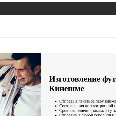
Изготовление футб
Кинешме
Отправь в печать за пару клико
Согласования по электронной по
Срок выполнения заказа: 1 сут
Отправим в любой город РФ и 