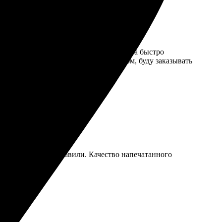
оставила комментарии по дизайну. Ребята быстро
 стильной. Очень довольна результатом, буду заказывать
о дней готовое отправили. Качество напечатанного