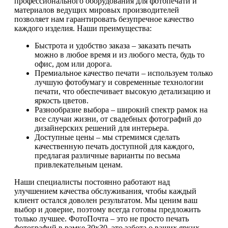
профессионального оборудования для фотопечати и
материалов ведущих мировых производителей
позволяет нам гарантировать безупречное качество
каждого изделия. Наши преимущества:
Быстрота и удобство заказа – заказать печать
можно в любое время и из любого места, будь то
офис, дом или дорога.
Премиальное качество печати – используем только
лучшую фотобумагу и современные технологии
печати, что обеспечивает высокую детализацию и
яркость цветов.
Разнообразие выбора – широкий спектр рамок на
все случаи жизни, от свадебных фотографий до
дизайнерских решений для интерьера.
Доступные цены – мы стремимся сделать
качественную печать доступной для каждого,
предлагая различные варианты по весьма
привлекательным ценам.
Наши специалисты постоянно работают над
улучшением качества обслуживания, чтобы каждый
клиент остался доволен результатом. Мы ценим ваш
выбор и доверие, поэтому всегда готовы предложить
только лучшее. ФотоПочта – это не просто печать
фотографий в рамке 30х30, это забота о ваших ярких