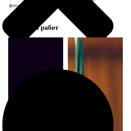
фото 30х30 в деревянной рамке
1190
Примеры работ