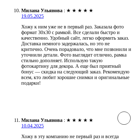
Милана Ульянова
:
★
★
★
★
★
19.05.2025
Хожу к ним уже не в первый раз. Заказала фото
формат 30х30 с рамкой. Все сделали быстро и
качественно. Удобный сайт, легко оформить заказ.
Доставка немного задержалась, но это не
критично. Очень порадовало, что мне позвонили и
уточнили детали. Фото выглядит отлично, рамка
стильно дополняет. Использую такую
фотокартину для декора. А еще был приятный
бонус — скидка на следующий заказ. Рекомендую
всем, кто любит хорошие снимки и оригинальные
подарки!
Милана Ульянова
:
★
★
★
★
★
10.04.2025
Хожу в эту компанию не первый раз и всегда