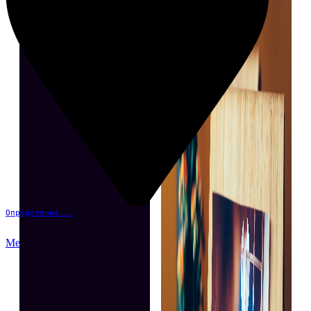
Определение...
Меню