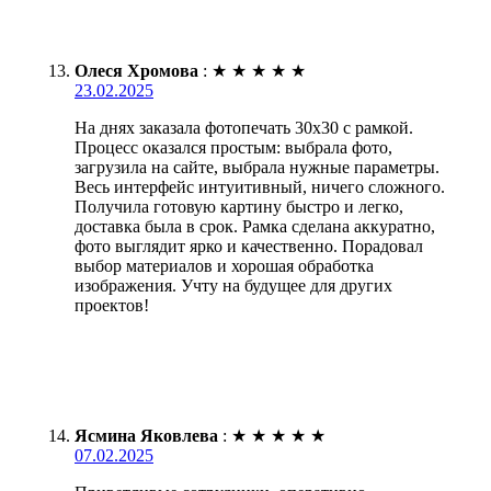
Олеся Хромова
:
★
★
★
★
★
23.02.2025
На днях заказала фотопечать 30х30 с рамкой.
Процесс оказался простым: выбрала фото,
загрузила на сайте, выбрала нужные параметры.
Весь интерфейс интуитивный, ничего сложного.
Получила готовую картину быстро и легко,
доставка была в срок. Рамка сделана аккуратно,
фото выглядит ярко и качественно. Порадовал
выбор материалов и хорошая обработка
изображения. Учту на будущее для других
проектов!
Ясмина Яковлева
:
★
★
★
★
★
07.02.2025