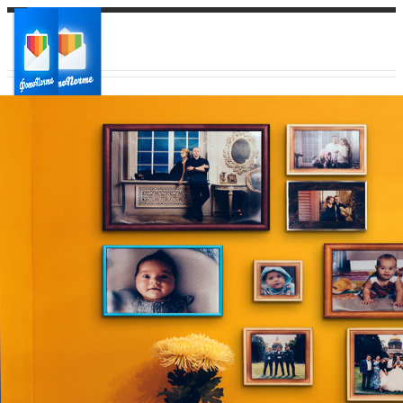
Ваш город:
Ваш регион доставки
Выберите из списка: