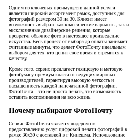
Одним из ключевых преимуществ данной услуги
является широкий ассортимент рамок, доступных для
фотографий размером 30 на 30. Клиент имеет
возможность выбрать как классические варианты, так и
эксклюзивные дизайнерские решения, которые
превратят обычное фото в настоящее произведение
искусства. Весь процесс от выбора до оплаты занимает
считанные минуты, что делает ФотоПочту идеальным
выбором для тех, кто ценит свое время и стремится к
качеству.
Кроме того, сервис предлагает глянцевую и матовую
фотобумагу премиум класса от ведущих мировых
производителей, гарантируя высокую четкость и
насыщенность каждой напечатанной фотографии.
ФотоПочта – это не просто печать, это возможность
оставить воспоминания на всю жизнь.
Почему выбирают ФотоПочту
Сервис ФотоПочта является лидером по
предоставлению услуг цифровой печати фотографий в
рамке 30х30 с доставкой в г Кинешма. Использование