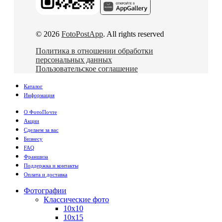
© 2026
FotoPostApp
. All rights reserved
Политика в отношении обработки
персональных данных
Пользовательское соглашение
Каталог
Информация
О ФотоПочте
Акции
Сделаем за вас
Бизнесу
FAQ
Франшиза
Поддержка и контакты
Оплата и доставка
Фотографии
Классические фото
10х10
10х15