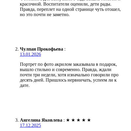
красочной. Воспитатели оценили, дети рады.
Правда, переплет на одной странице чуть отошел,
но это почти не заметно.
Чулпан Прокофьева
:
13.01.2026
Портрет по фото акрилом заказывала в подарок,
вышло стильно и современно. Правда, ждали
почти три недели, хотя изначально говорили про
десять дней. Пришлось нервничать, успеем ли к
дате.
Ангелина Яковлева
:
★
★
★
★
★
17.12.2025