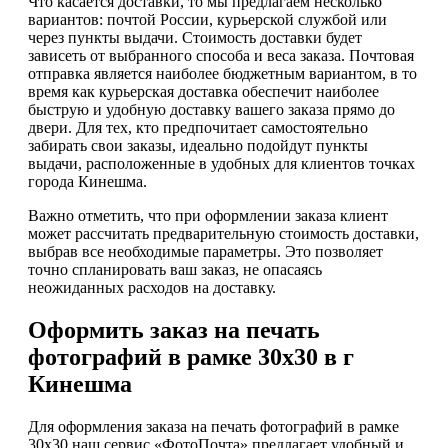
Что касается доставки, то мы предлагаем несколько
вариантов: почтой России, курьерской службой или
через пункты выдачи. Стоимость доставки будет
зависеть от выбранного способа и веса заказа. Почтовая
отправка является наиболее бюджетным вариантом, в то
время как курьерская доставка обеспечит наиболее
быструю и удобную доставку вашего заказа прямо до
двери. Для тех, кто предпочитает самостоятельно
забирать свои заказы, идеально подойдут пункты
выдачи, расположенные в удобных для клиентов точках
города Кинешма.
Важно отметить, что при оформлении заказа клиент
может рассчитать предварительную стоимость доставки,
выбрав все необходимые параметры. Это позволяет
точно спланировать ваш заказ, не опасаясь
неожиданных расходов на доставку.
Оформить заказ на печать
фотографий в рамке 30х30 в г
Кинешма
Для оформления заказа на печать фотографий в рамке
30х30 наш сервис «ФотоПочта» предлагает удобный и