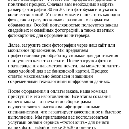
понятный процесс. Сначала вам необходимо выбрать
размер фотографии 30 на 30, тип фотобумаги и указать
количество копий. У нас вы можете напечатать как одно
фото, так и сразу несколько с различным форматом
обрамления. Особой популярностью пользуются заказы
свадебных и семейных фотографий, а также цветных
фотокарточек для оформления интерьера.
Далее, загрузите свои фотографии через наш сайт или
мобильное приложение. Мы предлагаем
профессиональную обработку снимков для достижения
наилучшего качества печати. После загрузки фото и
подтверждения параметров печати, вы можете оплатить
заказ удобной для вас банковской картой. Процесс
оплаты максимально безопасен и защищен
современными технологиями шифрования данных.
После оформления и оплаты заказа, наша команда
приступит к его изготовлению. Все этапы создания
вашего заказа – от печати до сборки рамы –
осуществляются высококвалифицированными
специалистами, что гарантирует качественное и быстрое
выполнение. Мы приглашаем вас воспользоваться
услугами онлайн-сервиса «ФотоПочта» для печати
ваших фотографий в рамке 30х30 и оценить