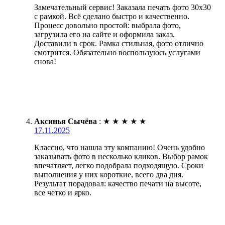
Замечательный сервис! Заказала печать фото 30х30
с рамкой. Всё сделано быстро и качественно.
Процесс довольно простой: выбрала фото,
загрузила его на сайте и оформила заказ.
Доставили в срок. Рамка стильная, фото отлично
смотрится. Обязательно воспользуюсь услугами
снова!
Аксинья Сычёва
:
★
★
★
★
★
17.11.2025
Классно, что нашла эту компанию! Очень удобно
заказывать фото в несколько кликов. Выбор рамок
впечатляет, легко подобрала подходящую. Сроки
выполнения у них короткие, всего два дня.
Результат порадовал: качество печати на высоте,
все четко и ярко.