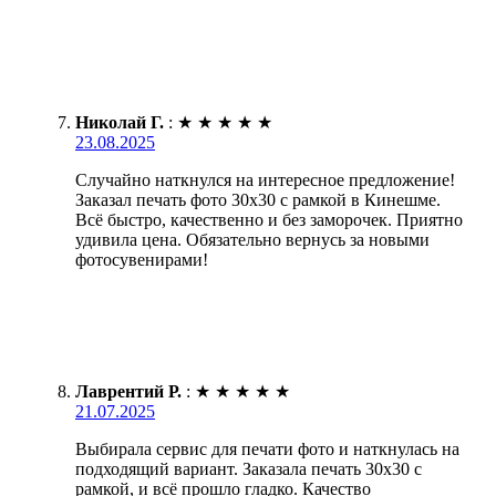
Николай Г.
:
★
★
★
★
★
23.08.2025
Случайно наткнулся на интересное предложение!
Заказал печать фото 30х30 с рамкой в Кинешме.
Всё быстро, качественно и без заморочек. Приятно
удивила цена. Обязательно вернусь за новыми
фотосувенирами!
Лаврентий Р.
:
★
★
★
★
★
21.07.2025
Выбирала сервис для печати фото и наткнулась на
подходящий вариант. Заказала печать 30х30 с
рамкой, и всё прошло гладко. Качество