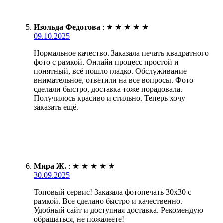
Изольда Федотова
:
★
★
★
★
★
09.10.2025
Нормальное качество. Заказала печать квадратного
фото с рамкой. Онлайн процесс простой и
понятный, всё пошло гладко. Обслуживание
внимательное, ответили на все вопросы. Фото
сделали быстро, доставка тоже порадовала.
Получилось красиво и стильно. Теперь хочу
заказать ещё.
Мира Ж.
:
★
★
★
★
★
30.09.2025
Топовый сервис! Заказала фотопечать 30х30 с
рамкой. Все сделано быстро и качественно.
Удобный сайт и доступная доставка. Рекомендую
обращаться, не пожалеете!