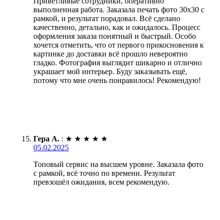
Приветливые сотрудники, оперативно
выполненная работа. Заказала печать фото 30х30 с
рамкой, и результат порадовал. Всё сделано
качественно, детально, как и ожидалось. Процесс
оформления заказа понятный и быстрый. Особо
хочется отметить, что от первого прикосновения к
картинке до доставки всё прошло невероятно
гладко. Фотография выглядит шикарно и отлично
украшает мой интерьер. Буду заказывать ещё,
потому что мне очень понравилось! Рекомендую!
Гера А.
:
★
★
★
★
★
05.02.2025
Топовый сервис на высшем уровне. Заказала фото
с рамкой, всё точно по времени. Результат
превзошёл ожидания, всем рекомендую.