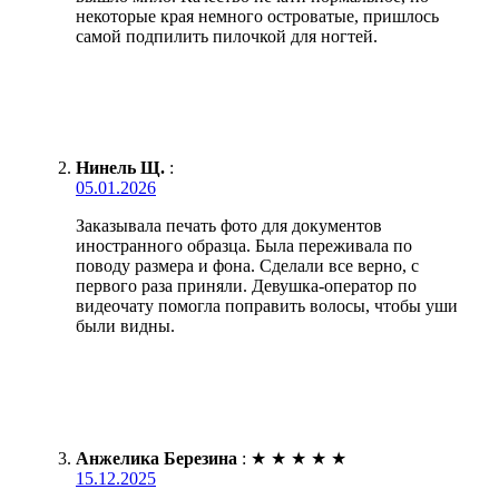
некоторые края немного островатые, пришлось
самой подпилить пилочкой для ногтей.
Нинель Щ.
:
05.01.2026
Заказывала печать фото для документов
иностранного образца. Была переживала по
поводу размера и фона. Сделали все верно, с
первого раза приняли. Девушка-оператор по
видеочату помогла поправить волосы, чтобы уши
были видны.
Анжелика Березина
:
★
★
★
★
★
15.12.2025