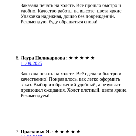
Заказала печать на холсте. Все прошло быстро и
удобно. Качество работы на высоте, цвета яркие.
Упаковка надежная, дошло без повреждений.
Рекомендую, буду обращаться снова!
Лаура Поликарпова
:
★
★
★
★
★
11.09.2025
Заказала печать на холсте. Всё сделали быстро и
качественно! Понравилось, как легко оформить
заказ. Выбор изображений удобный, а результат
превзошел ожидания. Холст плотный, цвета яркие.
Рекомендуем!
Прасковья Я.
:
★
★
★
★
★