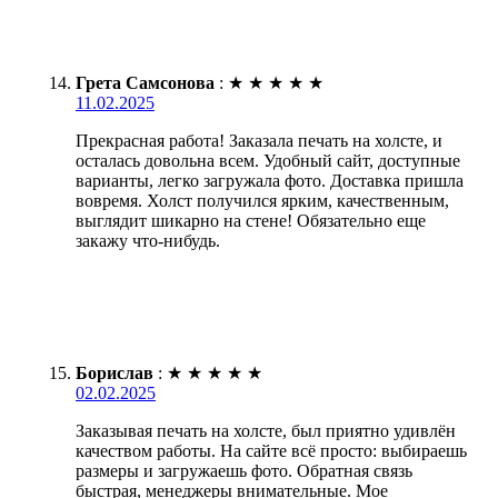
Грета Самсонова
:
★
★
★
★
★
11.02.2025
Прекрасная работа! Заказала печать на холсте, и
осталась довольна всем. Удобный сайт, доступные
варианты, легко загружала фото. Доставка пришла
вовремя. Холст получился ярким, качественным,
выглядит шикарно на стене! Обязательно еще
закажу что-нибудь.
Борислав
:
★
★
★
★
★
02.02.2025
Заказывая печать на холсте, был приятно удивлён
качеством работы. На сайте всё просто: выбираешь
размеры и загружаешь фото. Обратная связь
быстрая, менеджеры внимательные. Мое