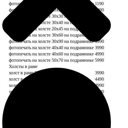
фотопечать на холсте 20х20 на подрамнике
1190
фотопечать на холсте 20х30 на подрамнике
1990
фотопечать на холсте 30х30 на подрамнике
2490
фотопечать на холсте 30х40 на подрамнике
2990
фотопечать на холсте 20х45 на подрамнике
2490
фотопечать на холсте 30х60 на подрамнике
3490
фотопечать на холсте 30х90 на подрамнике
3990
фотопечать на холсте 40х40 на подрамнике
3990
фотопечать на холсте 40х60 на подрамнике
4990
фотопечать на холсте 50х70 на подрамнике
5990
Холсты в раме
холст в раме 20х20
3990
холст в раме 20х30
4490
холст в раме 30х30
4990
холст в раме 30х40
5490
Модульные холсты
Модульный холст из двух частей 20х20
1990
Модульный холст из трех частей 20х20
2990
Модульный холст из двух частей 20х30
2990
Модульный холст из трех частей 20х30
4490