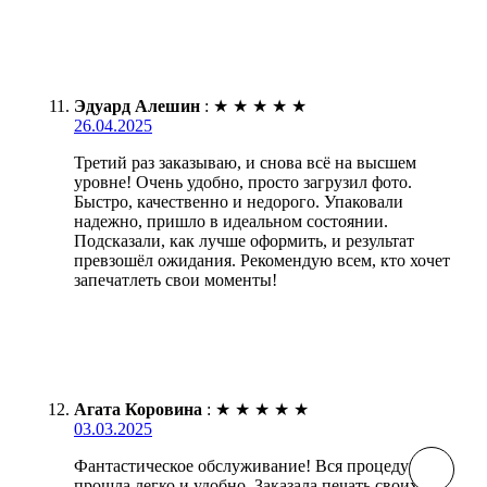
Эдуард Алешин
:
★
★
★
★
★
26.04.2025
Третий раз заказываю, и снова всё на высшем
уровне! Очень удобно, просто загрузил фото.
Быстро, качественно и недорого. Упаковали
надежно, пришло в идеальном состоянии.
Подсказали, как лучше оформить, и результат
превзошёл ожидания. Рекомендую всем, кто хочет
запечатлеть свои моменты!
Агата Коровина
:
★
★
★
★
★
03.03.2025
Фантастическое обслуживание! Вся процедура
прошла легко и удобно. Заказала печать своих