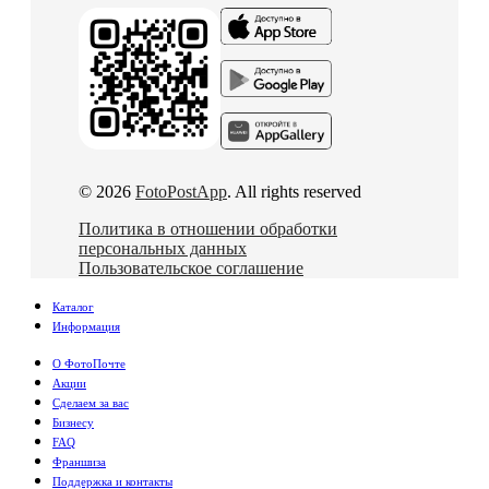
© 2026
FotoPostApp
. All rights reserved
Политика в отношении обработки
персональных данных
Пользовательское соглашение
Каталог
Информация
О ФотоПочте
Акции
Сделаем за вас
Бизнесу
FAQ
Франшиза
Поддержка и контакты