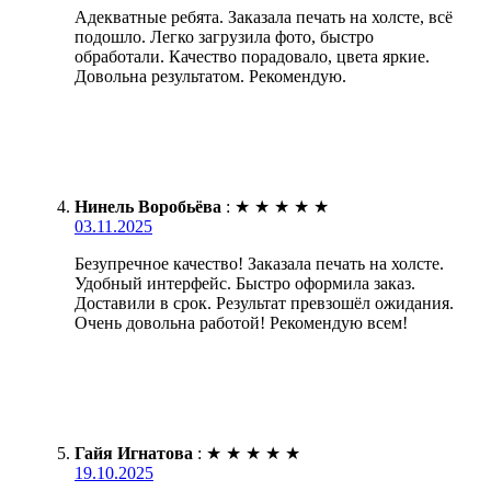
Адекватные ребята. Заказала печать на холсте, всё
подошло. Легко загрузила фото, быстро
обработали. Качество порадовало, цвета яркие.
Довольна результатом. Рекомендую.
Нинель Воробьёва
:
★
★
★
★
★
03.11.2025
Безупречное качество! Заказала печать на холсте.
Удобный интерфейс. Быстро оформила заказ.
Доставили в срок. Результат превзошёл ожидания.
Очень довольна работой! Рекомендую всем!
Гайя Игнатова
:
★
★
★
★
★
19.10.2025