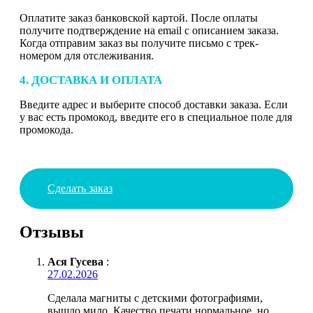
Оплатите заказ банковской картой. После оплаты
получите подтверждение на email с описанием заказа.
Когда отправим заказ вы получите письмо с трек-
номером для отслеживания.
4. ДОСТАВКА И ОПЛАТА
Введите адрес и выберите способ доставки заказа. Если
у вас есть промокод, введите его в специальное поле для
промокода.
Сделать заказ
Отзывы
Ася Гусева
:
27.02.2026
Сделала магниты с детскими фотографиями,
вышло мило. Качество печати нормальное, но