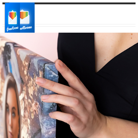
Ваш город:
Ваш регион доставки
Выберите из списка: