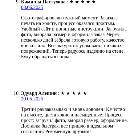
Камилла Пастухова
:
★
★
★
★
★
08.06.2025
Сфотографировали нужный момент. Заказала
печать на холсте, процесс оказался простым.
Удобный сайт и понятные инструкции. Загрузила
фото, выбрала размер и оформила заказ. Через
несколько дней забрала готовую работу, качество
впечатлило. Все аккуратно упаковано, никаких
повреждений. Теперь радуюсь изделию на стене.
Буду обращаться снова.
Эдуард Алешин
:
★
★
★
★
★
20.05.2025
Третий раз заказываю и вновь доволен! Качество
на высоте, цвета яркие и насыщенные. Процесс
прост: загрузил фото, выбрал размер, оформление.
Доставка быстрая, все пришло в идеальном
состоянии. Рекомендую друзьям!