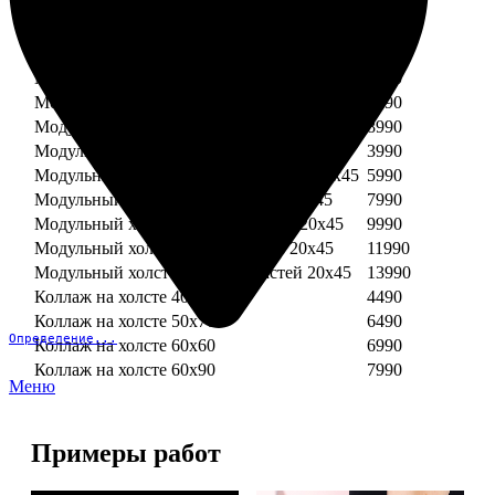
Модульный холст из двух частей 30х30
3990
Модульный холст из трех частей 30х30
5990
Модульный холст из двух частей 30х40
4990
Модульный холст из трех частей 30х40
7490
Модульный холст из двух частей 40х40
5990
Модульный холст из трех частей 40х40
8990
Модульный холст из трех частей 20х45
3990
Модульный холст из четырех частей 20х45
5990
Модульный холст из пяти частей 20х45
7990
Модульный холст из шести частей 20х45
9990
Модульный холст из семи частей 20х45
11990
Модульный холст из восьми частей 20х45
13990
Коллаж на холсте 40х40
4490
Коллаж на холсте 50х70
6490
Определение...
Коллаж на холсте 60х60
6990
Коллаж на холсте 60х90
7990
Меню
Примеры работ