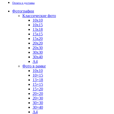
Оплата и доставка
Фотографии
Классические фото
10х10
10х15
13х18
15х15
15х20
20х20
20х30
30х30
30х40
А4
Фото в рамке
10х10
10×15
13×18
15×15
15×20
20×20
20×30
30×30
30×40
A4