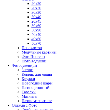
20х20
20х30
30х30
30х40
20х45
30х60
30х90
40х40
40х60
50х70
Пенокартон
Модульные картины
ФотоПостеры
ФотоПодушки
Фотоcувениры
Значки
Коврик для мыши
Кружки
Новогодние шары
Пазл картонный
Тарелки
Магниты
Пазлы магнитные
Одежда с Фото
Футболки детские