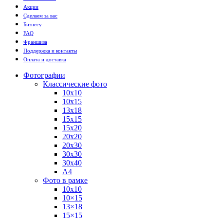
Акции
Сделаем за вас
Бизнесу
FAQ
Франшиза
Поддержка и контакты
Оплата и доставка
Фотографии
Классические фото
10х10
10х15
13х18
15х15
15х20
20х20
20х30
30х30
30х40
А4
Фото в рамке
10х10
10×15
13×18
15×15