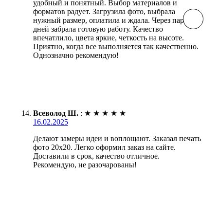
удобный и понятный. Выбор материалов и
форматов радует. Загрузила фото, выбрала
нужный размер, оплатила и ждала. Через пару
дней забрала готовую работу. Качество
впечатлило, цвета яркие, четкость на высоте.
Приятно, когда все выполняется так качественно.
Однозначно рекомендую!
Всеволод Ш.
:
★
★
★
★
★
16.02.2025
Делают замеры идеи и воплощают. Заказал печать
фото 20х20. Легко оформил заказ на сайте.
Доставили в срок, качество отличное.
Рекомендую, не разочарованы!