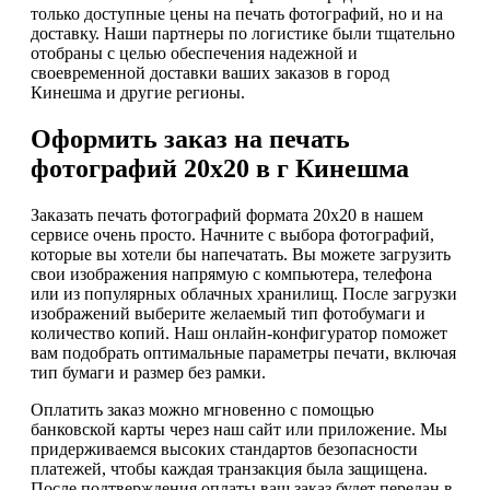
только доступные цены на печать фотографий, но и на
доставку. Наши партнеры по логистике были тщательно
отобраны с целью обеспечения надежной и
своевременной доставки ваших заказов в город
Кинешма и другие регионы.
Оформить заказ на печать
фотографий 20х20 в г Кинешма
Заказать печать фотографий формата 20х20 в нашем
сервисе очень просто. Начните с выбора фотографий,
которые вы хотели бы напечатать. Вы можете загрузить
свои изображения напрямую с компьютера, телефона
или из популярных облачных хранилищ. После загрузки
изображений выберите желаемый тип фотобумаги и
количество копий. Наш онлайн-конфигуратор поможет
вам подобрать оптимальные параметры печати, включая
тип бумаги и размер без рамки.
Оплатить заказ можно мгновенно с помощью
банковской карты через наш сайт или приложение. Мы
придерживаемся высоких стандартов безопасности
платежей, чтобы каждая транзакция была защищена.
После подтверждения оплаты ваш заказ будет передан в