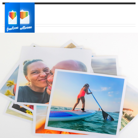
Ваш город:
Ваш регион доставки
Выберите из списка: