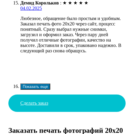
Демид Корольков
:
★
★
★
★
★
04.02.2025
Любезное, обращение было простым и удобным.
Заказал печать фото 20х20 через сайт, процесс
понятный. Сразу выбрал нужные снимки,
загрузил и оформил заказ. Через пару дней
получил отличные фотографии, качество на
высоте. Доставили в срок, упаковано надежно. В
следующий раз снова обращусь.
Показать еще
Сделать заказ
Заказать печать фотографий 20х20