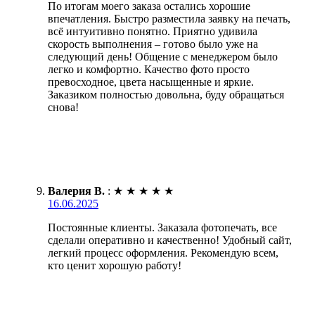
По итогам моего заказа остались хорошие
впечатления. Быстро разместила заявку на печать,
всё интуитивно понятно. Приятно удивила
скорость выполнения – готово было уже на
следующий день! Общение с менеджером было
легко и комфортно. Качество фото просто
превосходное, цвета насыщенные и яркие.
Заказиком полностью довольна, буду обращаться
снова!
Валерия В.
:
★
★
★
★
★
16.06.2025
Постоянные клиенты. Заказала фотопечать, все
сделали оперативно и качественно! Удобный сайт,
легкий процесс оформления. Рекомендую всем,
кто ценит хорошую работу!