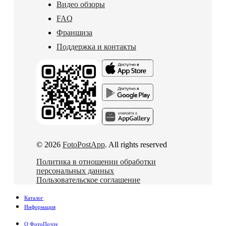
Видео обзоры
FAQ
Франшиза
Поддержка и контакты
© 2026
FotoPostApp
. All rights reserved
Политика в отношении обработки
персональных данных
Пользовательское соглашение
Каталог
Информация
О ФотоПочте