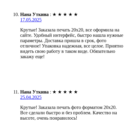
Нана Уткина
:
★
★
★
★
★
17.05.2025
Крутые! Заказала печать 20х20, все оформила на
сайте. Удобный интерфейс, быстро нашла нужные
параметры. Доставка пришла в срок, фото
отличное! Упаковка надежная, все целое. Приятно
видеть свою работу в таком виде. Обязательно
закажу еще!
Нана Уткина
:
★
★
★
★
★
25.04.2025
Крутые! Заказала печать фото форматом 20х20.
Все сделали быстро и без проблем. Качество на
высоте, очень понравилось!