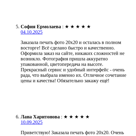
София Ермолаева
:
★
★
★
★
★
04.10.2025
Заказала печать фото 20х20 и осталась в полном
восторге! Всё сделано быстро и качественно.
Оформила заказ на сайте, никаких сложностей не
возникло. Фотография пришла аккуратно
упакованной, цветопередача на высоте.
Прекрасный сервис и удобный интерфейс - очень
рада, что выбрала именно их. Отличное сочетание
цены и качества! Обязательно закажу ещё!
Лана Харитонова
:
★
★
★
★
★
10.09.2025
Приветствую! Заказала печать фото 20х20. Очень