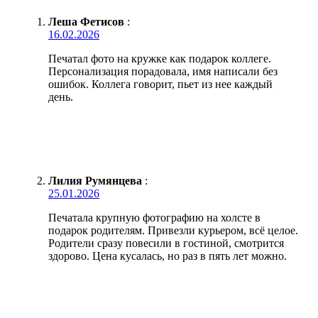
Леша Фетисов
:
16.02.2026
Печатал фото на кружке как подарок коллеге.
Персонализация порадовала, имя написали без
ошибок. Коллега говорит, пьет из нее каждый
день.
Лилия Румянцева
:
25.01.2026
Печатала крупную фотографию на холсте в
подарок родителям. Привезли курьером, всё целое.
Родители сразу повесили в гостиной, смотрится
здорово. Цена кусалась, но раз в пять лет можно.