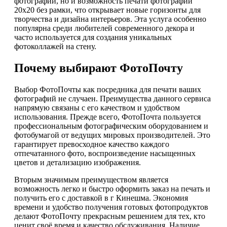
фотографий, но и возможность печати фотографий
20х20 без рамки, что открывает новые горизонты для
творчества и дизайна интерьеров. Эта услуга особенно
популярна среди любителей современного декора и
часто используется для создания уникальных
фотоколлажей на стену.
Почему выбирают ФотоПочту
Выбор ФотоПочты как посредника для печати ваших
фотографий не случаен. Преимущества данного сервиса
напрямую связаны с его качеством и удобством
использования. Прежде всего, ФотоПочта пользуется
профессиональным фотографическим оборудованием и
фотобумагой от ведущих мировых производителей. Это
гарантирует превосходное качество каждого
отпечатанного фото, воспроизведение насыщенных
цветов и детализацию изображения.
Вторым значимым преимуществом является
возможность легко и быстро оформить заказ на печать и
получить его с доставкой в г Кинешма. Экономия
времени и удобство получения готовых фотопродуктов
делают ФотоПочту прекрасным решением для тех, кто
ценит своё время и качество обслуживания. Наличие