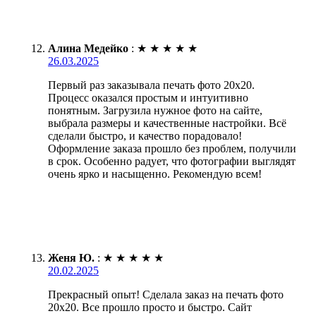
Алина Медейко
:
★
★
★
★
★
26.03.2025
Первый раз заказывала печать фото 20х20.
Процесс оказался простым и интуитивно
понятным. Загрузила нужное фото на сайте,
выбрала размеры и качественные настройки. Всё
сделали быстро, и качество порадовало!
Оформление заказа прошло без проблем, получили
в срок. Особенно радует, что фотографии выглядят
очень ярко и насыщенно. Рекомендую всем!
Женя Ю.
:
★
★
★
★
★
20.02.2025
Прекрасный опыт! Сделала заказ на печать фото
20х20. Все прошло просто и быстро. Сайт