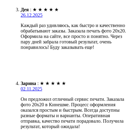
Дея
:
★
★
★
★
★
26.12.2025
Каждый раз удивляюсь, как быстро и качественно
обрабатывают заказы. Заказала печать фото 20х20.
Оформила на сайте, все просто и понятно. Через
пару дней забрала готовый результат, очень
понравилось! Буду заказывать еще!
Зарина
:
★
★
★
★
★
02.11.2025
Он предложил отличный сервис печати. Заказала
фото 20х20 в Кинешме. Процесс оформления
оказался простым и быстрым. Всегда доступны
разные форматы и варианты. Оперативная
отправка, качество печати порадовало. Получила
результат, который ожидала!