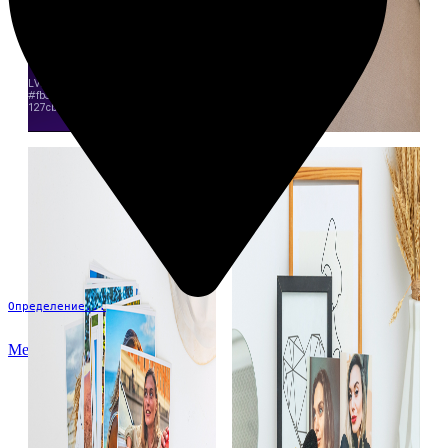
Определение...
Меню