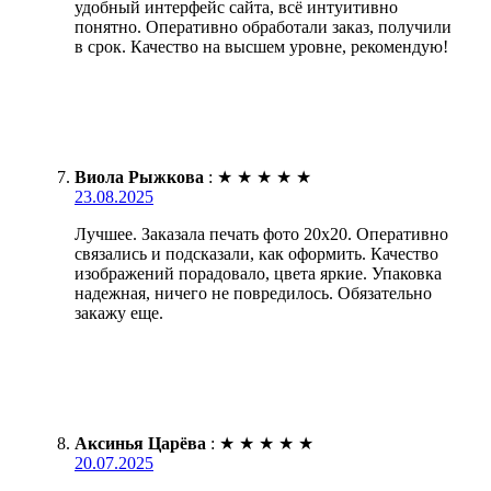
удобный интерфейс сайта, всё интуитивно
понятно. Оперативно обработали заказ, получили
в срок. Качество на высшем уровне, рекомендую!
Виола Рыжкова
:
★
★
★
★
★
23.08.2025
Лучшее. Заказала печать фото 20х20. Оперативно
связались и подсказали, как оформить. Качество
изображений порадовало, цвета яркие. Упаковка
надежная, ничего не повредилось. Обязательно
закажу еще.
Аксинья Царёва
:
★
★
★
★
★
20.07.2025