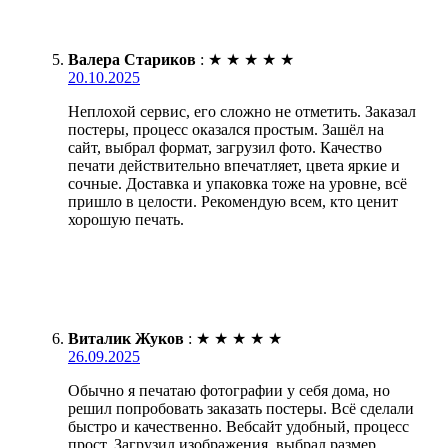
Валера Стариков
:
★
★
★
★
★
20.10.2025
Неплохой сервис, его сложно не отметить. Заказал
постеры, процесс оказался простым. Зашёл на
сайт, выбрал формат, загрузил фото. Качество
печати действительно впечатляет, цвета яркие и
сочные. Доставка и упаковка тоже на уровне, всё
пришло в целости. Рекомендую всем, кто ценит
хорошую печать.
Виталик Жуков
:
★
★
★
★
★
26.09.2025
Обычно я печатаю фотографии у себя дома, но
решил попробовать заказать постеры. Всё сделали
быстро и качественно. Вебсайт удобный, процесс
прост. Загрузил изображения, выбрал размер,