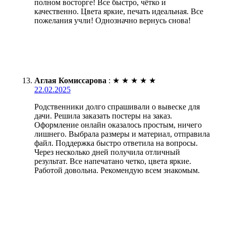
полном восторге! Все быстро, чётко и
качественно. Цвета яркие, печать идеальная. Все
пожелания учли! Однозначно вернусь снова!
Аглая Комиссарова
:
★
★
★
★
★
22.02.2025
Родственники долго спрашивали о вывеске для
дачи. Решила заказать постеры на заказ.
Оформление онлайн оказалось простым, ничего
лишнего. Выбрала размеры и материал, отправила
файл. Поддержка быстро ответила на вопросы.
Через несколько дней получила отличный
результат. Все напечатано четко, цвета яркие.
Работой довольна. Рекомендую всем знакомым.