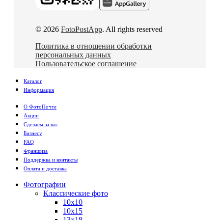
© 2026
FotoPostApp
. All rights reserved
Политика в отношении обработки
персональных данных
Пользовательское соглашение
Каталог
Информация
О ФотоПочте
Акции
Сделаем за вас
Бизнесу
FAQ
Франшиза
Поддержка и контакты
Оплата и доставка
Фотографии
Классические фото
10х10
10х15
13х18