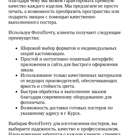
благодаря чему мы можем гарантировать премиум-
качество каждого изделия. Мы предлагаем не просто
печать, а возможность преобразить пространство или
подарить эмоции с помощью качественно
выполненного постера.
Используя ФотоПочту, клиенты получают следующие
преимущества:
Широкий выбор форматов и индивидуальных
опций кастомизации.
Простой и интуитивно понятный интерфейс
приложения и сайта для быстрого оформления
заказа.
Использование только качественных материалов
от ведущих производителей, обеспечивающих
яркость и стойкость цвета.
Быстрая обработка и выполнение заказов
благодаря современному оборудованию для
фотопечати.
Возможность доставки готовых постеров по
указанному адресу в г Курск.
Выбирая ФотоПочту для изготовления постеров, вы
выбираете надежность, качество и профессионализм.
Наша компания заботится о каждом клиенте, стремясь