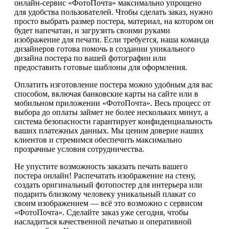
онлайн-сервис «ФотоПочта» максимально упрощено
для удобства пользователей. Чтобы сделать заказ, нужно
просто выбрать размер постера, материал, на котором он
будет напечатан, и загрузить своими руками
изображение для печати. Если требуется, наша команда
дизайнеров готова помочь в создании уникального
дизайна постера по вашей фотографии или
предоставить готовые шаблоны для оформления.
Оплатить изготовление постера можно удобным для вас
способом, включая банковские карты на сайте или в
мобильном приложении «ФотоПочта». Весь процесс от
выбора до оплаты займет не более нескольких минут, а
система безопасности гарантирует конфиденциальность
ваших платежных данных. Мы ценим доверие наших
клиентов и стремимся обеспечить максимально
прозрачные условия сотрудничества.
Не упустите возможность заказать печать вашего
постера онлайн! Распечатать изображение на стену,
создать оригинальный фотопостер для интерьера или
подарить близкому человеку уникальный плакат со
своим изображением — всё это возможно с сервисом
«ФотоПочта». Сделайте заказ уже сегодня, чтобы
насладиться качественной печатью и оперативной