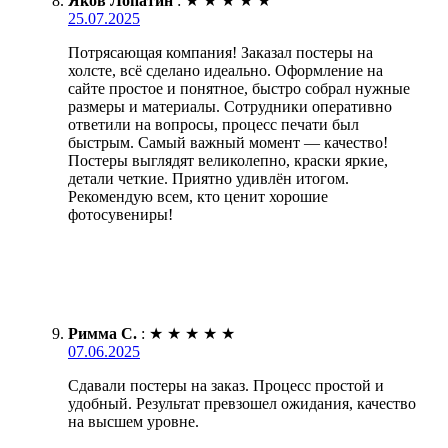
Яков Лопатин
:
★
★
★
★
★
25.07.2025
Потрясающая компания! Заказал постеры на
холсте, всё сделано идеально. Оформление на
сайте простое и понятное, быстро собрал нужные
размеры и материалы. Сотрудники оперативно
ответили на вопросы, процесс печати был
быстрым. Самый важный момент — качество!
Постеры выглядят великолепно, краски яркие,
детали четкие. Приятно удивлён итогом.
Рекомендую всем, кто ценит хорошие
фотосувениры!
Римма С.
:
★
★
★
★
★
07.06.2025
Сдавали постеры на заказ. Процесс простой и
удобный. Результат превзошел ожидания, качество
на высшем уровне.