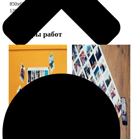
850х600 глянец
3490
1200х850 глянец
5490
Примеры работ