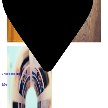
Определение...
Меню