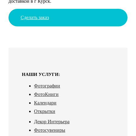
доставкой в г Курск.
Сделать заказ
НАШИ УСЛУГИ:
Фотографии
ФотоКниги
Календари
Открытки
Декор Интерьера
Фотосувениры