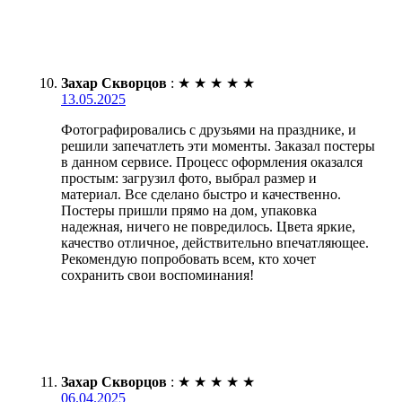
Захар Скворцов
:
★
★
★
★
★
13.05.2025
Фотографировались с друзьями на празднике, и
решили запечатлеть эти моменты. Заказал постеры
в данном сервисе. Процесс оформления оказался
простым: загрузил фото, выбрал размер и
материал. Все сделано быстро и качественно.
Постеры пришли прямо на дом, упаковка
надежная, ничего не повредилось. Цвета яркие,
качество отличное, действительно впечатляющее.
Рекомендую попробовать всем, кто хочет
сохранить свои воспоминания!
Захар Скворцов
:
★
★
★
★
★
06.04.2025