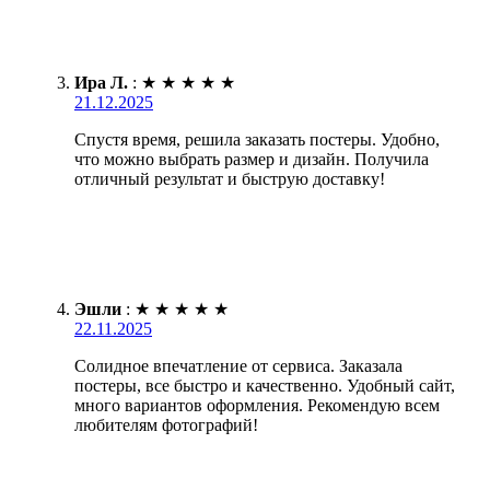
Ира Л.
:
★
★
★
★
★
21.12.2025
Спустя время, решила заказать постеры. Удобно,
что можно выбрать размер и дизайн. Получила
отличный результат и быструю доставку!
Эшли
:
★
★
★
★
★
22.11.2025
Солидное впечатление от сервиса. Заказала
постеры, все быстро и качественно. Удобный сайт,
много вариантов оформления. Рекомендую всем
любителям фотографий!