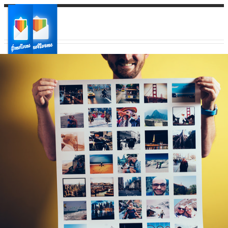
Ваш город:
Ваш регион доставки
Выберите из списка: