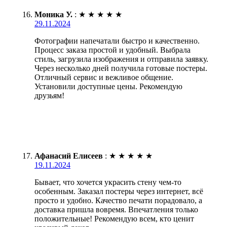
Моника У.
:
★
★
★
★
★
29.11.2024
Фотографии напечатали быстро и качественно.
Процесс заказа простой и удобный. Выбрала
стиль, загрузила изображения и отправила заявку.
Через несколько дней получила готовые постеры.
Отличный сервис и вежливое общение.
Установили доступные цены. Рекомендую
друзьям!
Афанасий Елисеев
:
★
★
★
★
★
19.11.2024
Бывает, что хочется украсить стену чем-то
особенным. Заказал постеры через интернет, всё
просто и удобно. Качество печати порадовало, а
доставка пришла вовремя. Впечатления только
положительные! Рекомендую всем, кто ценит