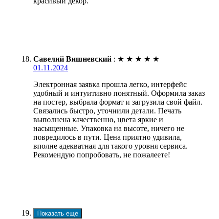
красивый декор.
Савелий Вишневский
:
★
★
★
★
★
01.11.2024
Электронная заявка прошла легко, интерфейс
удобный и интуитивно понятный. Оформила заказ
на постер, выбрала формат и загрузила свой файл.
Связались быстро, уточнили детали. Печать
выполнена качественно, цвета яркие и
насыщенные. Упаковка на высоте, ничего не
повредилось в пути. Цена приятно удивила,
вполне адекватная для такого уровня сервиса.
Рекомендую попробовать, не пожалеете!
Показать еще