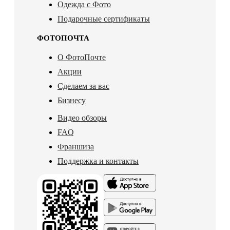
Одежда с Фото
Подарочные сертификаты
ФОТОПОЧТА
О ФотоПочте
Акции
Сделаем за вас
Бизнесу
Видео обзоры
FAQ
Франшиза
Поддержка и контакты