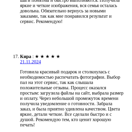
шаги понятны и быстро выполняются. Получила
яркие и четкие изображения, вся семья осталась
довольна. Обязательно вернусь за новыми
заказами, так как мне понравился результат и
сервис. Рекомендую!
Кира
:
★
★
★
★
★
21.11.2024
Готовила красивый подарок и столкнулась с
необходимостью распечатать фотографии. Выбор
пал на этот сервис, так как слышала
положительные отзывы. Процесс оказался
простым: загрузила файлы на сайт, выбрала размер
и оплату. Через небольшой промежуток времени
получила уведомление о готовности. Забрала
заказ, и была приятно удивлена качеством. Цвета
яркие, детали четкие. Все сделали быстро и с
душой. Рекомендую тем, кто ценит хорошую
печать!