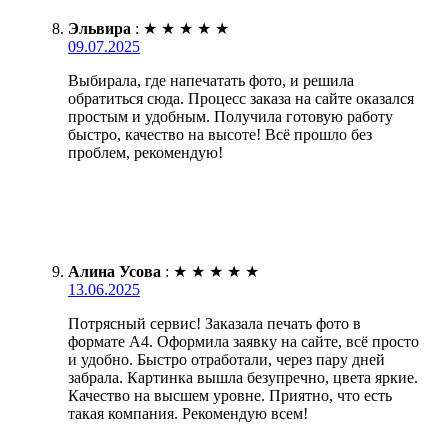
Эльвира
:
★
★
★
★
★
09.07.2025
Выбирала, где напечатать фото, и решила
обратиться сюда. Процесс заказа на сайте оказался
простым и удобным. Получила готовую работу
быстро, качество на высоте! Всё прошло без
проблем, рекомендую!
Алина Усова
:
★
★
★
★
★
13.06.2025
Потрясный сервис! Заказала печать фото в
формате А4. Оформила заявку на сайте, всё просто
и удобно. Быстро отработали, через пару дней
забрала. Картинка вышла безупречно, цвета яркие.
Качество на высшем уровне. Приятно, что есть
такая компания. Рекомендую всем!