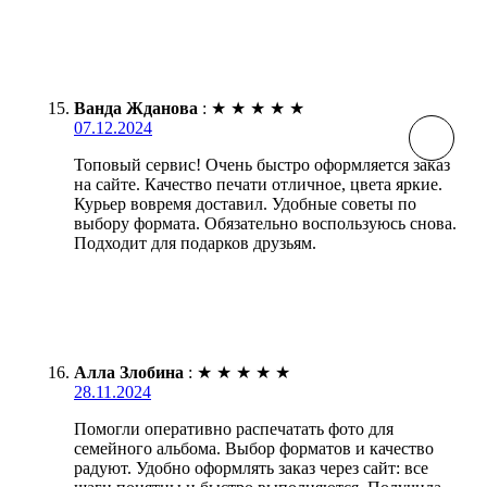
Ванда Жданова
:
★
★
★
★
★
07.12.2024
Топовый сервис! Очень быстро оформляется заказ
на сайте. Качество печати отличное, цвета яркие.
Курьер вовремя доставил. Удобные советы по
выбору формата. Обязательно воспользуюсь снова.
Подходит для подарков друзьям.
Алла Злобина
:
★
★
★
★
★
28.11.2024
Помогли оперативно распечатать фото для
семейного альбома. Выбор форматов и качество
радуют. Удобно оформлять заказ через сайт: все