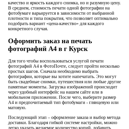
качество и яркость каждого снимка, но и разумную цену.
В среднем, стоимость печати одной фотографии на
фотобумаге варьируется в зависимости от выбранной
плотности и типа покрытия, что позволяет оптимально
подобрать вариант «цена-качество» для каждого
конкретного случая.
Оформить заказ на печать
фотографий А4 в г Курск
Для того чтобы воспользоваться услугой печати
фотографий А4 в ФотоПочте, следует пройти несколько
простых шагов. Сначала необходимо выбрать
фотографии, которые вы хотите напечатать. Это могут
быть свадебные снимки, путешествия или любые другие
памятные моменты. Загрузка изображений происходит
через удобный интерфейс на нашем сайте или в
мобильном приложении. После чего, выберите размер
А4 и предпочитаемый тип фотобумаги - глянцевую или
матовую.
Последующий этап – оформление заказа и выбор метода
доставки. Благодаря гибкой системе настройки, можно
легко указать желаемое количество копий, добавить