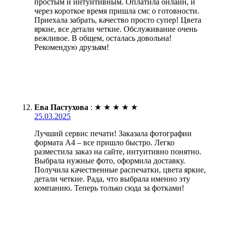
простым и интуитивным. Оплатила онлайн, и
через короткое время пришла смс о готовности.
Приехала забрать, качество просто супер! Цвета
яркие, все детали четкие. Обслуживание очень
вежливое. В общем, осталась довольна!
Рекомендую друзьям!
Ева Пастухова
:
★
★
★
★
★
25.03.2025
Лучший сервис печати! Заказала фотографии
формата А4 – все пришло быстро. Легко
разместила заказ на сайте, интуитивно понятно.
Выбрала нужные фото, оформила доставку.
Получила качественные распечатки, цвета яркие,
детали четкие. Рада, что выбрала именно эту
компанию. Теперь только сюда за фотками!