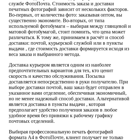
службе ФотоПочта. Стоимость заказа и доставки
печатных фотографий зависит от нескольких факторов.
Во-первых, от количества фото: заказывая оптом, вы
существенно экономите. Во-вторых, от типа
используемой фотобумаги – выбирая между глянцевой и
матовой фотобумагой, стоит помнить, что цена может
различаться. К тому же, принимаем в расчёт и способ
доставки: почтой, курьерской службой или в пункты
выдачи , где стоимость доставки формируется исходя из
веса заказа и выбранного метода.
Доставка курьером является одним из наиболее
предпочтительных вариантов для тех, кто ценит
скорость и качество обслуживания. Посылка
доставляется непосредственно в руки получателю. При
выборе доставки почтой, ваш заказ будет отправлен в
указанное вами отделение, обеспечивая экономичный,
но не менее надежный способ доставки. Альтернативой
является доставка в пункты выдачи , которая
предполагает удобство получения заказов в любое
удобное время без привязки к рабочему графику
почтовых отделений.
Выбирая профессиональную печать фотографий
формата А4 в ФотоПочте, клиент получает не только