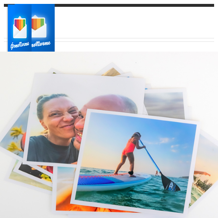
Ваш город:
Ваш регион доставки
Выберите из списка: