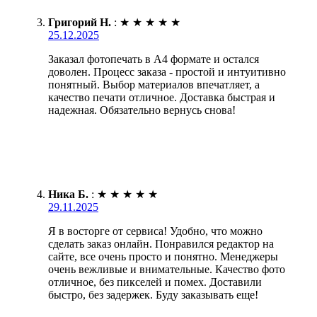
Григорий Н.
:
★
★
★
★
★
25.12.2025
Заказал фотопечать в А4 формате и остался
доволен. Процесс заказа - простой и интуитивно
понятный. Выбор материалов впечатляет, а
качество печати отличное. Доставка быстрая и
надежная. Обязательно вернусь снова!
Ника Б.
:
★
★
★
★
★
29.11.2025
Я в восторге от сервиса! Удобно, что можно
сделать заказ онлайн. Понравился редактор на
сайте, все очень просто и понятно. Менеджеры
очень вежливые и внимательные. Качество фото
отличное, без пикселей и помех. Доставили
быстро, без задержек. Буду заказывать еще!