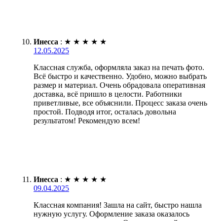
Инесса
:
★
★
★
★
★
12.05.2025
Классная служба, оформляла заказ на печать фото.
Всё быстро и качественно. Удобно, можно выбрать
размер и материал. Очень обрадовала оперативная
доставка, всё пришло в целости. Работники
приветливые, все объяснили. Процесс заказа очень
простой. Подводя итог, осталась довольна
результатом! Рекомендую всем!
Инесса
:
★
★
★
★
★
09.04.2025
Классная компания! Зашла на сайт, быстро нашла
нужную услугу. Оформление заказа оказалось