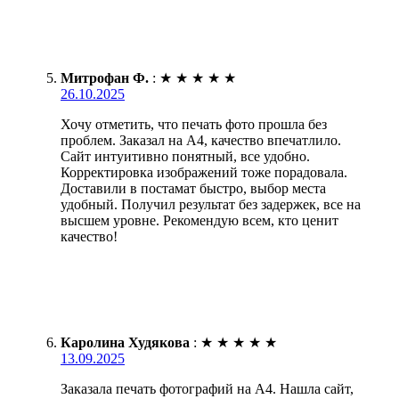
Митрофан Ф.
:
★
★
★
★
★
26.10.2025
Хочу отметить, что печать фото прошла без
проблем. Заказал на А4, качество впечатлило.
Сайт интуитивно понятный, все удобно.
Корректировка изображений тоже порадовала.
Доставили в постамат быстро, выбор места
удобный. Получил результат без задержек, все на
высшем уровне. Рекомендую всем, кто ценит
качество!
Каролина Худякова
:
★
★
★
★
★
13.09.2025
Заказала печать фотографий на А4. Нашла сайт,