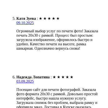
Катя Зуева
:
★
★
★
★
★
09.10.2025
Огромный выбор услуг по печати фото! Заказала
печать 20х30 с рамкой. Процесс был простым:
загрузила изображение, оформилось быстро и
удобно. Качество печати на высоте, рамка
шикарная. Однозначно вернусь снова!
Надежда Лопатина
:
★
★
★
★
★
03.09.2025
Посещаю сайт для печати фотографий. Заказала
фото формата 20х30 с рамкой. Довольно простой
интерфейс, быстро нашла нужную услугу.
Загружала снимок без проблем, выбрала рамку и
оформила заказ. Доставка в Курске оказалась