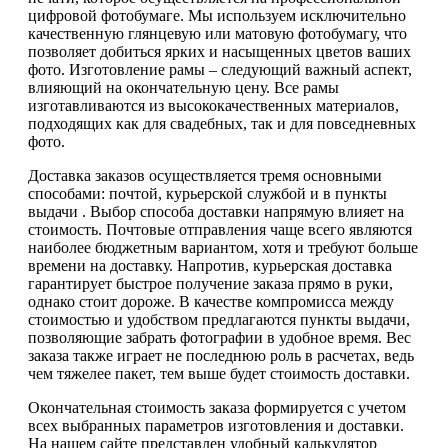
цифровой фотобумаге. Мы используем исключительно
качественную глянцевую или матовую фотобумагу, что
позволяет добиться ярких и насыщенных цветов ваших
фото. Изготовление рамы – следующий важный аспект,
влияющий на окончательную цену. Все рамы
изготавливаются из высококачественных материалов,
подходящих как для свадебных, так и для повседневных
фото.
Доставка заказов осуществляется тремя основными
способами: почтой, курьерской службой и в пункты
выдачи . Выбор способа доставки напрямую влияет на
стоимость. Почтовые отправления чаще всего являются
наиболее бюджетным вариантом, хотя и требуют больше
времени на доставку. Напротив, курьерская доставка
гарантирует быстрое получение заказа прямо в руки,
однако стоит дороже. В качестве компромисса между
стоимостью и удобством предлагаются пункты выдачи,
позволяющие забрать фотографии в удобное время. Вес
заказа также играет не последнюю роль в расчетах, ведь
чем тяжелее пакет, тем выше будет стоимость доставки.
Окончательная стоимость заказа формируется с учетом
всех выбранных параметров изготовления и доставки.
На нашем сайте представлен удобный калькулятор