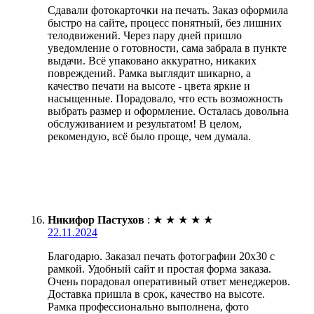
Сдавали фотокарточки на печать. Заказ оформила
быстро на сайте, процесс понятный, без лишних
телодвижений. Через пару дней пришло
уведомление о готовности, сама забрала в пункте
выдачи. Всё упаковано аккуратно, никаких
повреждений. Рамка выглядит шикарно, а
качество печати на высоте - цвета яркие и
насыщенные. Порадовало, что есть возможность
выбрать размер и оформление. Осталась довольна
обслуживанием и результатом! В целом,
рекомендую, всё было проще, чем думала.
Никифор Пастухов
:
★
★
★
★
★
22.11.2024
Благодарю. Заказал печать фотографии 20х30 с
рамкой. Удобный сайт и простая форма заказа.
Очень порадовал оперативный ответ менеджеров.
Доставка пришла в срок, качество на высоте.
Рамка профессионально выполнена, фото