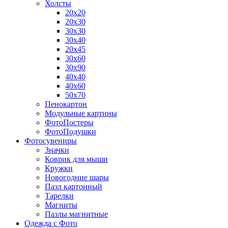
Холсты
20х20
20х30
30х30
30х40
20х45
30х60
30х90
40х40
40х60
50х70
Пенокартон
Модульные картины
ФотоПостеры
ФотоПодушки
Фотоcувениры
Значки
Коврик для мыши
Кружки
Новогодние шары
Пазл картонный
Тарелки
Магниты
Пазлы магнитные
Одежда с Фото