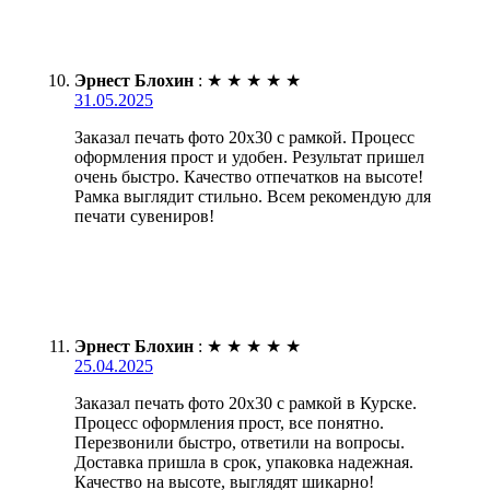
Эрнест Блохин
:
★
★
★
★
★
31.05.2025
Заказал печать фото 20х30 с рамкой. Процесс
оформления прост и удобен. Результат пришел
очень быстро. Качество отпечатков на высоте!
Рамка выглядит стильно. Всем рекомендую для
печати сувениров!
Эрнест Блохин
:
★
★
★
★
★
25.04.2025
Заказал печать фото 20х30 с рамкой в Курске.
Процесс оформления прост, все понятно.
Перезвонили быстро, ответили на вопросы.
Доставка пришла в срок, упаковка надежная.
Качество на высоте, выглядят шикарно!