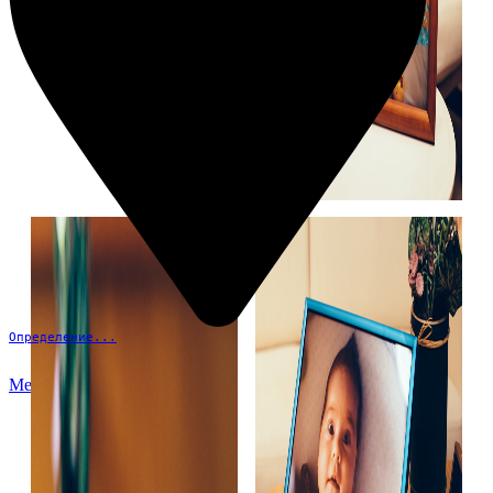
Определение...
Меню