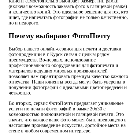
Клиент самостоятельно выбирает размер, тип рамки
(включая возможность заказать фото в глянцевой рамке)
и количество копий. Это идеальное решение для тех, кто
ищет, где напечатать фотографии не только качественно,
но и недорого.
Почему выбирают ФотоПочту
Выбор нашего онлайн-сервиса для печати и доставки
фотопродукции в г Курск связан с целым рядом
преимуществ. Во-первых, использование
профессионального оборудования для фотопечати и
материалов ведущих мировых производителей
позволяет нам гарантировать премиум-качество каждого
отпечатка. Наши клиенты всегда могут быть уверены в
получении фотографий с идеальными цветопередачей и
четкостью.
Во-вторых, сервис ФотоПочта предлагает уникальные
услуги по печати фотографий в рамке 20х30 с
возможностью полноцветной и глянцевой печати. Это
значит, что каждое ваше фото может быть превращено в
настоящее произведение искусства, достойное места на
стене в любом современном интерьере.