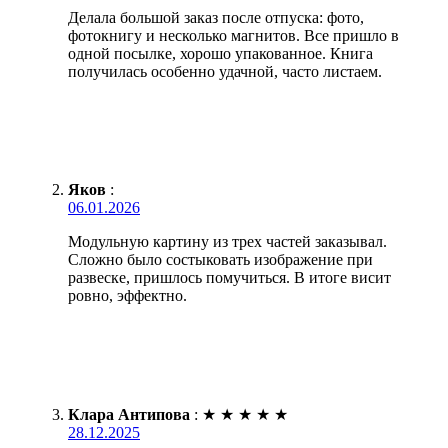
Делала большой заказ после отпуска: фото,
фотокнигу и несколько магнитов. Все пришло в
одной посылке, хорошо упакованное. Книга
получилась особенно удачной, часто листаем.
Яков
:
06.01.2026
Модульную картину из трех частей заказывал.
Сложно было состыковать изображение при
развеске, пришлось помучиться. В итоге висит
ровно, эффектно.
Клара Антипова
:
★
★
★
★
★
28.12.2025