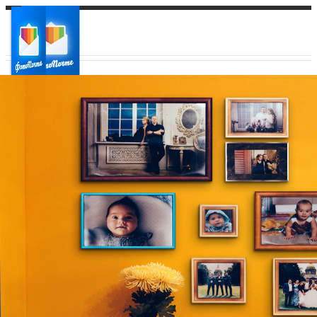
Ваш город:
Ваш регион доставки
Выберите из списка: