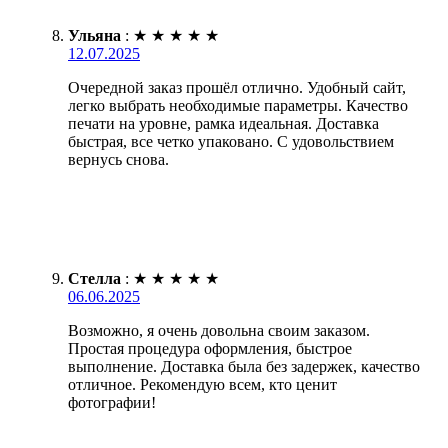
Ульяна
:
★
★
★
★
★
12.07.2025
Очередной заказ прошёл отлично. Удобный сайт,
легко выбрать необходимые параметры. Качество
печати на уровне, рамка идеальная. Доставка
быстрая, все четко упаковано. С удовольствием
вернусь снова.
Стелла
:
★
★
★
★
★
06.06.2025
Возможно, я очень довольна своим заказом.
Простая процедура оформления, быстрое
выполнение. Доставка была без задержек, качество
отличное. Рекомендую всем, кто ценит
фотографии!