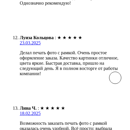
Однозначно рекомендую!
Луиза Кольцова
:
★
★
★
★
★
23.03.2025
Делал печать фото с рамкой. Очень простое
оформление заказа. Качество картинки отличное,
цвета яркие. Быстрая доставка, пришло на
следующий день. Я в полном восторге от работы
компании!
Лина Ч.
:
★
★
★
★
★
18.02.2025
Возможность заказать печать фото с рамкой
оказалась очень удобной. Всё просто: выбрала