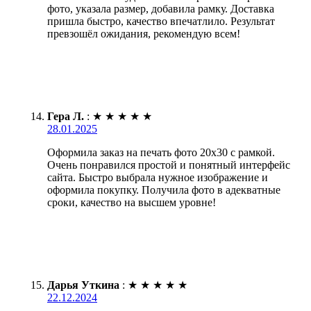
фото, указала размер, добавила рамку. Доставка
пришла быстро, качество впечатлило. Результат
превзошёл ожидания, рекомендую всем!
Гера Л.
:
★
★
★
★
★
28.01.2025
Оформила заказ на печать фото 20х30 с рамкой.
Очень понравился простой и понятный интерфейс
сайта. Быстро выбрала нужное изображение и
оформила покупку. Получила фото в адекватные
сроки, качество на высшем уровне!
Дарья Уткина
:
★
★
★
★
★
22.12.2024