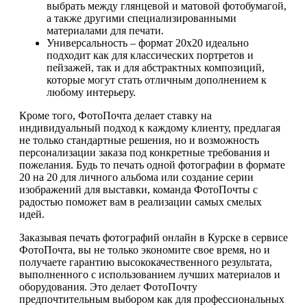
выбрать между глянцевой и матовой фотобумагой,
а также другими специализированными
материалами для печати.
Универсальность – формат 20х20 идеально
подходит как для классических портретов и
пейзажей, так и для абстрактных композиций,
которые могут стать отличным дополнением к
любому интерьеру.
Кроме того, ФотоПочта делает ставку на
индивидуальный подход к каждому клиенту, предлагая
не только стандартные решения, но и возможность
персонализации заказа под конкретные требования и
пожелания. Будь то печать одной фотографии в формате
20 на 20 для личного альбома или создание серии
изображений для выставки, команда ФотоПочты с
радостью поможет вам в реализации самых смелых
идей.
Заказывая печать фотографий онлайн в Курске в сервисе
ФотоПочта, вы не только экономите свое время, но и
получаете гарантию высококачественного результата,
выполненного с использованием лучших материалов и
оборудования. Это делает ФотоПочту
предпочтительным выбором как для профессиональных