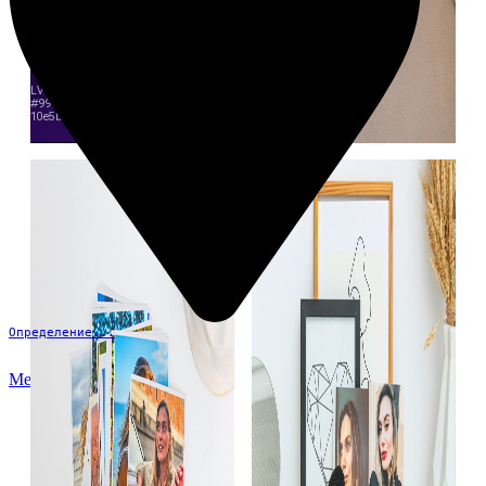
Определение...
Меню