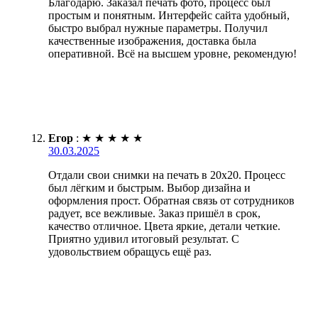
Благодарю. Заказал печать фото, процесс был
простым и понятным. Интерфейс сайта удобный,
быстро выбрал нужные параметры. Получил
качественные изображения, доставка была
оперативной. Всё на высшем уровне, рекомендую!
Егор
:
★
★
★
★
★
30.03.2025
Отдали свои снимки на печать в 20х20. Процесс
был лёгким и быстрым. Выбор дизайна и
оформления прост. Обратная связь от сотрудников
радует, все вежливые. Заказ пришёл в срок,
качество отличное. Цвета яркие, детали четкие.
Приятно удивил итоговый результат. С
удовольствием обращусь ещё раз.