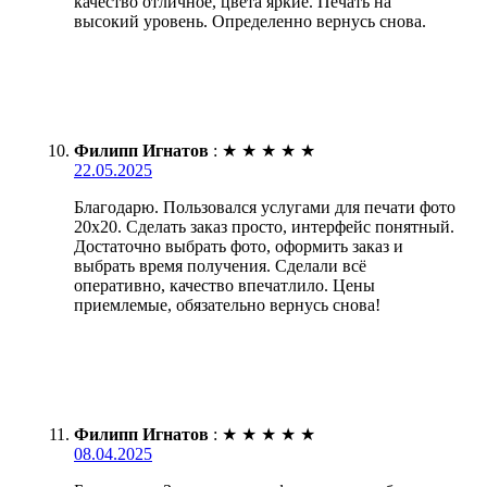
качество отличное, цвета яркие. Печать на
высокий уровень. Определенно вернусь снова.
Филипп Игнатов
:
★
★
★
★
★
22.05.2025
Благодарю. Пользовался услугами для печати фото
20х20. Сделать заказ просто, интерфейс понятный.
Достаточно выбрать фото, оформить заказ и
выбрать время получения. Сделали всё
оперативно, качество впечатлило. Цены
приемлемые, обязательно вернусь снова!
Филипп Игнатов
:
★
★
★
★
★
08.04.2025