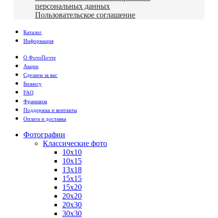
персональных данных
Пользовательское соглашение
Каталог
Информация
О ФотоПочте
Акции
Сделаем за вас
Бизнесу
FAQ
Франшиза
Поддержка и контакты
Оплата и доставка
Фотографии
Классические фото
10х10
10х15
13х18
15х15
15х20
20х20
20х30
30х30