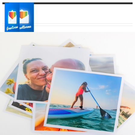
Ваш город:
Ваш регион доставки
Выберите из списка: