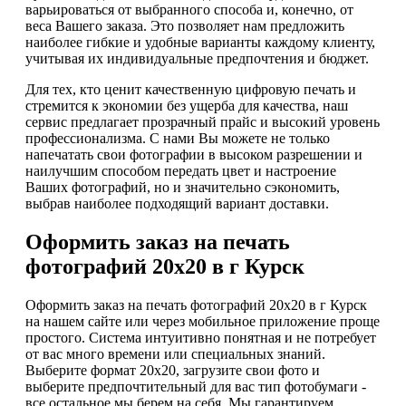
варьироваться от выбранного способа и, конечно, от
веса Вашего заказа. Это позволяет нам предложить
наиболее гибкие и удобные варианты каждому клиенту,
учитывая их индивидуальные предпочтения и бюджет.
Для тех, кто ценит качественную цифровую печать и
стремится к экономии без ущерба для качества, наш
сервис предлагает прозрачный прайс и высокий уровень
профессионализма. С нами Вы можете не только
напечатать свои фотографии в высоком разрешении и
наилучшим способом передать цвет и настроение
Ваших фотографий, но и значительно сэкономить,
выбрав наиболее подходящий вариант доставки.
Оформить заказ на печать
фотографий 20х20 в г Курск
Оформить заказ на печать фотографий 20х20 в г Курск
на нашем сайте или через мобильное приложение проще
простого. Система интуитивно понятная и не потребует
от вас много времени или специальных знаний.
Выберите формат 20х20, загрузите свои фото и
выберите предпочтительный для вас тип фотобумаги -
все остальное мы берем на себя. Мы гарантируем