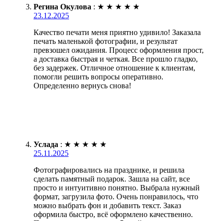
Регина Окулова
:
★
★
★
★
★
23.12.2025
Качество печати меня приятно удивило! Заказала
печать маленькой фотографии, и результат
превзошел ожидания. Процесс оформления прост,
а доставка быстрая и четкая. Все прошло гладко,
без задержек. Отличное отношение к клиентам,
помогли решить вопросы оперативно.
Определенно вернусь снова!
Услада
:
★
★
★
★
★
25.11.2025
Фотографировались на празднике, и решила
сделать памятный подарок. Зашла на сайт, все
просто и интуитивно понятно. Выбрала нужный
формат, загрузила фото. Очень понравилось, что
можно выбрать фон и добавить текст. Заказ
оформила быстро, всё оформлено качественно.