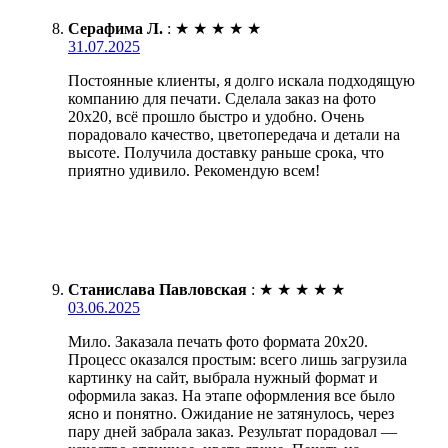
Серафима Л.
:
★
★
★
★
★
31.07.2025
Постоянные клиенты, я долго искала подходящую
компанию для печати. Сделала заказ на фото
20х20, всё прошло быстро и удобно. Очень
порадовало качество, цветопередача и детали на
высоте. Получила доставку раньше срока, что
приятно удивило. Рекомендую всем!
Станислава Павловская
:
★
★
★
★
★
03.06.2025
Мило. Заказала печать фото формата 20х20.
Процесс оказался простым: всего лишь загрузила
картинку на сайт, выбрала нужный формат и
оформила заказ. На этапе оформления все было
ясно и понятно. Ожидание не затянулось, через
пару дней забрала заказ. Результат порадовал —