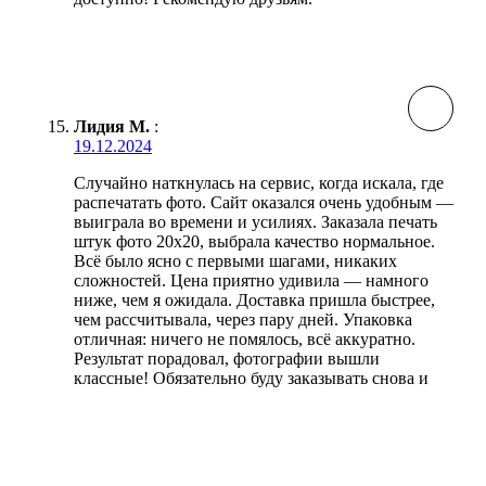
Лидия М.
:
19.12.2024
Случайно наткнулась на сервис, когда искала, где
распечатать фото. Сайт оказался очень удобным —
выиграла во времени и усилиях. Заказала печать
штук фото 20х20, выбрала качество нормальное.
Всё было ясно с первыми шагами, никаких
сложностей. Цена приятно удивила — намного
ниже, чем я ожидала. Доставка пришла быстрее,
чем рассчитывала, через пару дней. Упаковка
отличная: ничего не помялось, всё аккуратно.
Результат порадовал, фотографии вышли
классные! Обязательно буду заказывать снова и