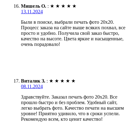
Мишель О.
:
★
★
★
★
★
13.11.2024
Были в поиске, выбрали печать фото 20х20.
Процесс заказа на сайте выше всяких похвал, все
просто и удобно. Получила свой заказ быстро,
качество на высоте. Цвета яркие и насыщенные,
очень порадовало!
Виталик З.
:
★
★
★
★
★
08.11.2024
Здравствуйте. Заказал печать фото 20х20. Все
прошло быстро и без проблем. Удобный сайт,
легко выбрать фото. Качество печати на высшем
уровне! Приятно удивило, что в сроки успели.
Рекомендую всем, кто ценит качество!