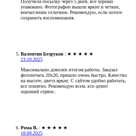
Получила посылку через 5 дней, все хорошо
упаковано. Фотографии вышли яркие и четкие,
впечатление отличное. Рекомендую, если хотите
сохранить воспоминания.
Валентин Безруков
:
★
★
★
★
★
23.10.2025
Максимально доволен итогом работы. Заказал
фотопечать 20х20, пришло очень быстро. Качество
на высоте, цвета яркие. С сайтом удобно работать,
все понятно. Рекомендую всем, кто ценит
хороший сервис.
Рома В.
:
★
★
★
★
★
18.09.2025