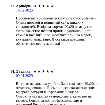
Ариадна
:
★
★
★
★
★
16.02.2025
Посоветовала знакомая воспользоваться услугами.
Очень простой и понятный сайт, никаких
сложностей. Выбрала формат 20х20 и загрузила
фото. Качество печати приятно удивило, цвета
яркие и насыщенные. Доставка пришла в срок,
аккуратно упаковано. Я осталась довольна,
обязательно вернусь снова!
Эвелина
:
★
★
★
★
★
09.01.2025
Везде отмечаю, как удобно. Заказала фото 20х20, и
осталась довольна. Весь процесс оказался лёгким:
выбрала, загрузила, оформила и ждала.
Оперативная доставка порадовала, качество на
высоте. Оперативно, профессионально и
доступно! Рекомендую друзьям.