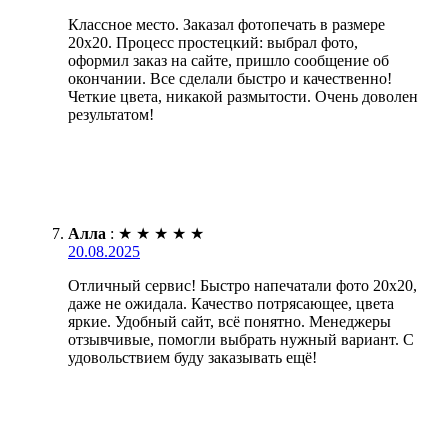
Классное место. Заказал фотопечать в размере
20х20. Процесс простецкий: выбрал фото,
оформил заказ на сайте, пришло сообщение об
окончании. Все сделали быстро и качественно!
Четкие цвета, никакой размытости. Очень доволен
результатом!
Алла
:
★
★
★
★
★
20.08.2025
Отличный сервис! Быстро напечатали фото 20х20,
даже не ожидала. Качество потрясающее, цвета
яркие. Удобный сайт, всё понятно. Менеджеры
отзывчивые, помогли выбрать нужный вариант. С
удовольствием буду заказывать ещё!