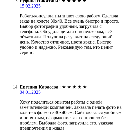
Руфина Никитина
:
★
★
★
★
★
15.02.2025
Ребята-консультанты знают свою работу. Сделала
заказ на холсте 30х40. Все очень быстро и просто.
Выбор фотографий удобный, загрузила с
телефона. Обсудила детали с менеджером, всё
объяснили. Получила результат на следующий
день. Качество отличное, цвета яркие. Быстро,
удобно и надежно. Рекомендую тем, кто ценит
сервис!
Евгения Карасева
:
★
★
★
★
★
04.01.2025
Хочу поделиться опытом работы с одной
замечательной компанией. Заказала печать фото на
холсте в формате 30х40 см. Сайт оказался удобным
и понятным, оформление заказа прошло без
проблем. Выбрала фото, загрузила его, указала
предпочтения и ждала.