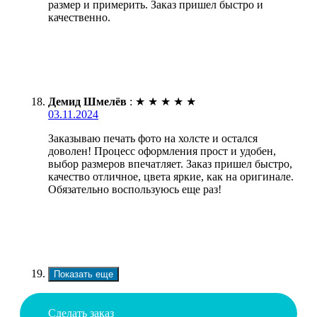
размер и примерить. Заказ пришел быстро и
качественно.
Демид Шмелёв
:
★
★
★
★
★
03.11.2024
Заказываю печать фото на холсте и остался
доволен! Процесс оформления прост и удобен,
выбор размеров впечатляет. Заказ пришел быстро,
качество отличное, цвета яркие, как на оригинале.
Обязательно воспользуюсь еще раз!
Показать еще
Сделать заказ