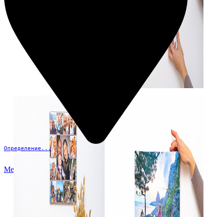
Определение...
Меню