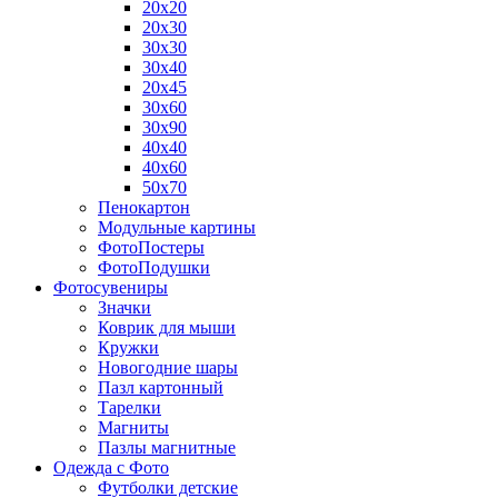
20х20
20х30
30х30
30х40
20х45
30х60
30х90
40х40
40х60
50х70
Пенокартон
Модульные картины
ФотоПостеры
ФотоПодушки
Фотоcувениры
Значки
Коврик для мыши
Кружки
Новогодние шары
Пазл картонный
Тарелки
Магниты
Пазлы магнитные
Одежда с Фото
Футболки детские