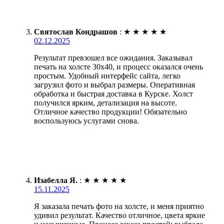
Святослав Кондрашов
:
★
★
★
★
★
02.12.2025
Результат превзошел все ожидания. Заказывал
печать на холсте 30х40, и процесс оказался очень
простым. Удобный интерфейс сайта, легко
загрузил фото и выбрал размеры. Оперативная
обработка и быстрая доставка в Курске. Холст
получился ярким, детализация на высоте.
Отличное качество продукции! Обязательно
воспользуюсь услугами снова.
Изабелла Я.
:
★
★
★
★
★
15.11.2025
Я заказала печать фото на холсте, и меня приятно
удивил результат. Качество отличное, цвета яркие