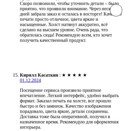
Скоро позвонили, чтобы уточнить детали – было
приятно, что проявили внимание. Через несколько
дней забрала заказ и осталась в восторге! Качество
печати просто отличное, цвета яркие и
насыщенные. Холст натянут аккуратно, всё
сделано на высшем уровне. Очень рада, что
обратилась сюда! Рекомендую всем, кто хочет
получить качественный продукт.
Кирилл Касаткин
:
★
★
★
★
★
01.12.2024
Посещение сервиса произвело приятное
впечатление. Легкий интерфейс, удобно выбрать
формат. Заказал печать на холсте, все прошло
быстро и без заминок. Качество изображения
порадовало, цвета яркие, детали сохранены.
Доставка тоже была оперативной, получил в
назначенное время. Рекомендую для оформления
интерьера.