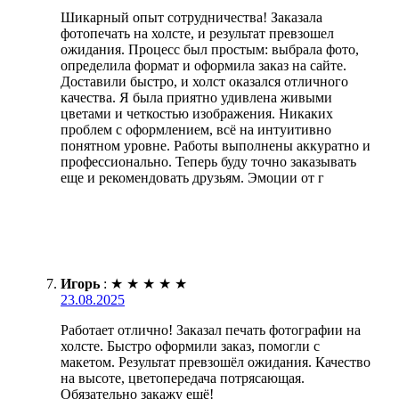
Шикарный опыт сотрудничества! Заказала
фотопечать на холсте, и результат превзошел
ожидания. Процесс был простым: выбрала фото,
определила формат и оформила заказ на сайте.
Доставили быстро, и холст оказался отличного
качества. Я была приятно удивлена живыми
цветами и четкостью изображения. Никаких
проблем с оформлением, всё на интуитивно
понятном уровне. Работы выполнены аккуратно и
профессионально. Теперь буду точно заказывать
еще и рекомендовать друзьям. Эмоции от г
Игорь
:
★
★
★
★
★
23.08.2025
Работает отлично! Заказал печать фотографии на
холсте. Быстро оформили заказ, помогли с
макетом. Результат превзошёл ожидания. Качество
на высоте, цветопередача потрясающая.
Обязательно закажу ещё!