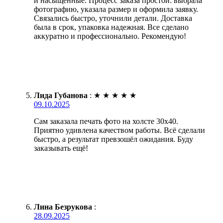
и насыщенные. Процесс заказа простой: выбрала
фотографию, указала размер и оформила заявку.
Связались быстро, уточнили детали. Доставка
была в срок, упаковка надежная. Все сделано
аккуратно и профессионально. Рекомендую!
Лида Губанова
:
★
★
★
★
★
09.10.2025
Сам заказала печать фото на холсте 30х40.
Приятно удивлена качеством работы. Всё сделали
быстро, а результат превзошёл ожидания. Буду
заказывать ещё!
Лина Безрукова
:
28.09.2025