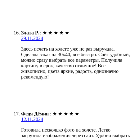
Злата Р.
:
★
★
★
★
★
29.11.2024
Здесь печать на холсте уже не раз выручала.
Сделала заказ на 30х40, все быстро. Сайт удобный,
можно сразу выбрать все параметры. Получила
картину в срок, качество отличное! Все
живописно, цвета яркие, радость, однозначно
рекомендую!
Федя Дёмин
:
★
★
★
★
★
12.11.2024
Готовила несколько фото на холсте. Легко
загрузила изображения через сайт. Удобно выбрать