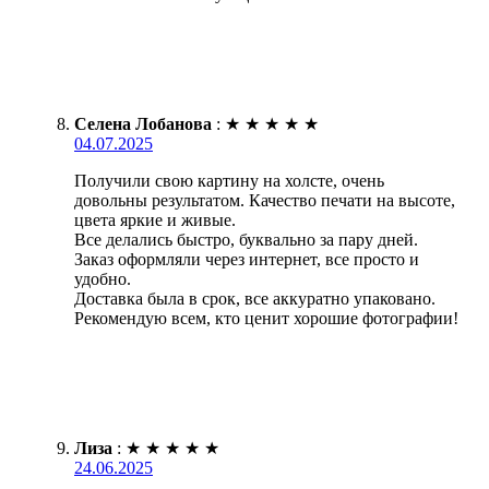
Селена Лобанова
:
★
★
★
★
★
04.07.2025
Получили свою картину на холсте, очень
довольны результатом. Качество печати на высоте,
цвета яркие и живые.
Все делались быстро, буквально за пару дней.
Заказ оформляли через интернет, все просто и
удобно.
Доставка была в срок, все аккуратно упаковано.
Рекомендую всем, кто ценит хорошие фотографии!
Лиза
:
★
★
★
★
★
24.06.2025