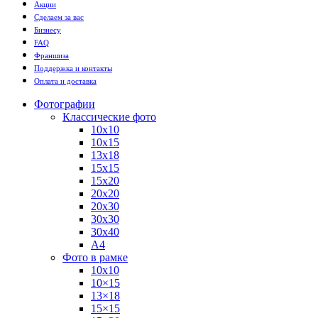
Акции
Сделаем за вас
Бизнесу
FAQ
Франшиза
Поддержка и контакты
Оплата и доставка
Фотографии
Классические фото
10х10
10х15
13х18
15х15
15х20
20х20
20х30
30х30
30х40
А4
Фото в рамке
10х10
10×15
13×18
15×15