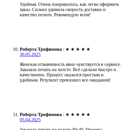
Удобная. Очень понравилось, как легко оформить
заказ. Сильно удивила скорость доставки и
качество печати. Рекомендую всем!
Роберта Трофимова
:
★
★
★
★
★
30.05.2025
Женская отзывчивость явно чувствуется в сервисе.
Заказала печать на холсте. Всё сделали быстро и
качественно. Процесс оказался простым и
удобным. Результат превзошел все ожидания!
Роберта Трофимова
:
★
★
★
★
★
05.04.2025
Заказала печать на холсте 30х40. Процесс