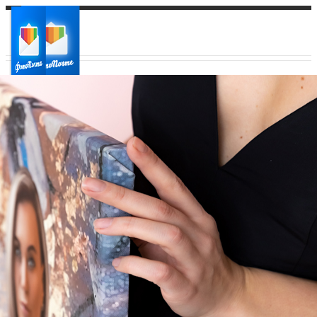
Ваш город:
Ваш регион доставки
Выберите из списка: