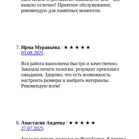
вышло отлично! Приятное обслуживание,
рекомендую для памятных моментов.
Ирма Муравьёва
:
★
★
★
★
★
05.08.2025
Вся работа выполнена быстро и качественно.
Заказала печать полоски, результат превзошел
ожидания. Здорово, что есть возможность
настроить размеры и выбрать материалы.
Рекомендую всем!
Анастасия Авдеева
:
★
★
★
★
★
27.07.2025
Заказала печать полоски из ФотоБудки. Качество