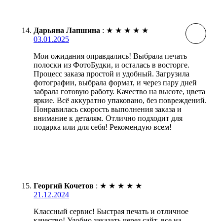
Дарьяна Лапшина
:
★
★
★
★
★
03.01.2025
Мои ожидания оправдались! Выбрала печать
полоски из ФотоБудки, и осталась в восторге.
Процесс заказа простой и удобный. Загрузила
фотографии, выбрала формат, и через пару дней
забрала готовую работу. Качество на высоте, цвета
яркие. Всё аккуратно упаковано, без повреждений.
Понравилась скорость выполнения заказа и
внимание к деталям. Отлично подходит для
подарка или для себя! Рекомендую всем!
Георгий Кочетов
:
★
★
★
★
★
21.12.2024
Классный сервис! Быстрая печать и отличное
качество! Удобно заказать через сайт, все на