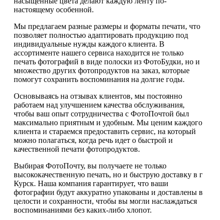
насыщенные цвета делают каждую ленту по-
настоящему особенной.
Мы предлагаем разные размеры и форматы печати, что
позволяет полностью адаптировать продукцию под
индивидуальные нужды каждого клиента. В
ассортименте нашего сервиса находится не только
печать фотографий в виде полоски из ФотоБудки, но и
множество других фотопродуктов на заказ, которые
помогут сохранить воспоминания на долгие годы.
Основываясь на отзывах клиентов, мы постоянно
работаем над улучшением качества обслуживания,
чтобы ваш опыт сотрудничества с ФотоПочтой был
максимально приятным и удобным. Мы ценим каждого
клиента и стараемся предоставить сервис, на который
можно полагаться, когда речь идет о быстрой и
качественной печати фотопродуктов.
Выбирая ФотоПочту, вы получаете не только
высококачественную печать, но и быструю доставку в г
Курск. Наша компания гарантирует, что ваши
фотографии будут аккуратно упакованы и доставлены в
целости и сохранности, чтобы вы могли наслаждаться
воспоминаниями без каких-либо хлопот.