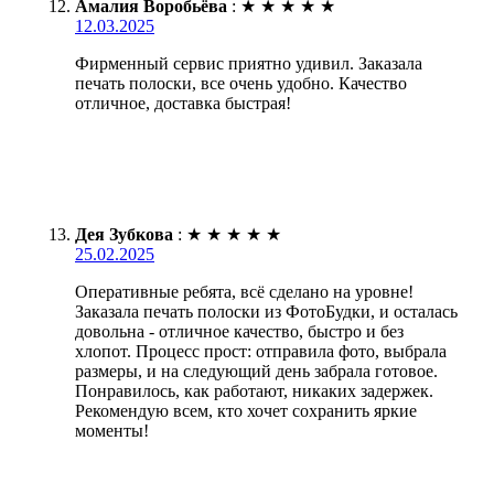
Амалия Воробьёва
:
★
★
★
★
★
12.03.2025
Фирменный сервис приятно удивил. Заказала
печать полоски, все очень удобно. Качество
отличное, доставка быстрая!
Дея Зубкова
:
★
★
★
★
★
25.02.2025
Оперативные ребята, всё сделано на уровне!
Заказала печать полоски из ФотоБудки, и осталась
довольна - отличное качество, быстро и без
хлопот. Процесс прост: отправила фото, выбрала
размеры, и на следующий день забрала готовое.
Понравилось, как работают, никаких задержек.
Рекомендую всем, кто хочет сохранить яркие
моменты!