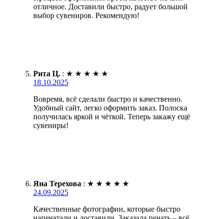
отличное. Доставили быстро, радует большой
выбор сувениров. Рекомендую!
Рита Ц.
:
★
★
★
★
★
18.10.2025
Вовремя, всё сделали быстро и качественно.
Удобный сайт, легко оформить заказ. Полоска
получилась яркой и чёткой. Теперь закажу ещё
сувениры!
Яна Терехова
:
★
★
★
★
★
24.09.2025
Качественные фотографии, которые быстро
напечатали и доставили. Заказала печать – всё