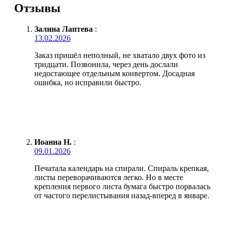
Отзывы
Залина Лаптева
:
13.02.2026
Заказ пришёл неполный, не хватало двух фото из
тридцати. Позвонила, через день дослали
недостающее отдельным конвертом. Досадная
ошибка, но исправили быстро.
Иоанна Н.
:
09.01.2026
Печатала календарь на спирали. Спираль крепкая,
листы переворачиваются легко. Но в месте
крепления первого листа бумага быстро порвалась
от частого перелистывания назад-вперед в январе.