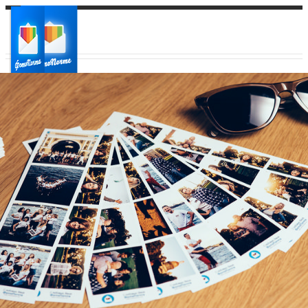
Ваш город:
Ваш регион доставки
Выберите из списка: