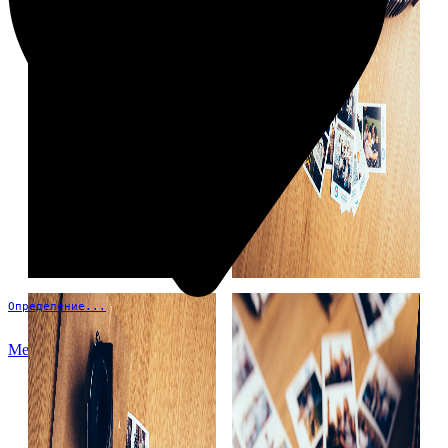
Определение...
Меню