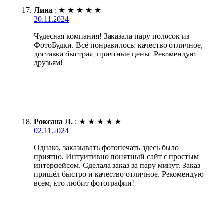
Лина
:
★
★
★
★
★
20.11.2024
Чудесная компания! Заказала пару полосок из
ФотоБудки. Всё понравилось: качество отличное,
доставка быстрая, приятные цены. Рекомендую
друзьям!
Роксана Л.
:
★
★
★
★
★
02.11.2024
Однако, заказывать фотопечать здесь было
приятно. Интуитивно понятный сайт с простым
интерфейсом. Сделала заказ за пару минут. Заказ
пришёл быстро и качество отличное. Рекомендую
всем, кто любит фотографии!