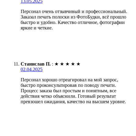
13.05.2025
Персонал очень отзывчивый и профессиональный.
Заказал печать полоски из ФотоБудки, всё прошло
быстро и удобно. Качество отличное, фотографии
яркие и четкие.
Станислав П.
:
★
★
★
★
★
02.04.2025
Персонал хорошо отреагировал на мой запрос,
быстро проконсультировав по поводу печати.
Процесс заказа был простым и понятным, все
действия четко объяснили. Готовый результат
превзошел ожидания, качество на высшем уровне.