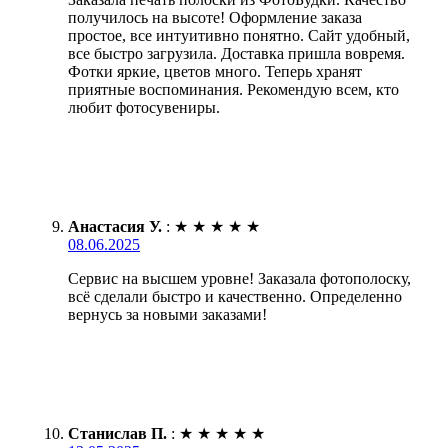
получилось на высоте! Оформление заказа
простое, все интуитивно понятно. Сайт удобный,
все быстро загрузила. Доставка пришла вовремя.
Фотки яркие, цветов много. Теперь хранят
приятные воспоминания. Рекомендую всем, кто
любит фотосувениры.
Анастасия У.
:
★
★
★
★
★
08.06.2025
Сервис на высшем уровне! Заказала фотополоску,
всё сделали быстро и качественно. Определенно
вернусь за новыми заказами!
Станислав П.
:
★
★
★
★
★