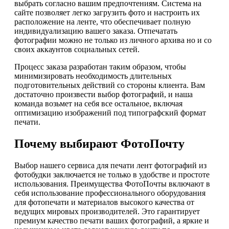
выбрать согласно вашим предпочтениям. Система на
сайте позволяет легко загрузить фото и настроить их
расположение на ленте, что обеспечивает полную
индивидуализацию вашего заказа. Отпечатать
фотографии можно не только из личного архива но и со
своих аккаунтов социальных сетей.
Процесс заказа разработан таким образом, чтобы
минимизировать необходимость длительных
подготовительных действий со стороны клиента. Вам
достаточно произвести выбор фотографий, и наша
команда возьмет на себя все остальное, включая
оптимизацию изображений под типографский формат
печати.
Почему выбирают ФотоПочту
Выбор нашего сервиса для печати лент фотографий из
фотобудки заключается не только в удобстве и простоте
использования. Преимущества ФотоПочты включают в
себя использование профессионального оборудования
для фотопечати и материалов высокого качества от
ведущих мировых производителей. Это гарантирует
премиум качество печати ваших фотографий, а яркие и