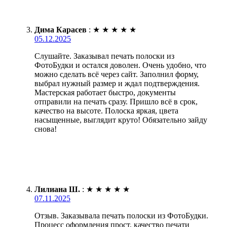
Дима Карасев
:
★
★
★
★
★
05.12.2025
Слушайте. Заказывал печать полоски из
ФотоБудки и остался доволен. Очень удобно, что
можно сделать всё через сайт. Заполнил форму,
выбрал нужный размер и ждал подтверждения.
Мастерская работает быстро, документы
отправили на печать сразу. Пришло всё в срок,
качество на высоте. Полоска яркая, цвета
насыщенные, выглядит круто! Обязательно зайду
снова!
Лилиана Ш.
:
★
★
★
★
★
07.11.2025
Отзыв. Заказывала печать полоски из ФотоБудки.
Процесс оформления прост, качество печати