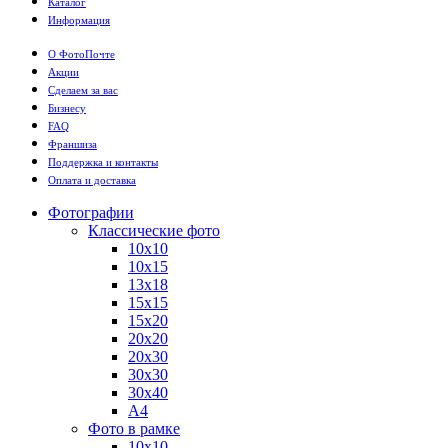
Каталог
Информация
О ФотоПочте
Акции
Сделаем за вас
Бизнесу
FAQ
Франшиза
Поддержка и контакты
Оплата и доставка
Фотографии
Классические фото
10х10
10х15
13х18
15х15
15х20
20х20
20х30
30х30
30х40
А4
Фото в рамке
10х10