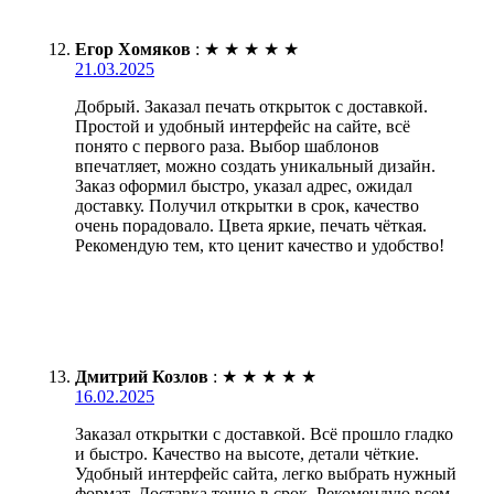
Егор Хомяков
:
★
★
★
★
★
21.03.2025
Добрый. Заказал печать открыток с доставкой.
Простой и удобный интерфейс на сайте, всё
понято с первого раза. Выбор шаблонов
впечатляет, можно создать уникальный дизайн.
Заказ оформил быстро, указал адрес, ожидал
доставку. Получил открытки в срок, качество
очень порадовало. Цвета яркие, печать чёткая.
Рекомендую тем, кто ценит качество и удобство!
Дмитрий Козлов
:
★
★
★
★
★
16.02.2025
Заказал открытки с доставкой. Всё прошло гладко
и быстро. Качество на высоте, детали чёткие.
Удобный интерфейс сайта, легко выбрать нужный
формат. Доставка точно в срок. Рекомендую всем,