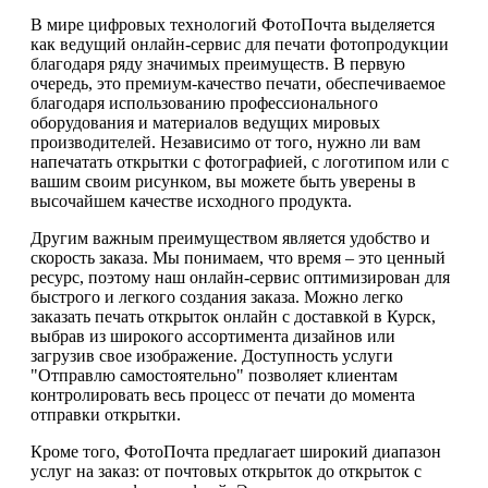
В мире цифровых технологий ФотоПочта выделяется
как ведущий онлайн-сервис для печати фотопродукции
благодаря ряду значимых преимуществ. В первую
очередь, это премиум-качество печати, обеспечиваемое
благодаря использованию профессионального
оборудования и материалов ведущих мировых
производителей. Независимо от того, нужно ли вам
напечатать открытки с фотографией, с логотипом или с
вашим своим рисунком, вы можете быть уверены в
высочайшем качестве исходного продукта.
Другим важным преимуществом является удобство и
скорость заказа. Мы понимаем, что время – это ценный
ресурс, поэтому наш онлайн-сервис оптимизирован для
быстрого и легкого создания заказа. Можно легко
заказать печать открыток онлайн с доставкой в Курск,
выбрав из широкого ассортимента дизайнов или
загрузив свое изображение. Доступность услуги
"Отправлю самостоятельно" позволяет клиентам
контролировать весь процесс от печати до момента
отправки открытки.
Кроме того, ФотоПочта предлагает широкий диапазон
услуг на заказ: от почтовых открыток до открыток с