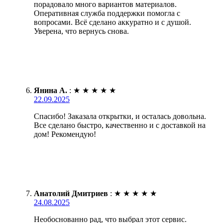
порадовало много вариантов материалов.
Оперативная служба поддержки помогла с
вопросами. Всё сделано аккуратно и с душой.
Уверена, что вернусь снова.
Янина А.
:
★
★
★
★
★
22.09.2025
Спасибо! Заказала открытки, и осталась довольна.
Все сделано быстро, качественно и с доставкой на
дом! Рекомендую!
Анатолий Дмитриев
:
★
★
★
★
★
24.08.2025
Необоснованно рад, что выбрал этот сервис.