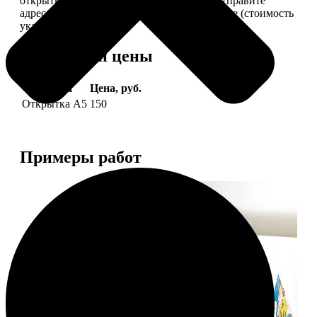
открытки вам, вы сами их подпишете и отправите
адресату. Заказать можно 6 открыток и более (стоимость
указана за 6 штук).
Форматы и цены
Услуга
Цена, руб.
Открытка А5
150
Примеры работ