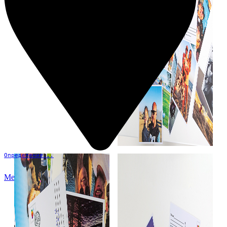
Определение...
Меню