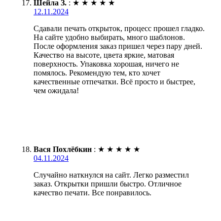
Шейла З.
:
★
★
★
★
★
12.11.2024
Сдавали печать открыток, процесс прошел гладко.
На сайте удобно выбирать, много шаблонов.
После оформления заказ пришел через пару дней.
Качество на высоте, цвета яркие, матовая
поверхность. Упаковка хорошая, ничего не
помялось. Рекомендую тем, кто хочет
качественные отпечатки. Всё просто и быстрее,
чем ожидала!
Вася Похлёбкин
:
★
★
★
★
★
04.11.2024
Случайно наткнулся на сайт. Легко разместил
заказ. Открытки пришли быстро. Отличное
качество печати. Все понравилось.