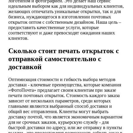
логотипом и фотографией. Это делает наш сервис
идеальным выбором как для индивидуальных клиентов,
желающих отпечатать уникальные открытки, так и для
бизнеса, нуждающегося в изготовлении почтовых
открыток оптом с собственным дизайном. Наша цель –
предоставить качественные услуги, которые
соответствуют и даже превосходят ожидания наших
клиентов.
Сколько стоит печать открыток с
отправкой самостоятельно с
доставкой
Оптимизация стоимости и гибкость выбора методов
доставки - ключевые преимущества, которые компания
«ФотоПочта» предлагает своим клиентам при заказе
печати почтовых открыток. Стоимость каждого заказа
зависит от нескольких параметров, среди которых
главными являются выбранный способ доставки и
общий вес отправления. Клиенты могут выбрать
доставку почтой, что является экономичным вариантом
для не срочных заказов, курьерскую службу - для
быстрой доставки по адресу, или же отправку в пункты
выдачи , что предоставляет возможность забрать заказ в