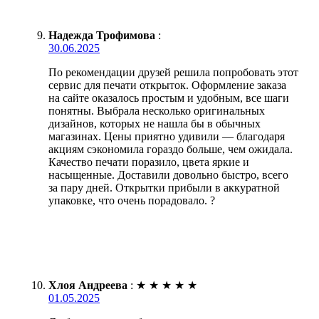
Надежда Трофимова
:
30.06.2025
По рекомендации друзей решила попробовать этот
сервис для печати открыток. Оформление заказа
на сайте оказалось простым и удобным, все шаги
понятны. Выбрала несколько оригинальных
дизайнов, которых не нашла бы в обычных
магазинах. Цены приятно удивили — благодаря
акциям сэкономила гораздо больше, чем ожидала.
Качество печати поразило, цвета яркие и
насыщенные. Доставили довольно быстро, всего
за пару дней. Открытки прибыли в аккуратной
упаковке, что очень порадовало. ?
Хлоя Андреева
:
★
★
★
★
★
01.05.2025