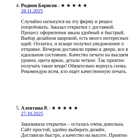
Родион Борисов
:
★
★
★
★
★
28.11.2025
Случайно наткнулся на эту фирму и решил
попробовать. Заказал открытки с доставкой.
Процесс оформления заказа удобный и быстрый.
Выбор дизайнов широкий, есть много интересных
идей. Оплатил, и вскоре получил уведомление о
отправке. Вечером доставили прямо к двери, все в
идеальном состоянии. Качество печати на высшем
уровне, цвета яркие, детали четкие. Так приятно
получать такие вещи! Обязательно вернусь снова.
Рекомендую всем, кто ищет качественную печать.
Алевтина Р.
:
★
★
★
★
★
27.10.2025
Заказывала открытки – осталась очень довольна.
Сайт простой, удобно выбирать дизайн.
Доставили быстро, а качество на высоте. Приятно