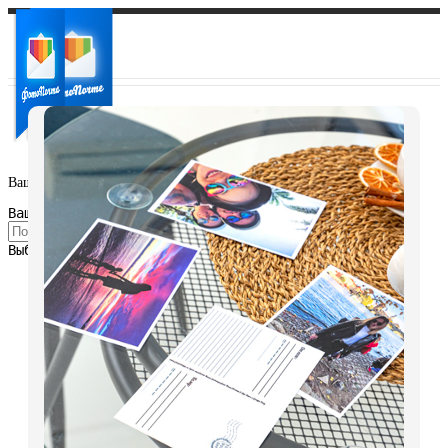
Ваш город:
Ваш регион доставки
Выберите из списка: