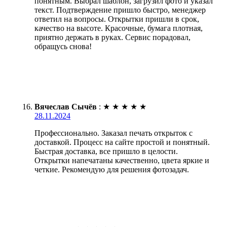
понятным. Выбрал шаблон, загрузил фото и указал
текст. Подтверждение пришло быстро, менеджер
ответил на вопросы. Открытки пришли в срок,
качество на высоте. Красочные, бумага плотная,
приятно держать в руках. Сервис порадовал,
обращусь снова!
Вячеслав Сычёв
:
★
★
★
★
★
28.11.2024
Профессионально. Заказал печать открыток с
доставкой. Процесс на сайте простой и понятный.
Быстрая доставка, все пришло в целости.
Открытки напечатаны качественно, цвета яркие и
четкие. Рекомендую для решения фотозадач.