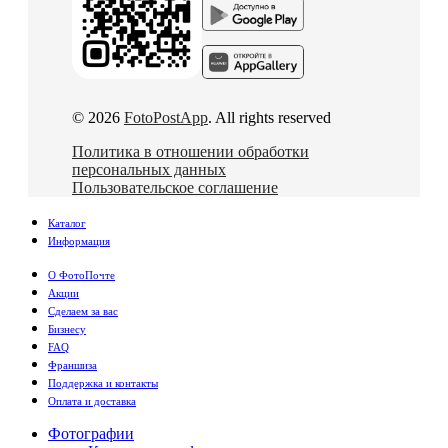
© 2026
FotoPostApp
. All rights reserved
Политика в отношении обработки
персональных данных
Пользовательское соглашение
Каталог
Информация
О ФотоПочте
Акции
Сделаем за вас
Бизнесу
FAQ
Франшиза
Поддержка и контакты
Оплата и доставка
Фотографии