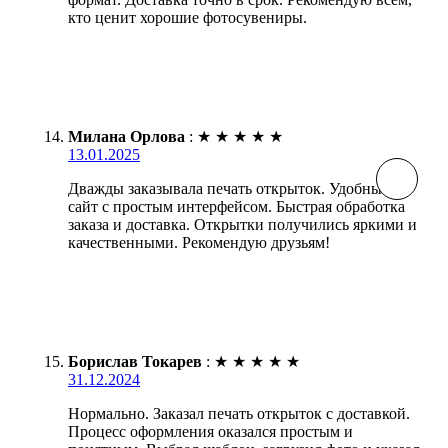
кто ценит хорошие фотосувениры.
Милана Орлова
:
★
★
★
★
★
13.01.2025
Дважды заказывала печать открыток. Удобный
сайт с простым интерфейсом. Быстрая обработка
заказа и доставка. Открытки получились яркими и
качественными. Рекомендую друзьям!
Борислав Токарев
:
★
★
★
★
★
31.12.2024
Нормально. Заказал печать открыток с доставкой.
Процесс оформления оказался простым и