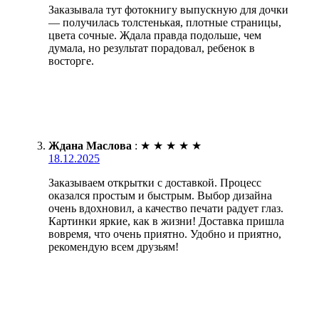
Заказывала тут фотокнигу выпускную для дочки
— получилась толстенькая, плотные страницы,
цвета сочные. Ждала правда подольше, чем
думала, но результат порадовал, ребенок в
восторге.
Ждана Маслова
:
★
★
★
★
★
18.12.2025
Заказываем открытки с доставкой. Процесс
оказался простым и быстрым. Выбор дизайна
очень вдохновил, а качество печати радует глаз.
Картинки яркие, как в жизни! Доставка пришла
вовремя, что очень приятно. Удобно и приятно,
рекомендую всем друзьям!