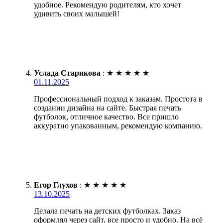
удобное. Рекомендую родителям, кто хочет
удивить своих малышей!
Услада Старикова
:
★
★
★
★
★
01.11.2025
Профессиональный подход к заказам. Простота в
создании дизайна на сайте. Быстрая печать
футболок, отличное качество. Все пришло
аккуратно упакованным, рекомендую компанию.
Егор Глухов
:
★
★
★
★
★
13.10.2025
Делала печать на детских футболках. Заказ
оформлял через сайт, все просто и удобно. На всё