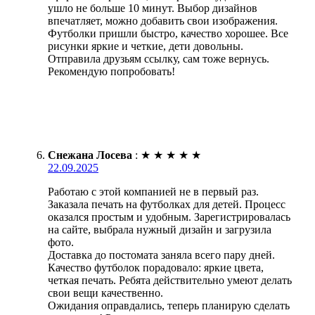
ушло не больше 10 минут. Выбор дизайнов
впечатляет, можно добавить свои изображения.
Футболки пришли быстро, качество хорошее. Все
рисунки яркие и четкие, дети довольны.
Отправила друзьям ссылку, сам тоже вернусь.
Рекомендую попробовать!
Снежана Лосева
:
★
★
★
★
★
22.09.2025
Работаю с этой компанией не в первый раз.
Заказала печать на футболках для детей. Процесс
оказался простым и удобным. Зарегистрировалась
на сайте, выбрала нужный дизайн и загрузила
фото.
Доставка до постомата заняла всего пару дней.
Качество футболок порадовало: яркие цвета,
четкая печать. Ребята действительно умеют делать
свои вещи качественно.
Ожидания оправдались, теперь планирую сделать