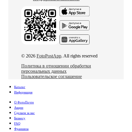
© 2026
FotoPostApp
. All rights reserved
Политика в отношении обработки
персональных данных
Пользовательское соглашение
Каталог
Информация
О ФотоПочте
Акции
Сделаем за вас
Бизнесу
FAQ
Франшиза