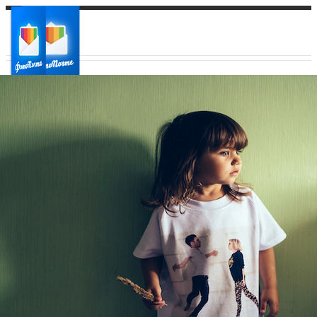
Ваш город:
Ваш регион доставки
Выберите из списка: