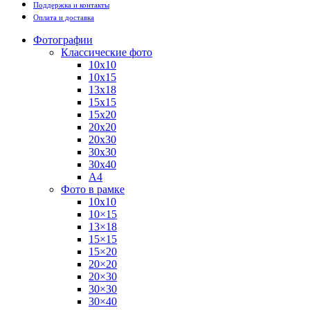
Поддержка и контакты
Оплата и доставка
Фотографии
Классические фото
10х10
10х15
13х18
15х15
15х20
20х20
20х30
30х30
30х40
А4
Фото в рамке
10х10
10×15
13×18
15×15
15×20
20×20
20×30
30×30
30×40