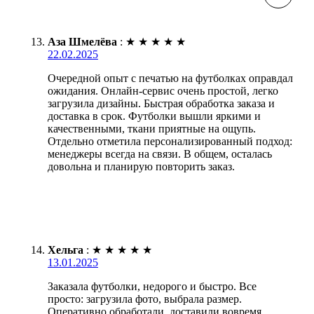
Аза Шмелёва
:
★
★
★
★
★
22.02.2025
Очередной опыт с печатью на футболках оправдал
ожидания. Онлайн-сервис очень простой, легко
загрузила дизайны. Быстрая обработка заказа и
доставка в срок. Футболки вышли яркими и
качественными, ткани приятные на ощупь.
Отдельно отметила персонализированный подход:
менеджеры всегда на связи. В общем, осталась
довольна и планирую повторить заказ.
Хельга
:
★
★
★
★
★
13.01.2025
Заказала футболки, недорого и быстро. Все
просто: загрузила фото, выбрала размер.
Оперативно обработали, доставили вовремя.