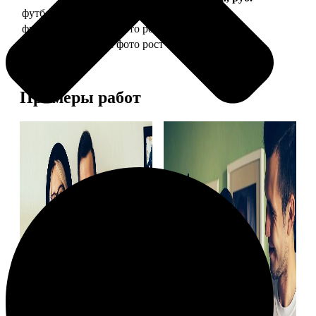
футболка детская с фото рост 118 см
1490
футболка детская с фото рост 128 см
1490
футболка детская с фото рост 134 см
1490
Примеры работ