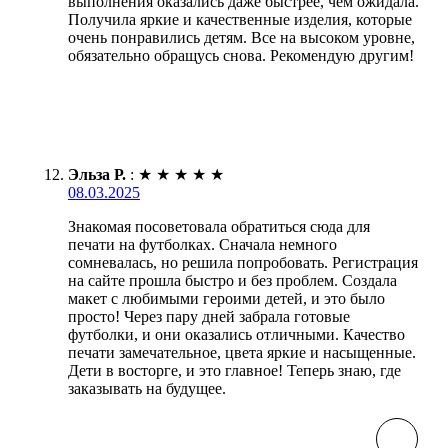
выполнения оказались даже быстрее, чем ожидала.
Получила яркие и качественные изделия, которые
очень понравились детям. Все на высоком уровне,
обязательно обращусь снова. Рекомендую другим!
Эльза Р.
:
★
★
★
★
★
08.03.2025
Знакомая посоветовала обратиться сюда для
печати на футболках. Сначала немного
сомневалась, но решила попробовать. Регистрация
на сайте прошла быстро и без проблем. Создала
макет с любимыми героими детей, и это было
просто! Через пару дней забрала готовые
футболки, и они оказались отличными. Качество
печати замечательное, цвета яркие и насыщенные.
Дети в восторге, и это главное! Теперь знаю, где
заказывать на будущее.