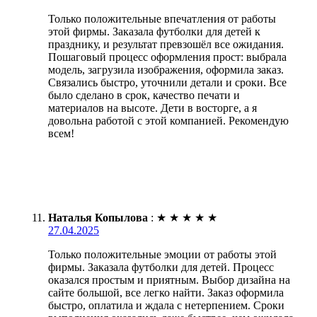
Только положительные впечатления от работы
этой фирмы. Заказала футболки для детей к
празднику, и результат превзошёл все ожидания.
Пошаговый процесс оформления прост: выбрала
модель, загрузила изображения, оформила заказ.
Связались быстро, уточнили детали и сроки. Все
было сделано в срок, качество печати и
материалов на высоте. Дети в восторге, а я
довольна работой с этой компанией. Рекомендую
всем!
Наталья Копылова
:
★
★
★
★
★
27.04.2025
Только положительные эмоции от работы этой
фирмы. Заказала футболки для детей. Процесс
оказался простым и приятным. Выбор дизайна на
сайте большой, все легко найти. Заказ оформила
быстро, оплатила и ждала с нетерпением. Сроки