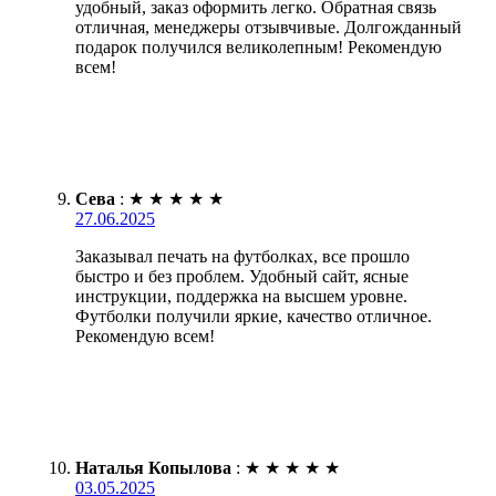
удобный, заказ оформить легко. Обратная связь
отличная, менеджеры отзывчивые. Долгожданный
подарок получился великолепным! Рекомендую
всем!
Сева
:
★
★
★
★
★
27.06.2025
Заказывал печать на футболках, все прошло
быстро и без проблем. Удобный сайт, ясные
инструкции, поддержка на высшем уровне.
Футболки получили яркие, качество отличное.
Рекомендую всем!
Наталья Копылова
:
★
★
★
★
★
03.05.2025