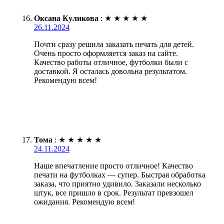
Оксана Куликова
:
★
★
★
★
★
26.11.2024
Почти сразу решила заказать печать для детей.
Очень просто оформляется заказ на сайте.
Качество работы отличное, футболки были с
доставкой. Я осталась довольна результатом.
Рекомендую всем!
Тома
:
★
★
★
★
★
24.11.2024
Наше впечатление просто отличное! Качество
печати на футболках — супер. Быстрая обработка
заказа, что приятно удивило. Заказали несколько
штук, все пришло в срок. Результат превзошел
ожидания. Рекомендую всем!