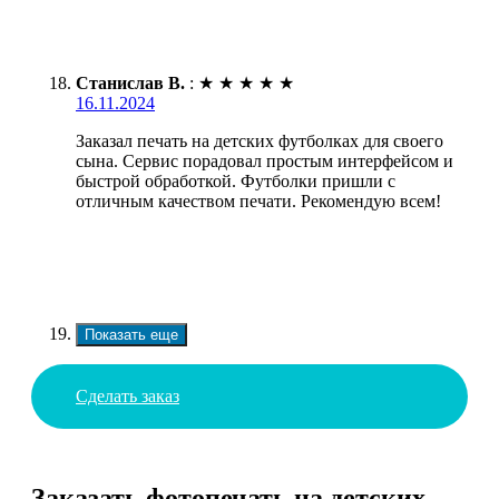
Станислав В.
:
★
★
★
★
★
16.11.2024
Заказал печать на детских футболках для своего
сына. Сервис порадовал простым интерфейсом и
быстрой обработкой. Футболки пришли с
отличным качеством печати. Рекомендую всем!
Показать еще
Сделать заказ
Заказать фотопечать на детских