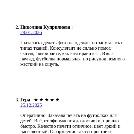
Николина Куприянова
:
29.01.2026
Пыталась сделать фото на одежде, но запуталась в
типах тканей. Консультант не сильно помог,
сказал, "выбирайте, как вам нравится". Взяла
наугад, футболка нормальная, но рисунок немного
жесткий на ощупь.
Гера
:
★
★
★
★
★
25.12.2025
Оперативно. Заказала печать на футболках для
детей. Всё, от оформления до доставки, прошло
быстро. Качество печати отличное, цвет яркий и
насыщенный. Оформление заказа простое и