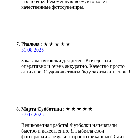
что-то еще! Рекомендую всем, кто хочет
качественные фотосувениры.
Изольда
:
★
★
★
★
★
31.08.2025
Заказала футболки для детей. Все сделали
оперативно и очень аккуратно. Качество просто
отличное. С удовольствием буду заказывать снова!
Марта Субботина
:
★
★
★
★
★
27.07.2025
Великолепная работа! Футболки напечатали
быстро и качественно. Я выбрала свои
фотографии - результат просто шикарный! Сайт