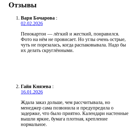
Отзывы
Варя Бочарова
:
02.02.2026
Пенокартон — лёгкий и жесткий, понравился.
Фото на нём не провисает. Но углы очень острые,
чуть не порезалась, когда распаковывала. Надо бы
их делать скруглёнными.
Гайя Князева
:
16.01.2026
Ждала заказ дольше, чем рассчитывала, но
менеджер сама позвонила и предупредила о
задержке, что было приятно. Календари настенные
вышли яркие, бумага плотная, крепление
нормальное.