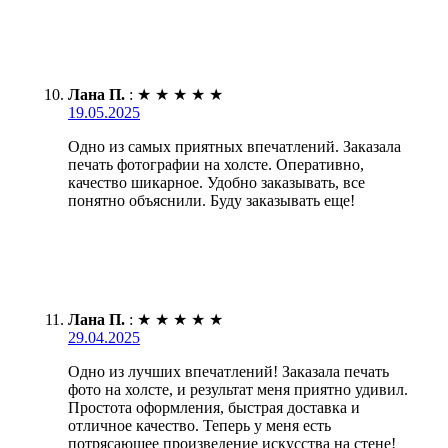
Лана П.
:
★
★
★
★
★
19.05.2025
Одно из самых приятных впечатлений. Заказала
печать фотографии на холсте. Оперативно,
качество шикарное. Удобно заказывать, все
понятно объяснили. Буду заказывать еще!
Лана П.
:
★
★
★
★
★
29.04.2025
Одно из лучших впечатлений! Заказала печать
фото на холсте, и результат меня приятно удивил.
Простота оформления, быстрая доставка и
отличное качество. Теперь у меня есть
потрясающее произведение искусства на стене!