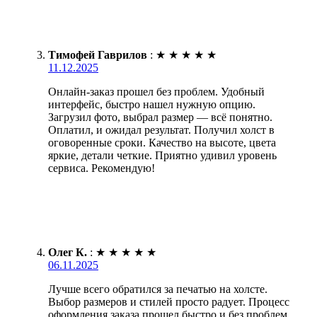
Тимофей Гаврилов
:
★
★
★
★
★
11.12.2025
Онлайн-заказ прошел без проблем. Удобный
интерфейс, быстро нашел нужную опцию.
Загрузил фото, выбрал размер — всё понятно.
Оплатил, и ожидал результат. Получил холст в
оговоренные сроки. Качество на высоте, цвета
яркие, детали четкие. Приятно удивил уровень
сервиса. Рекомендую!
Олег К.
:
★
★
★
★
★
06.11.2025
Лучше всего обратился за печатью на холсте.
Выбор размеров и стилей просто радует. Процесс
оформления заказа прошел быстро и без проблем.