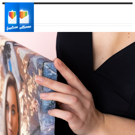
Ваш город:
Ваш регион доставки
Выберите из списка: