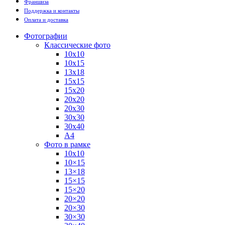
Франшиза
Поддержка и контакты
Оплата и доставка
Фотографии
Классические фото
10х10
10х15
13х18
15х15
15х20
20х20
20х30
30х30
30х40
А4
Фото в рамке
10х10
10×15
13×18
15×15
15×20
20×20
20×30
30×30