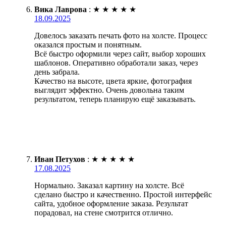
Вика Лаврова
:
★
★
★
★
★
18.09.2025
Довелось заказать печать фото на холсте. Процесс
оказался простым и понятным.
Всё быстро оформили через сайт, выбор хороших
шаблонов. Оперативно обработали заказ, через
день забрала.
Качество на высоте, цвета яркие, фотография
выглядит эффектно. Очень довольна таким
результатом, теперь планирую ещё заказывать.
Иван Петухов
:
★
★
★
★
★
17.08.2025
Нормально. Заказал картину на холсте. Всё
сделано быстро и качественно. Простой интерфейс
сайта, удобное оформление заказа. Результат
порадовал, на стене смотрится отлично.