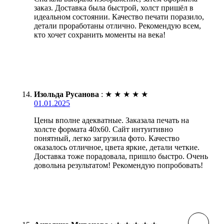
заказ. Доставка была быстрой, холст пришёл в
идеальном состоянии. Качество печати поразило,
детали проработаны отлично. Рекомендую всем,
кто хочет сохранить моменты на века!
Изольда Русанова
:
★
★
★
★
★
01.01.2025
Цены вполне адекватные. Заказала печать на
холсте формата 40х60. Сайт интуитивно
понятный, легко загрузила фото. Качество
оказалось отличное, цвета яркие, детали четкие.
Доставка тоже порадовала, пришло быстро. Очень
довольна результатом! Рекомендую попробовать!