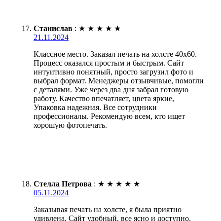
Станислав
:
★
★
★
★
★
21.11.2024
Классное место. Заказал печать на холсте 40х60.
Процесс оказался простым и быстрым. Сайт
интуитивно понятный, просто загрузил фото и
выбрал формат. Менеджеры отзывчивые, помогли
с деталями. Уже через два дня забрал готовую
работу. Качество впечатляет, цвета яркие,
Упаковка надежная. Все сотрудники
профессионалы. Рекомендую всем, кто ищет
хорошую фотопечать.
Стелла Петрова
:
★
★
★
★
★
05.11.2024
Заказывая печать на холсте, я была приятно
удивлена. Сайт удобный, все ясно и доступно.