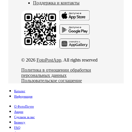
Поддержка и контакты
© 2026
FotoPostApp
. All rights reserved
Политика в отношении обработки
персональных данных
Пользовательское соглашение
Каталог
Информация
О ФотоПочте
Акции
Сделаем за вас
Бизнесу
FAQ