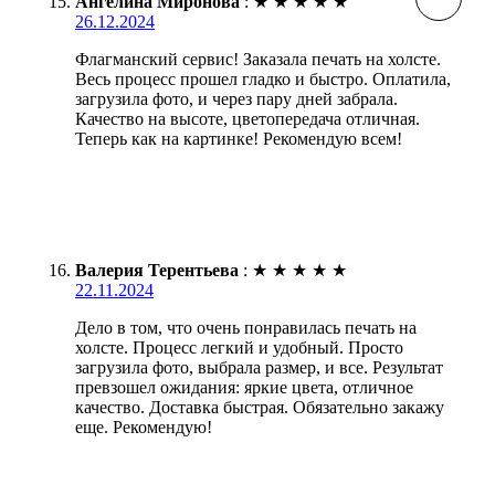
Ангелина Миронова
:
★
★
★
★
★
26.12.2024
Флагманский сервис! Заказала печать на холсте.
Весь процесс прошел гладко и быстро. Оплатила,
загрузила фото, и через пару дней забрала.
Качество на высоте, цветопередача отличная.
Теперь как на картинке! Рекомендую всем!
Валерия Терентьева
:
★
★
★
★
★
22.11.2024
Дело в том, что очень понравилась печать на
холсте. Процесс легкий и удобный. Просто
загрузила фото, выбрала размер, и все. Результат
превзошел ожидания: яркие цвета, отличное
качество. Доставка быстрая. Обязательно закажу
еще. Рекомендую!