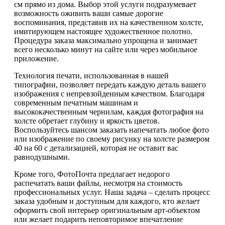
см прямо из дома. Выбор этой услуги подразумевает
возможность оживить ваши самые дорогие
воспоминания, представив их на качественном холсте,
имитирующем настоящее художественное полотно.
Процедура заказа максимально упрощена и занимает
всего несколько минут на сайте или через мобильное
приложение.
Технология печати, использованная в нашей
типографии, позволяет передать каждую деталь вашего
изображения с непревзойденным качеством. Благодаря
современным печатным машинам и
высококачественным чернилам, каждая фотография на
холсте обретает глубину и яркость цветов.
Воспользуйтесь шансом заказать напечатать любое фото
или изображение по своему рисунку на холсте размером
40 на 60 с детализацией, которая не оставит вас
равнодушными.
Кроме того, ФотоПочта предлагает недорого
распечатать ваши файлы, несмотря на стоимость
профессиональных услуг. Наша задача – сделать процесс
заказа удобным и доступным для каждого, кто желает
оформить свой интерьер оригинальным арт-объектом
или желает подарить неповторимое впечатление