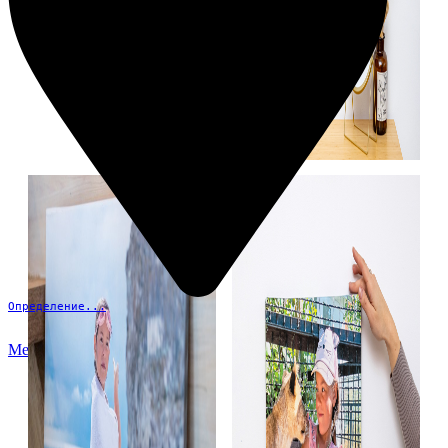
Определение...
Меню