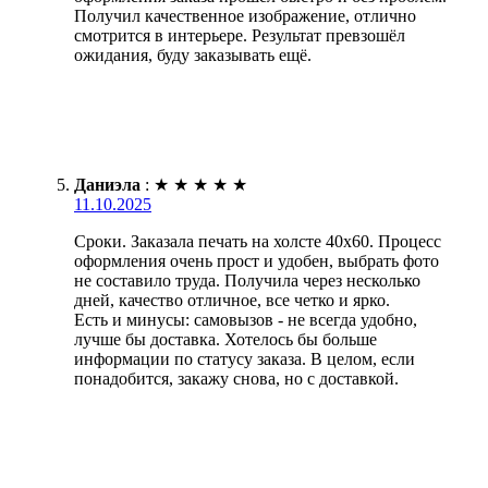
Получил качественное изображение, отлично
смотрится в интерьере. Результат превзошёл
ожидания, буду заказывать ещё.
Даниэла
:
★
★
★
★
★
11.10.2025
Сроки. Заказала печать на холсте 40х60. Процесс
оформления очень прост и удобен, выбрать фото
не составило труда. Получила через несколько
дней, качество отличное, все четко и ярко.
Есть и минусы: самовызов - не всегда удобно,
лучше бы доставка. Хотелось бы больше
информации по статусу заказа. В целом, если
понадобится, закажу снова, но с доставкой.