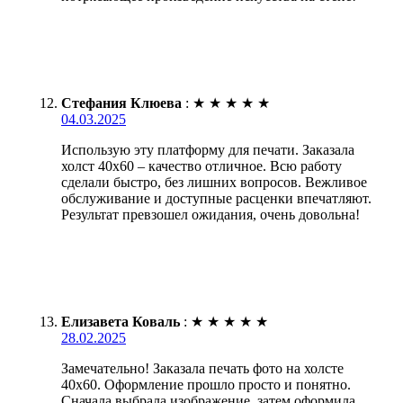
Стефания Клюева
:
★
★
★
★
★
04.03.2025
Использую эту платформу для печати. Заказала
холст 40х60 – качество отличное. Всю работу
сделали быстро, без лишних вопросов. Вежливое
обслуживание и доступные расценки впечатляют.
Результат превзошел ожидания, очень довольна!
Елизавета Коваль
:
★
★
★
★
★
28.02.2025
Замечательно! Заказала печать фото на холсте
40х60. Оформление прошло просто и понятно.
Сначала выбрала изображение, затем оформила