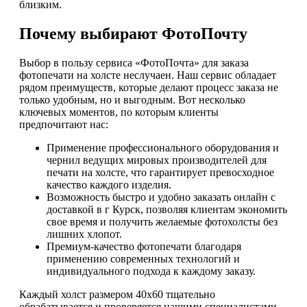
близким.
Почему выбирают ФотоПочту
Выбор в пользу сервиса «ФотоПочта» для заказа
фотопечати на холсте неслучаен. Наш сервис обладает
рядом преимуществ, которые делают процесс заказа не
только удобным, но и выгодным. Вот несколько
ключевых моментов, по которым клиенты
предпочитают нас:
Применение профессионального оборудования и
чернил ведущих мировых производителей для
печати на холсте, что гарантирует превосходное
качество каждого изделия.
Возможность быстро и удобно заказать онлайн с
доставкой в г Курск, позволяя клиентам экономить
свое время и получить желаемые фотохолсты без
лишних хлопот.
Премиум-качество фотопечати благодаря
применению современных технологий и
индивидуального подхода к каждому заказу.
Каждый холст размером 40х60 тщательно
обрабатывается и проверяется нашими специалистами