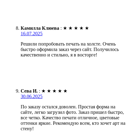
Камилла Клюева
:
★
★
★
★
★
16.07.2025
Решили попробовать печать на холсте. Очень
быстро оформила заказ через сайт. Получилось
качественно и стильно, я в восторге!
Сева И.
:
★
★
★
★
★
30.06.2025
По заказу остался доволен. Простая форма на
сайте, легко загрузил фото. Заказ пришел быстро,
все четко. Качество печати отличное, цветовые
оттенки яркие. Рекомендую всем, кто хочет арт на
стену!