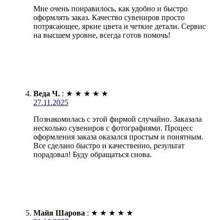
Мне очень понравилось, как удобно и быстро
оформлять заказ. Качество сувениров просто
потрясающее, яркие цвета и четкие детали. Сервис
на высшем уровне, всегда готов помочь!
Веда Ч.
:
★
★
★
★
★
27.11.2025
Познакомилась с этой фирмой случайно. Заказала
несколько сувениров с фотографиями. Процесс
оформления заказа оказался простым и понятным.
Все сделано быстро и качественно, результат
порадовал! Буду обращаться снова.
Майя Шарова
:
★
★
★
★
★