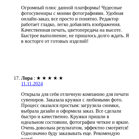
Огромный плюс данной платформы! Чудесные
фотосувениры с моими фотографиями. Удобная
онлайн-заказ, все просто и понятно. Редактор
работает гладко, легко добавлять изображения.
Качественная печать, цветопередача на высоте.
Быстрое выполнение, не пришлось долго ждать. Я
в восторге от готовых изделий!
Лора
:
★
★
★
★
★
11.11.2024
Открыла для себя отличную компанию для печати
сувениров. Заказала кружки с любимыми фото.
Процесс оказался простым: загрузила снимки,
выбрала дизайн и оформила заказ. Все сделали
быстро и качественно. Кружки пришли в
идеальном состоянии, фотографии четкие и яркие.
Очень довольна результатом, эффектно смотрятся!
Однозначно буду заказывать еще. Рекомендую
всем!