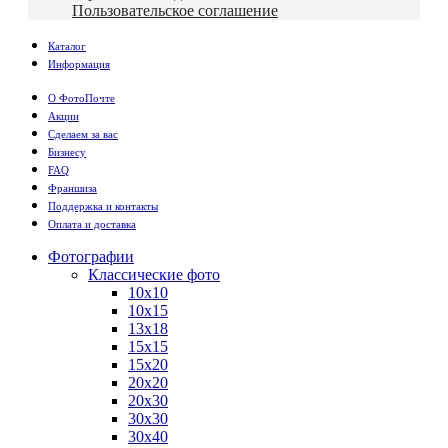
Пользовательское соглашение
Каталог
Информация
О ФотоПочте
Акции
Сделаем за вас
Бизнесу
FAQ
Франшиза
Поддержка и контакты
Оплата и доставка
Фотографии
Классические фото
10х10
10х15
13х18
15х15
15х20
20х20
20х30
30х30
30х40