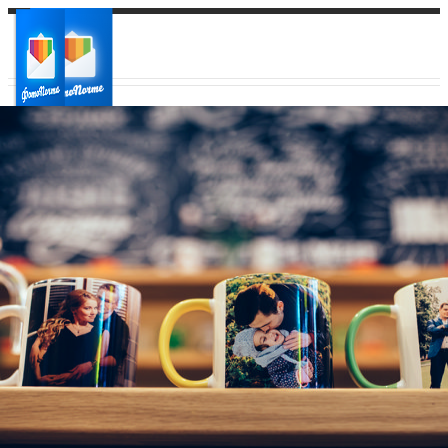
Ваш город:
Ваш регион доставки
Выберите из списка: