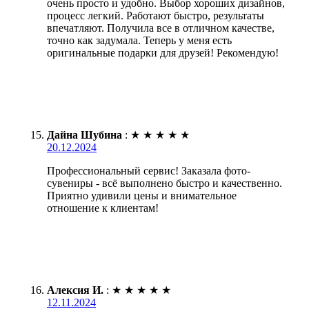
очень просто и удобно. Выбор хороших дизайнов,
процесс легкий. Работают быстро, результаты
впечатляют. Получила все в отличном качестве,
точно как задумала. Теперь у меня есть
оригинальные подарки для друзей! Рекомендую!
Дайна Шубина
:
★
★
★
★
★
20.12.2024
Профессиональный сервис! Заказала фото-
сувениры - всё выполнено быстро и качественно.
Приятно удивили цены и внимательное
отношение к клиентам!
Алексия И.
:
★
★
★
★
★
12.11.2024