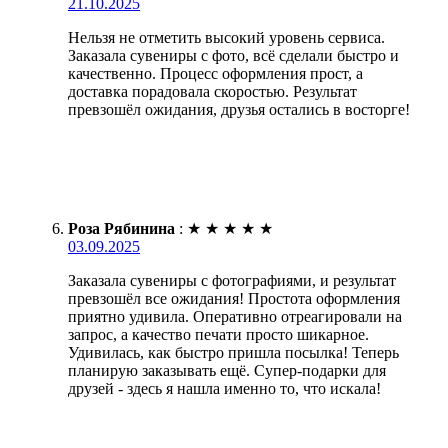
21.10.2025
Нельзя не отметить высокий уровень сервиса.
Заказала сувениры с фото, всё сделали быстро и
качественно. Процесс оформления прост, а
доставка порадовала скоростью. Результат
превзошёл ожидания, друзья остались в восторге!
Роза Рябинина
:
★
★
★
★
★
03.09.2025
Заказала сувениры с фотографиями, и результат
превзошёл все ожидания! Простота оформления
приятно удивила. Оперативно отреагировали на
запрос, а качество печати просто шикарное.
Удивилась, как быстро пришла посылка! Теперь
планирую заказывать ещё. Супер-подарки для
друзей - здесь я нашла именно то, что искала!