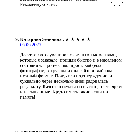
Рекомендую всем.
Катарина Зеленина
:
★
★
★
★
★
06.06.2025
Десятки фотосувениров с личными моментами,
которые я заказала, пришли быстро и в идеальном
состоянии. Процесс был прост: выбрала
фотографии, загрузила их на сайте и выбрала
нужный формат. Получила подтверждение, и
буквально через несколько дней радовалась
результату. Качество печати на высоте, цвета яркие
и насыщенные. Круто иметь такие вещи на
память!