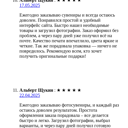
Альберт Щукин
:
★
★
★
★
★
17.05.2025
Ежегодно заказываю сувениры и всегда остаюсь
доволен. Понравился простой и удобный
интерфейс сайта. Быстро нашел необходимые
товары и загрузил фотографии. Заказ оформил без
проблем, а через пару дней уже получил всё на
почте. Качество печати впечатлило, цвета яркие и
четкие. Так же порадовала упаковка — ничего не
повредилось. Рекомендую всем, кто хочет
получить оригинальные подарки!
Альберт Щукин
:
★
★
★
★
★
22.04.2025
Ежегодно заказываю фотосувениры, и каждый раз
остаюсь доволен результатом. Простота
оформления заказа порадовала – все делается
быстро и легко. Загрузил фотографии, выбрал
варианты, и через пару дней получил готовую