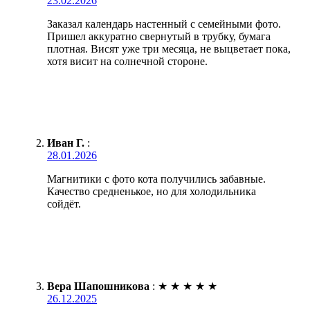
23.02.2026
Заказал календарь настенный с семейными фото.
Пришел аккуратно свернутый в трубку, бумага
плотная. Висят уже три месяца, не выцветает пока,
хотя висит на солнечной стороне.
Иван Г.
:
28.01.2026
Магнитики с фото кота получились забавные.
Качество средненькое, но для холодильника
сойдёт.
Вера Шапошникова
:
★
★
★
★
★
26.12.2025