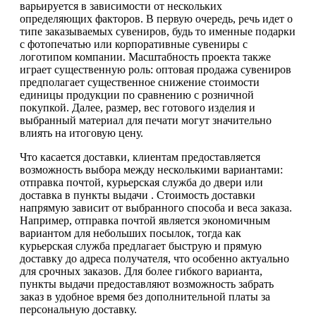
варьируется в зависимости от нескольких
определяющих факторов. В первую очередь, речь идет о
типе заказываемых сувениров, будь то именные подарки
с фотопечатью или корпоративные сувениры с
логотипом компании. Масштабность проекта также
играет существенную роль: оптовая продажа сувениров
предполагает существенное снижение стоимости
единицы продукции по сравнению с розничной
покупкой. Далее, размер, вес готового изделия и
выбранный материал для печати могут значительно
влиять на итоговую цену.
Что касается доставки, клиентам предоставляется
возможность выбора между несколькими вариантами:
отправка почтой, курьерская служба до двери или
доставка в пункты выдачи . Стоимость доставки
напрямую зависит от выбранного способа и веса заказа.
Например, отправка почтой является экономичным
вариантом для небольших посылок, тогда как
курьерская служба предлагает быструю и прямую
доставку до адреса получателя, что особенно актуально
для срочных заказов. Для более гибкого варианта,
пункты выдачи предоставляют возможность забрать
заказ в удобное время без дополнительной платы за
персональную доставку.