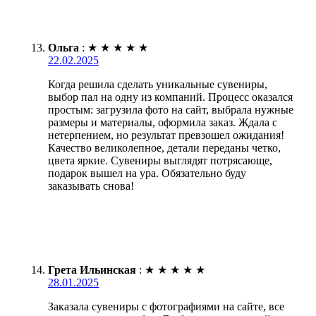
Ольга
:
★
★
★
★
★
22.02.2025
Когда решила сделать уникальные сувениры,
выбор пал на одну из компаний. Процесс оказался
простым: загрузила фото на сайт, выбрала нужные
размеры и материалы, оформила заказ. Ждала с
нетерпением, но результат превзошел ожидания!
Качество великолепное, детали переданы четко,
цвета яркие. Сувениры выглядят потрясающе,
подарок вышел на ура. Обязательно буду
заказывать снова!
Грета Ильинская
:
★
★
★
★
★
28.01.2025
Заказала сувениры с фотографиями на сайте, все