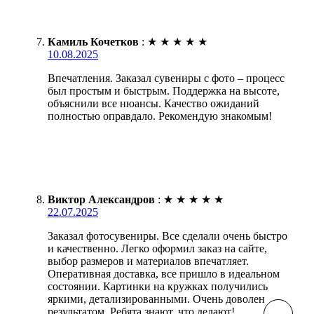
Камиль Кочетков
:
★
★
★
★
★
10.08.2025
Впечатления. Заказал сувениры с фото – процесс
был простым и быстрым. Поддержка на высоте,
объяснили все нюансы. Качество ожиданий
полностью оправдало. Рекомендую знакомым!
Виктор Александров
:
★
★
★
★
★
22.07.2025
Заказал фотосувениры. Все сделали очень быстро
и качественно. Легко оформил заказ на сайте,
выбор размеров и материалов впечатляет.
Оперативная доставка, все пришло в идеальном
состоянии. Картинки на кружках получились
яркими, детализированными. Очень доволен
результатом. Ребята знают, что делают!