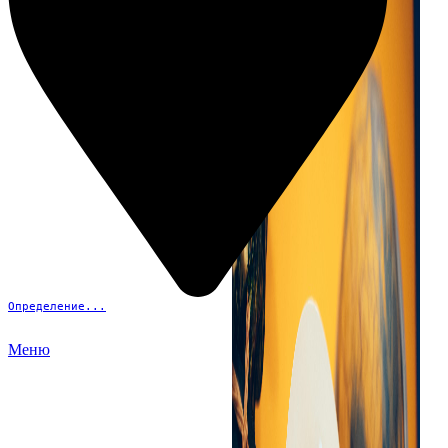
Определение...
Меню