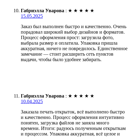
Габриэлла Уварова
:
★
★
★
★
★
15.05.2025
Заказ был выполнен быстро и качественно. Очень
порадовал широкий выбор дизайнов и форматов.
Процесс оформления прост: загрузила фото,
выбрала размер и оплатила. Упаковка пришла
аккуратная, ничего не повредилось. Единственное
замечание — стоит расширить сеть пунктов
выдачи, чтобы было удобнее забирать.
Габриэлла Уварова
:
★
★
★
★
★
10.04.2025
Заказала печать открыток, всё выполнено быстро
и качественно. Процесс оформления интуитивно
понятен, загрузка файлов не заняла много
времени. Итоги: радуюсь полученным открыткам
и процессом. Упаковка аккуратная, всё целое и