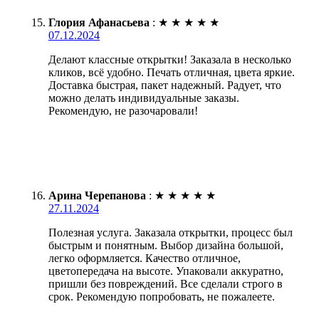
Глория Афанасьева
:
★
★
★
★
★
07.12.2024
Делают классные открытки! Заказала в несколько
кликов, всё удобно. Печать отличная, цвета яркие.
Доставка быстрая, пакет надежный. Радует, что
можно делать индивидуальные заказы.
Рекомендую, не разочаровали!
Арина Черепанова
:
★
★
★
★
★
27.11.2024
Полезная услуга. Заказала открытки, процесс был
быстрым и понятным. Выбор дизайна большой,
легко оформляется. Качество отличное,
цветопередача на высоте. Упаковали аккуратно,
пришли без повреждений. Все сделали строго в
срок. Рекомендую попробовать, не пожалеете.