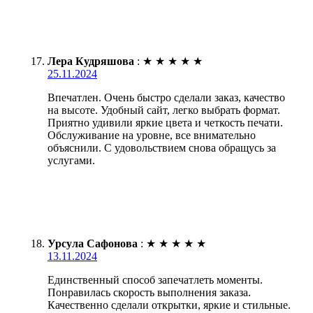
Лера Кудряшова
:
★
★
★
★
★
25.11.2024
Впечатлен. Очень быстро сделали заказ, качество
на высоте. Удобный сайт, легко выбрать формат.
Приятно удивили яркие цвета и четкость печати.
Обслуживание на уровне, все внимательно
объяснили. С удовольствием снова обращусь за
услугами.
Урсула Сафонова
:
★
★
★
★
★
13.11.2024
Единственный способ запечатлеть моменты.
Понравилась скорость выполнения заказа.
Качественно сделали открытки, яркие и стильные.