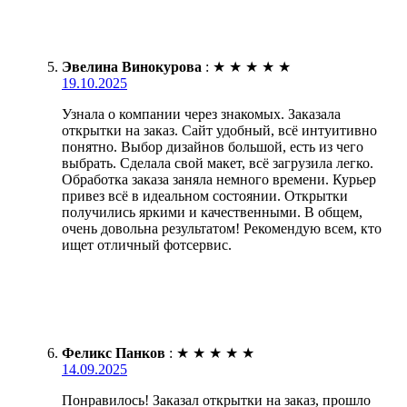
Эвелина Винокурова
:
★
★
★
★
★
19.10.2025
Узнала о компании через знакомых. Заказала
открытки на заказ. Сайт удобный, всё интуитивно
понятно. Выбор дизайнов большой, есть из чего
выбрать. Сделала свой макет, всё загрузила легко.
Обработка заказа заняла немного времени. Курьер
привез всё в идеальном состоянии. Открытки
получились яркими и качественными. В общем,
очень довольна результатом! Рекомендую всем, кто
ищет отличный фотсервис.
Феликс Панков
:
★
★
★
★
★
14.09.2025
Понравилось! Заказал открытки на заказ, прошло