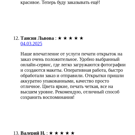
красивое. Теперь буду заказывать ещё!
Таисия Львова
:
★
★
★
★
★
04.03.2025
Наше впечатление от услуги печати открыток на
заказ очень положительное. Удобно выбранный
онлайн-сервис, где легко загружаются фотографии
и создаются макеты. Оперативная работа, быстро
обработали заказ и отправили. Открытки пришли
аккуратно упакованными, качество просто
отличное. Цвета яркие, печать четкая, все на
высшем уровне. Рекомендую, отличный способ
сохранить воспоминания!
Валерий Н.
:
★
★
★
★
★