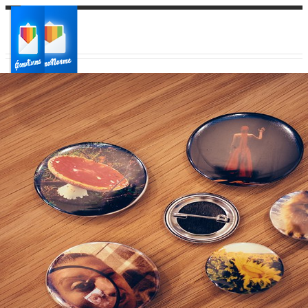
Ваш город:
Ваш регион доставки
Выберите из списка: