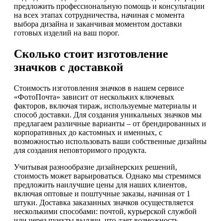
предложить профессиональную помощь и консультации
на всех этапах сотрудничества, начиная с момента
выбора дизайна и заканчивая моментом доставки
готовых изделий на ваш порог.
Сколько стоит изготовление
значков с доставкой
Стоимость изготовления значков в нашем сервисе
«ФотоПочта» зависит от нескольких ключевых
факторов, включая тираж, используемые материалы и
способ доставки. Для создания уникальных значков мы
предлагаем различные варианты – от брендированных и
корпоративных до кастомных и именных, с
возможностью использовать ваши собственные дизайны
для создания неповторимого продукта.
Учитывая разнообразие дизайнерских решений,
стоимость может варьироваться. Однако мы стремимся
предложить наилучшие цены для наших клиентов,
включая оптовые и поштучные заказы, начиная от 1
штуки. Доставка заказанных значков осуществляется
несколькими способами: почтой, курьерской службой
или через пункты выдачи, что дает возможность