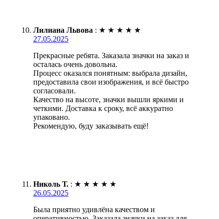
Лилиана Львова
:
★
★
★
★
★
27.05.2025
Прекрасные ребята. Заказала значки на заказ и
осталась очень довольна.
Процесс оказался понятным: выбрала дизайн,
предоставила свои изображения, и всё быстро
согласовали.
Качество на высоте, значки вышли яркими и
четкими. Доставка к сроку, всё аккуратно
упаковано.
Рекомендую, буду заказывать ещё!
Николь Т.
:
★
★
★
★
★
26.05.2025
Была приятно удивлёна качеством и
оперативностью. Заказала значки на заказ для