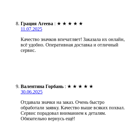
Грация Агеева
:
★
★
★
★
★
11.07.2025
Качество значков впечатляет! Заказала их онлайн,
всё удобно. Оперативная доставка и отличный
сервис.
Валентина Горбань
:
★
★
★
★
★
30.06.2025
Отдавала значки на заказ. Очень быстро
обработали заявку. Качество выше всяких похвал.
Сервис порадовал вниманием к деталям.
Обязательно вернусь ещё!