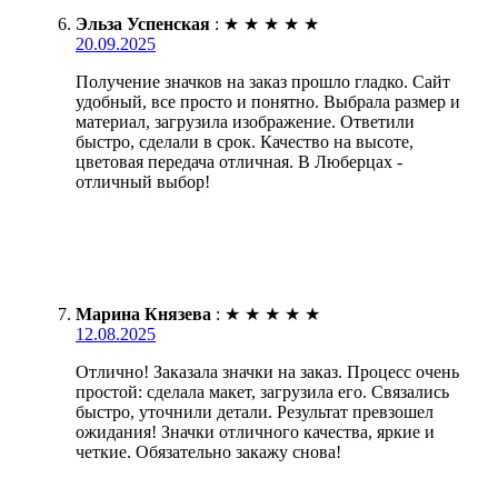
Эльза Успенская
:
★
★
★
★
★
20.09.2025
Получение значков на заказ прошло гладко. Сайт
удобный, все просто и понятно. Выбрала размер и
материал, загрузила изображение. Ответили
быстро, сделали в срок. Качество на высоте,
цветовая передача отличная. В Люберцах -
отличный выбор!
Марина Князева
:
★
★
★
★
★
12.08.2025
Отлично! Заказала значки на заказ. Процесс очень
простой: сделала макет, загрузила его. Связались
быстро, уточнили детали. Результат превзошел
ожидания! Значки отличного качества, яркие и
четкие. Обязательно закажу снова!