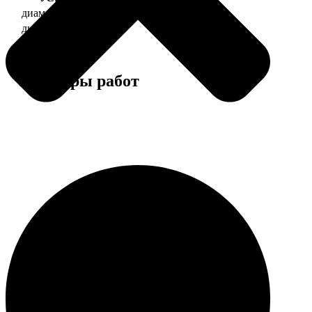
диаметр 37 мм
130
диаметр 56 мм
150
Примеры работ
Этапы работы