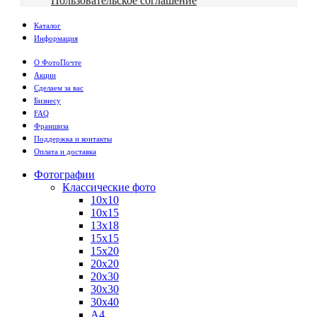
Пользовательское соглашение
Каталог
Информация
О ФотоПочте
Акции
Сделаем за вас
Бизнесу
FAQ
Франшиза
Поддержка и контакты
Оплата и доставка
Фотографии
Классические фото
10х10
10х15
13х18
15х15
15х20
20х20
20х30
30х30
30х40
А4