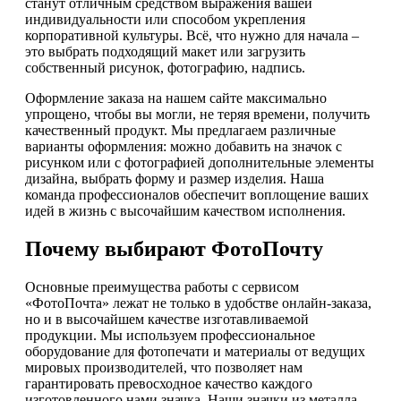
станут отличным средством выражения вашей
индивидуальности или способом укрепления
корпоративной культуры. Всё, что нужно для начала –
это выбрать подходящий макет или загрузить
собственный рисунок, фотографию, надпись.
Оформление заказа на нашем сайте максимально
упрощено, чтобы вы могли, не теряя времени, получить
качественный продукт. Мы предлагаем различные
варианты оформления: можно добавить на значок с
рисунком или с фотографией дополнительные элементы
дизайна, выбрать форму и размер изделия. Наша
команда профессионалов обеспечит воплощение ваших
идей в жизнь с высочайшим качеством исполнения.
Почему выбирают ФотоПочту
Основные преимущества работы с сервисом
«ФотоПочта» лежат не только в удобстве онлайн-заказа,
но и в высочайшем качестве изготавливаемой
продукции. Мы используем профессиональное
оборудование для фотопечати и материалы от ведущих
мировых производителей, что позволяет нам
гарантировать превосходное качество каждого
изготовленного нами значка. Наши значки из металла,