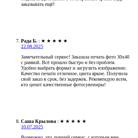
заказывать ещё!
Рада Б.
:
★
★
★
★
★
22.08.2025
Замечательный сервис! Заказала печать фото 30х40
с рамкой. Всё прошло быстро и без проблем.
Удобно выбрать формат и загрузить изображение.
Качество печати отличное, цвета яркие. Получила
свой заказ в срок, без задержек. Рекомендую всем,
кто ценит качественные фотосувениры!
Саша Крылова
:
★
★
★
★
★
10.07.2025
Возможно, это лучший сервис, с которым мне