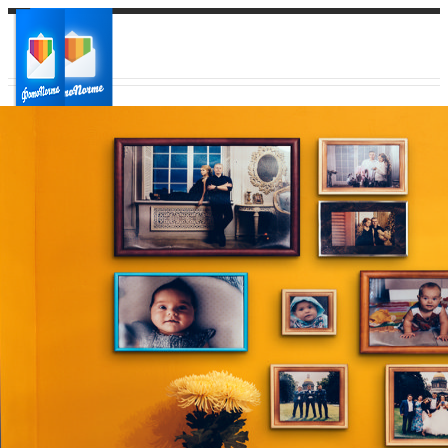
Ваш город:
Ваш регион доставки
Выберите из списка: