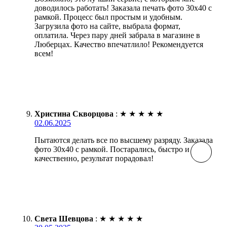
доводилось работать! Заказала печать фото 30х40 с
рамкой. Процесс был простым и удобным.
Загрузила фото на сайте, выбрала формат,
оплатила. Через пару дней забрала в магазине в
Люберцах. Качество впечатлило! Рекомендуется
всем!
Христина Скворцова
:
★
★
★
★
★
02.06.2025
Пытаются делать все по высшему разряду. Заказала
фото 30х40 с рамкой. Постарались, быстро и
качественно, результат порадовал!
Света Шевцова
:
★
★
★
★
★