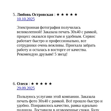
Любовь Островская
:
★
★
★
★
★
10.10.2025
Электронная фотография получилась
великолепной! Заказала печать 30х40 с рамкой,
процесс оказался простым и удобным. Сервис
работает быстро и профессионально, все
сотрудники очень вежливы. Приехала забрать
работу и осталась в восторге от качества.
Рекомендую друзьям! 5 звезд!
Олеся
:
★
★
★
★
★
29.09.2025
Пользуюсь услугами этой компании. Заказала
печать фото 30х40 с рамкой. Всё прошло быстро и
удобно. Понравилось качество, рамка идеально
подошла. Доставили в оговоренные сроки. Буду