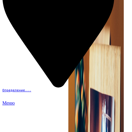
Определение...
Меню