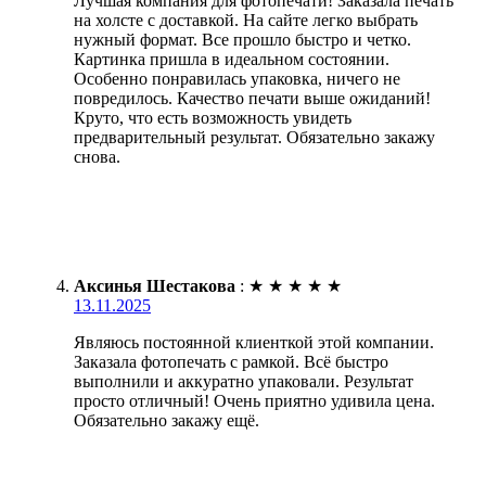
Лучшая компания для фотопечати! Заказала печать
на холсте с доставкой. На сайте легко выбрать
нужный формат. Все прошло быстро и четко.
Картинка пришла в идеальном состоянии.
Особенно понравилась упаковка, ничего не
повредилось. Качество печати выше ожиданий!
Круто, что есть возможность увидеть
предварительный результат. Обязательно закажу
снова.
Аксинья Шестакова
:
★
★
★
★
★
13.11.2025
Являюсь постоянной клиенткой этой компании.
Заказала фотопечать с рамкой. Всё быстро
выполнили и аккуратно упаковали. Результат
просто отличный! Очень приятно удивила цена.
Обязательно закажу ещё.