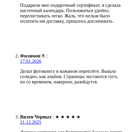
Подарили мне подарочный сертификат, я сделала
настенный календарь. Пользоваться удобно,
перелистывать легко. Жаль, что нельзя было
оплатить им доставку, пришлось доплачивать.
Филимон У.
:
17.01.2026
Делал фотокнигу в кожаном переплёте. Вышло
солидно, как альбом. Страницы листаются туго,
но со временем, наверное, разойдутся.
Вилен Черных
:
★
★
★
★
★
21.12.2025