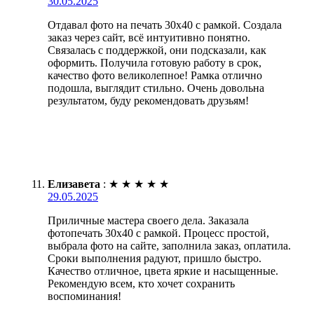
30.05.2025
Отдавал фото на печать 30х40 с рамкой. Создала
заказ через сайт, всё интуитивно понятно.
Связалась с поддержкой, они подсказали, как
оформить. Получила готовую работу в срок,
качество фото великолепное! Рамка отлично
подошла, выглядит стильно. Очень довольна
результатом, буду рекомендовать друзьям!
Елизавета
:
★
★
★
★
★
29.05.2025
Приличные мастера своего дела. Заказала
фотопечать 30х40 с рамкой. Процесс простой,
выбрала фото на сайте, заполнила заказ, оплатила.
Сроки выполнения радуют, пришло быстро.
Качество отличное, цвета яркие и насыщенные.
Рекомендую всем, кто хочет сохранить
воспоминания!