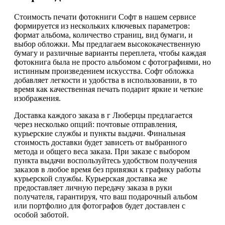
Стоимость печати фотокниги Софт в нашем сервисе
формируется из нескольких ключевых параметров:
формат альбома, количество страниц, вид бумаги, и
выбор обложки. Мы предлагаем высококачественную
бумагу и различные варианты переплета, чтобы каждая
фотокнига была не просто альбомом с фотографиями, но
истинным произведением искусства. Софт обложка
добавляет легкости и удобства в использовании, в то
время как качественная печать подарит яркие и четкие
изображения.
Доставка каждого заказа в г Люберцы предлагается
через несколько опций: почтовые отправления,
курьерские службы и пункты выдачи. Финальная
стоимость доставки будет зависеть от выбранного
метода и общего веса заказа. При заказе с выбором
пункта выдачи воспользуйтесь удобством получения
заказов в любое время без привязки к графику работы
курьерской службы. Курьерская доставка же
предоставляет личную передачу заказа в руки
получателя, гарантируя, что ваш подарочный альбом
или портфолио для фотографов будет доставлен с
особой заботой.