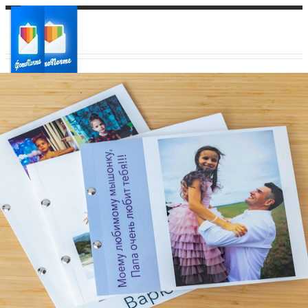
Ваш город:
Ваш регион доставки
Выберите из списка: