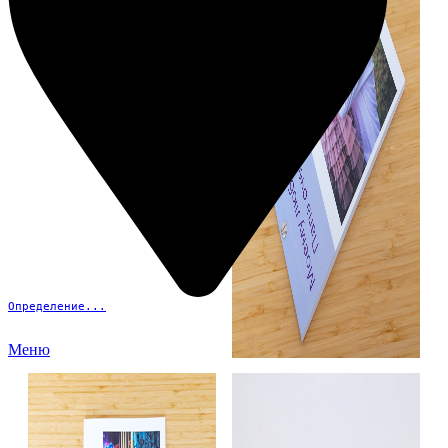
Определение...
Меню