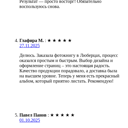
Результат — просто восторг! Обязательно
воспользуюсь снова.
Глафира М.
:
★
★
★
★
★
27.11.2025
Делюсь. Заказала фотокнигу в Люберцах, процесс
оказался простым и быстрым. Выбор дизайна и
оформление страниц – это настоящая радость.
Качество продукции порадовало, а доставка была
на высшем уровне. Теперь у меня есть прекрасный
альбом, который приятно листать. Рекомендую!
Павел Панов
:
★
★
★
★
★
01.10.2025