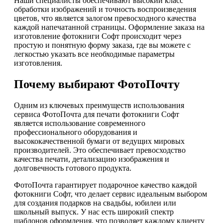
Наши специалисты обеспечивают высокий класс
обработки изображений и точность воспроизведения
цветов, что является залогом превосходного качества
каждой напечатанной страницы. Оформление заказа на
изготовление фотокниги Софт происходит через
простую и понятную форму заказа, где вы можете с
легкостью указать все необходимые параметры
изготовления.
Почему выбирают ФотоПочту
Одним из ключевых преимуществ использования
сервиса ФотоПочта для печати фотокниги Софт
является использование современного
профессионального оборудования и
высококачественной бумаги от ведущих мировых
производителей. Это обеспечивает превосходство
качества печати, детализацию изображения и
долговечность готового продукта.
ФотоПочта гарантирует подарочное качество каждой
фотокниги Софт, что делает сервис идеальным выбором
для создания подарков на свадьбы, юбилеи или
школьный выпуск. У нас есть широкий спектр
шаблонов оформления, что позволяет каждому клиенту