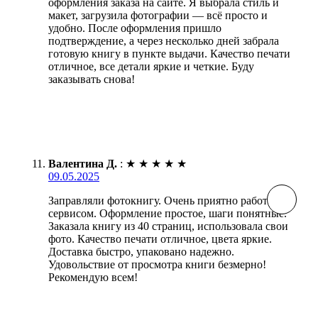
оформления заказа на сайте. Я выбрала стиль и
макет, загрузила фотографии — всё просто и
удобно. После оформления пришло
подтверждение, а через несколько дней забрала
готовую книгу в пункте выдачи. Качество печати
отличное, все детали яркие и четкие. Буду
заказывать снова!
Валентина Д.
:
★
★
★
★
★
09.05.2025
Заправляли фотокнигу. Очень приятно работать с
сервисом. Оформление простое, шаги понятные.
Заказала книгу из 40 страниц, использовала свои
фото. Качество печати отличное, цвета яркие.
Доставка быстро, упаковано надежно.
Удовольствие от просмотра книги безмерно!
Рекомендую всем!