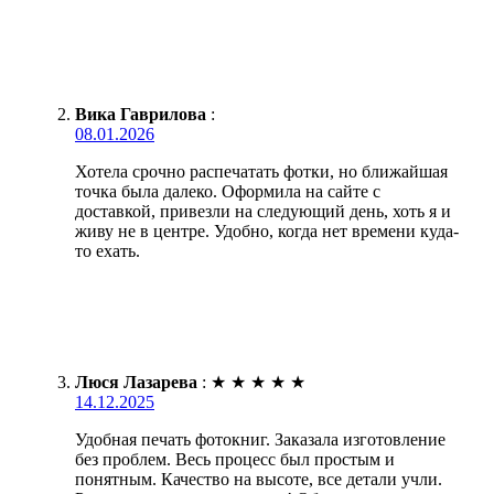
Вика Гаврилова
:
08.01.2026
Хотела срочно распечатать фотки, но ближайшая
точка была далеко. Оформила на сайте с
доставкой, привезли на следующий день, хоть я и
живу не в центре. Удобно, когда нет времени куда-
то ехать.
Люся Лазарева
:
★
★
★
★
★
14.12.2025
Удобная печать фотокниг. Заказала изготовление
без проблем. Весь процесс был простым и
понятным. Качество на высоте, все детали учли.