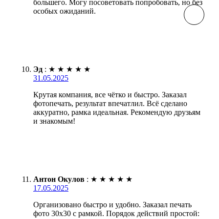
большего. Могу посоветовать попробовать, но без
особых ожиданий.
Эд
:
★
★
★
★
★
31.05.2025
Крутая компания, все чётко и быстро. Заказал
фотопечать, результат впечатлил. Всё сделано
аккуратно, рамка идеальная. Рекомендую друзьям
и знакомым!
Антон Окулов
:
★
★
★
★
★
17.05.2025
Организовано быстро и удобно. Заказал печать
фото 30х30 с рамкой. Порядок действий простой: