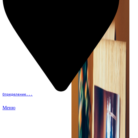
Определение...
Меню