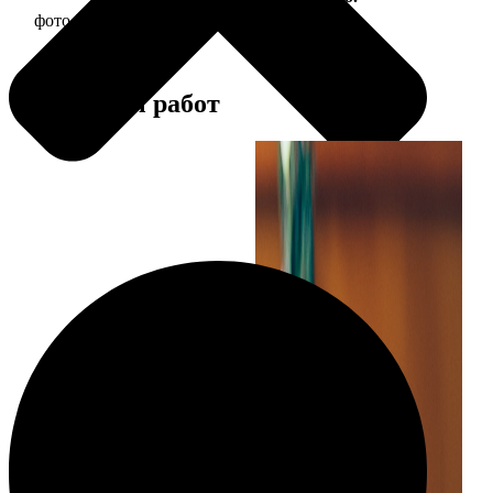
фото 30х30 в деревянной рамке
1190
Примеры работ