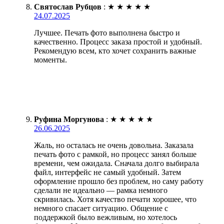
Святослав Рубцов
:
★
★
★
★
★
24.07.2025
Лучшее. Печать фото выполнена быстро и
качественно. Процесс заказа простой и удобный.
Рекомендую всем, кто хочет сохранить важные
моменты.
Руфина Моргунова
:
★
★
★
★
★
26.06.2025
Жаль, но осталась не очень довольна. Заказала
печать фото с рамкой, но процесс занял больше
времени, чем ожидала. Сначала долго выбирала
файл, интерфейс не самый удобный. Затем
оформление прошло без проблем, но саму работу
сделали не идеально — рамка немного
скривилась. Хотя качество печати хорошее, что
немного спасает ситуацию. Общение с
поддержкой было вежливым, но хотелось