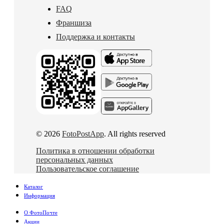
FAQ
Франшиза
Поддержка и контакты
© 2026
FotoPostApp
. All rights reserved
Политика в отношении обработки
персональных данных
Пользовательское соглашение
Каталог
Информация
О ФотоПочте
Акции