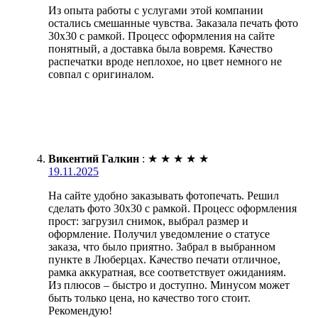
Из опыта работы с услугами этой компании
остались смешанные чувства. Заказала печать фото
30х30 с рамкой. Процесс оформления на сайте
понятный, а доставка была вовремя. Качество
распечатки вроде неплохое, но цвет немного не
совпал с оригиналом.
Викентий Галкин
:
★
★
★
★
★
19.11.2025
На сайте удобно заказывать фотопечать. Решил
сделать фото 30х30 с рамкой. Процесс оформления
прост: загрузил снимок, выбрал размер и
оформление. Получил уведомление о статусе
заказа, что было приятно. Забрал в выбранном
пункте в Люберцах. Качество печати отличное,
рамка аккуратная, все соответствует ожиданиям.
Из плюсов – быстро и доступно. Минусом может
быть только цена, но качество того стоит.
Рекомендую!