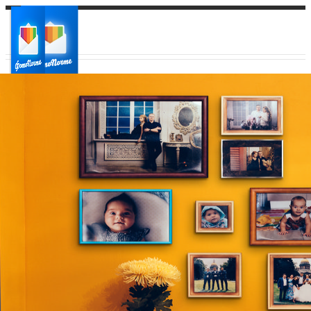
Ваш город:
Ваш регион доставки
Выберите из списка: