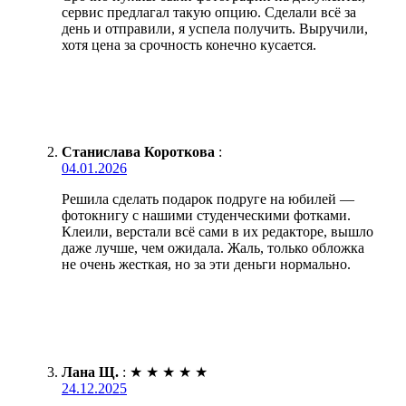
сервис предлагал такую опцию. Сделали всё за
день и отправили, я успела получить. Выручили,
хотя цена за срочность конечно кусается.
Станислава Короткова
:
04.01.2026
Решила сделать подарок подруге на юбилей —
фотокнигу с нашими студенческими фотками.
Клеили, верстали всё сами в их редакторе, вышло
даже лучше, чем ожидала. Жаль, только обложка
не очень жесткая, но за эти деньги нормально.
Лана Щ.
:
★
★
★
★
★
24.12.2025