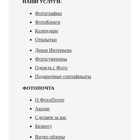
НАШИ УСЛУГИ:
Фотографии
ФотоКниги
Календари
Открытки
Декор Интерьера
Фотосувениры
Одежда с Фото
Подарочные сертификаты
ФОТОПОЧТА
О ФотоПочте
Акции
Сделаем за вас
Бизнесу
Видео обзоры