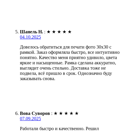
Шанель Н.
:
★
★
★
★
★
04.10.2025
Довелось обратиться для печати фото 30х30 с
рамкой. Заказ оформляла быстро, все интуитивно
понятно. Качество меня приятно удивило, цвета
яркие и насыщенные. Рамка сделана аккуратно,
выглядит очень стильно. Доставка тоже не
подвела, всё пришло в срок. Однозначно буду
заказывать снова.
Вова Суворов
:
★
★
★
★
★
07.09.2025
Работали быстро и качественно. Решил