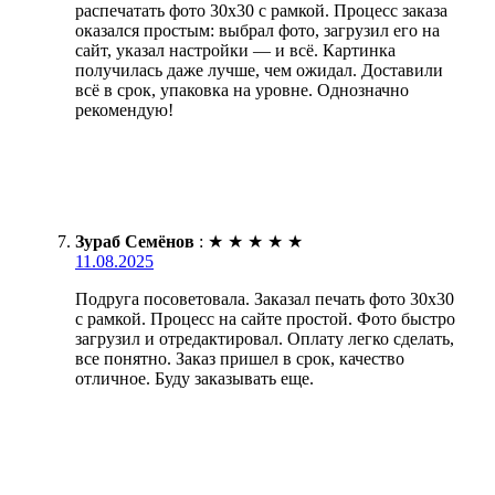
распечатать фото 30х30 с рамкой. Процесс заказа
оказался простым: выбрал фото, загрузил его на
сайт, указал настройки — и всё. Картинка
получилась даже лучше, чем ожидал. Доставили
всё в срок, упаковка на уровне. Однозначно
рекомендую!
Зураб Семёнов
:
★
★
★
★
★
11.08.2025
Подруга посоветовала. Заказал печать фото 30х30
с рамкой. Процесс на сайте простой. Фото быстро
загрузил и отредактировал. Оплату легко сделать,
все понятно. Заказ пришел в срок, качество
отличное. Буду заказывать еще.