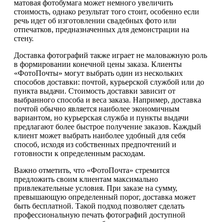
матовая фотобумага может немного увеличить
стоимость, однако результат того стоит, особенно если
речь идет об изготовлении свадебных фото или
отпечатков, предназначенных для демонстрации на
стену.
Доставка фотографий также играет не маловажную роль
в формировании конечной цены заказа. Клиенты
«ФотоПочты» могут выбрать один из нескольких
способов доставки: почтой, курьерской службой или до
пункта выдачи. Стоимость доставки зависит от
выбранного способа и веса заказа. Например, доставка
почтой обычно является наиболее экономичным
вариантом, но курьерская служба и пункты выдачи
предлагают более быстрое получение заказов. Каждый
клиент может выбрать наиболее удобный для себя
способ, исходя из собственных предпочтений и
готовности к определенным расходам.
Важно отметить, что «ФотоПочта» стремится
предложить своим клиентам максимально
привлекательные условия. При заказе на сумму,
превышающую определенный порог, доставка может
быть бесплатной. Такой подход позволяет сделать
профессиональную печать фотографий доступной