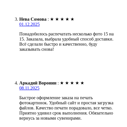
Нева Сомова
:
★
★
★
★
★
01.12.2025
Понадобилось распечатать несколько фото 15 на
15. Заказала, выбрала удобный способ доставки.
Всё сделали быстро и качественно, буду
заказывать снова!
Аркадий Воронин
:
★
★
★
★
★
08.11.2025
Быстрое оформление заказа на печать
фотокартинок. Удобный сайт и простая загрузка
файлов. Качество печати порадовало, все четко.
Приятно удивил срок выполнения. Обязательно
вернусь за новыми сувенирами.