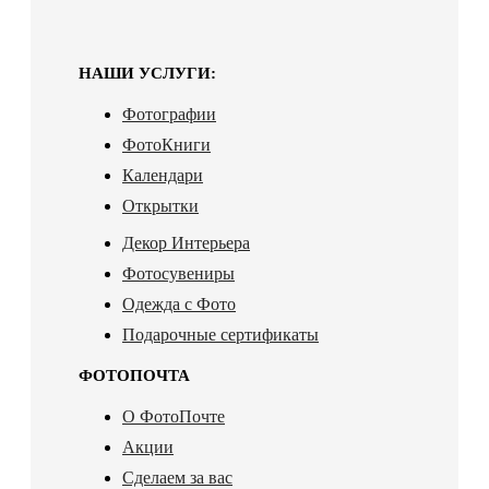
НАШИ УСЛУГИ:
Фотографии
ФотоКниги
Календари
Открытки
Декор Интерьера
Фотосувениры
Одежда с Фото
Подарочные сертификаты
ФОТОПОЧТА
О ФотоПочте
Акции
Сделаем за вас