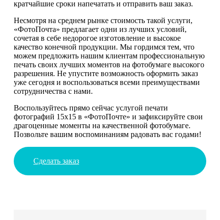
кратчайшие сроки напечатать и отправить ваш заказ.
Несмотря на среднем рынке стоимость такой услуги,
«ФотоПочта» предлагает одни из лучших условий,
сочетая в себе недорогое изготовление и высокое
качество конечной продукции. Мы гордимся тем, что
можем предложить нашим клиентам профессиональную
печать своих лучших моментов на фотобумаге высокого
разрешения. Не упустите возможность оформить заказ
уже сегодня и воспользоваться всеми преимуществами
сотрудничества с нами.
Воспользуйтесь прямо сейчас услугой печати
фотографий 15х15 в «ФотоПочте» и зафиксируйте свои
драгоценные моменты на качественной фотобумаге.
Позвольте вашим воспоминаниям радовать вас годами!
Сделать заказ