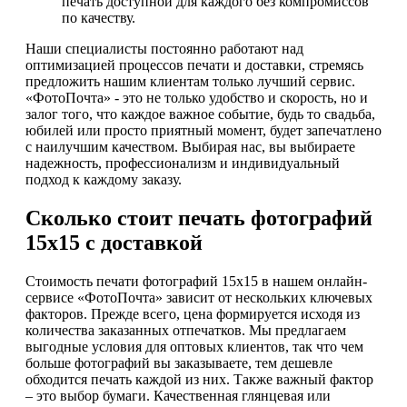
печать доступной для каждого без компромиссов
по качеству.
Наши специалисты постоянно работают над
оптимизацией процессов печати и доставки, стремясь
предложить нашим клиентам только лучший сервис.
«ФотоПочта» - это не только удобство и скорость, но и
залог того, что каждое важное событие, будь то свадьба,
юбилей или просто приятный момент, будет запечатлено
с наилучшим качеством. Выбирая нас, вы выбираете
надежность, профессионализм и индивидуальный
подход к каждому заказу.
Сколько стоит печать фотографий
15х15 с доставкой
Стоимость печати фотографий 15х15 в нашем онлайн-
сервисе «ФотоПочта» зависит от нескольких ключевых
факторов. Прежде всего, цена формируется исходя из
количества заказанных отпечатков. Мы предлагаем
выгодные условия для оптовых клиентов, так что чем
больше фотографий вы заказываете, тем дешевле
обходится печать каждой из них. Также важный фактор
– это выбор бумаги. Качественная глянцевая или