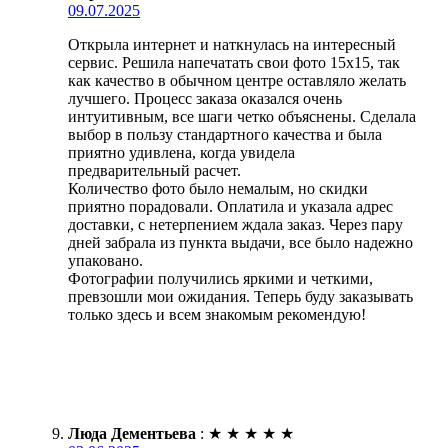
09.07.2025
Открыла интернет и наткнулась на интересный
сервис. Решила напечатать свои фото 15х15, так
как качество в обычном центре оставляло желать
лучшего. Процесс заказа оказался очень
интуитивным, все шаги четко объяснены. Сделала
выбор в пользу стандартного качества и была
приятно удивлена, когда увидела
предварительный расчет.
Количество фото было немалым, но скидки
приятно порадовали. Оплатила и указала адрес
доставки, с нетерпением ждала заказ. Через пару
дней забрала из пункта выдачи, все было надежно
упаковано.
Фотографии получились яркими и четкими,
превзошли мои ожидания. Теперь буду заказывать
только здесь и всем знакомым рекомендую!
Люда Дементьева
:
★
★
★
★
★