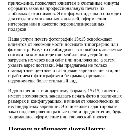
приложение, позволяют клиентам в считанные минуты
оформить заказ на профессиональную печать их
любимых фотоснимков. Этот формат идеально подходит
для создания уникальных коллажей, оформления
интерьера или в качестве персонализированных
подарков.
Наша услуга печать фотографий 15х15 освобождает
клиентов от необходимости посещать типографию или
фотоцентр. Все, что необходимо – это выбрать желаемые
снимки на компьютере или мобильном устройстве,
загрузить их через наш сайт или приложение, а затем
указать адрес доставки. Мы предлагаем не только
стандартные цветные и глянцевые варианты печати, но
и работаем с фотографиями без рамки, придавая
изделиям еще более стильный вид.
В дополнение к стандартному формату 15х15, клиенты
имеют возможность заказывать печать фото в различных
размерах и конфигурациях, начиная от классических до
нестандартных вариаций. Это позволяет адаптировать
заказ под совершенно разные цели и предпочтения, будь
то домашнее оформление или творческий проект.
Почему выбирают ФотоПочту