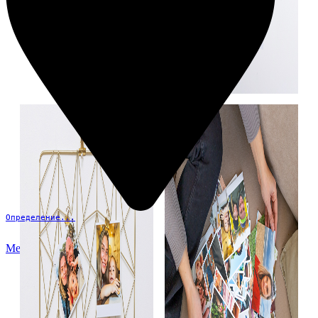
Определение...
Меню