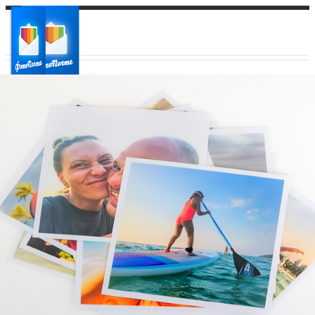
Ваш город:
Ваш регион доставки
Выберите из списка: