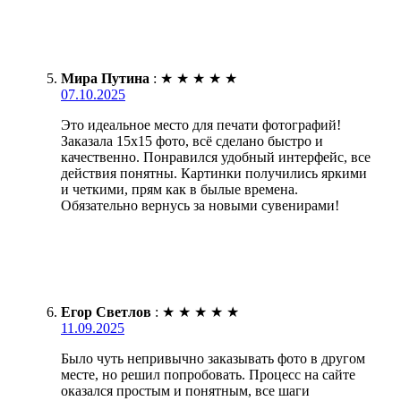
Мира Путина
:
★
★
★
★
★
07.10.2025
Это идеальное место для печати фотографий!
Заказала 15х15 фото, всё сделано быстро и
качественно. Понравился удобный интерфейс, все
действия понятны. Картинки получились яркими
и четкими, прям как в былые времена.
Обязательно вернусь за новыми сувенирами!
Егор Светлов
:
★
★
★
★
★
11.09.2025
Было чуть непривычно заказывать фото в другом
месте, но решил попробовать. Процесс на сайте
оказался простым и понятным, все шаги