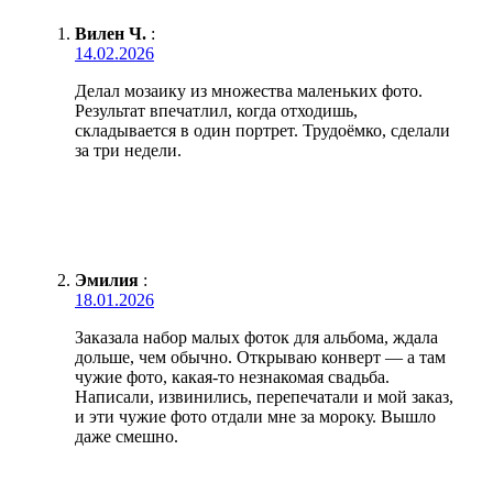
Вилен Ч.
:
14.02.2026
Делал мозаику из множества маленьких фото.
Результат впечатлил, когда отходишь,
складывается в один портрет. Трудоёмко, сделали
за три недели.
Эмилия
:
18.01.2026
Заказала набор малых фоток для альбома, ждала
дольше, чем обычно. Открываю конверт — а там
чужие фото, какая-то незнакомая свадьба.
Написали, извинились, перепечатали и мой заказ,
и эти чужие фото отдали мне за мороку. Вышло
даже смешно.