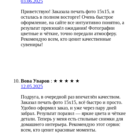
03.06.2025
Приветствую! Заказала печать фото 15х15, и
осталась в полном восторге! Очень быстрое
оформление, на сайте все интуитивно понятно, а
результат превзошёл ожидания! Фотографии
цветные и чёткие, точно передали атмосферу.
Рекомендую всем, кто ценит качественные
сувениры!
Вова Уваров
:
★
★
★
★
★
12.05.2025
Подруга, в очередной раз впечатлён качеством.
Заказал печать фото 15х15, всё быстро и просто.
Удобно оформил заказ, и уже через пару дней
забрал. Результат поразил — яркие цвета и чёткие
детали. Теперь у меня есть стильные снимки для
домашнего интерьера. Рекомендую этот сервис
всем, кто ценит красивые моменты.