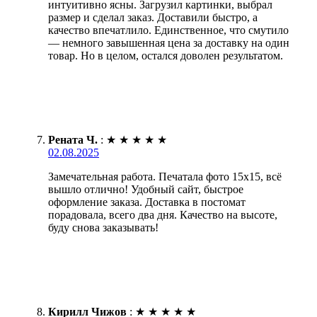
интуитивно ясны. Загрузил картинки, выбрал
размер и сделал заказ. Доставили быстро, а
качество впечатлило. Единственное, что смутило
— немного завышенная цена за доставку на один
товар. Но в целом, остался доволен результатом.
Рената Ч.
:
★
★
★
★
★
02.08.2025
Замечательная работа. Печатала фото 15х15, всё
вышло отлично! Удобный сайт, быстрое
оформление заказа. Доставка в постомат
порадовала, всего два дня. Качество на высоте,
буду снова заказывать!
Кирилл Чижов
:
★
★
★
★
★