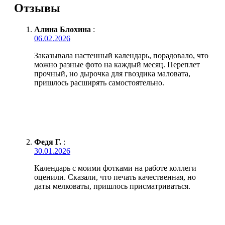
Отзывы
Алина Блохина
:
06.02.2026
Заказывала настенный календарь, порадовало, что
можно разные фото на каждый месяц. Переплет
прочный, но дырочка для гвоздика маловата,
пришлось расширять самостоятельно.
Федя Г.
:
30.01.2026
Календарь с моими фотками на работе коллеги
оценили. Сказали, что печать качественная, но
даты мелковаты, пришлось присматриваться.