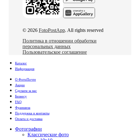
© 2026
FotoPostApp
. All rights reserved
Политика в отношении обработки
персональных данных
Пользовательское соглашение
Каталог
Информация
О ФотоПочте
Акции
Сделаем за вас
Бизнесу
FAQ
Франшиза
Поддержка и контакты
Оплата и доставка
Фотографии
Классические фото