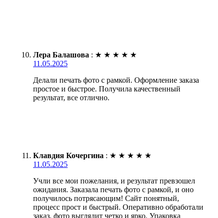
Лера Балашова
:
★
★
★
★
★
11.05.2025
Делали печать фото с рамкой. Оформление заказа
простое и быстрое. Получила качественный
результат, все отлично.
Клавдия Кочергина
:
★
★
★
★
★
11.05.2025
Учли все мои пожелания, и результат превзошел
ожидания. Заказала печать фото с рамкой, и оно
получилось потрясающим! Сайт понятный,
процесс прост и быстрый. Оперативно обработали
заказ, фото выглядит четко и ярко. Упаковка