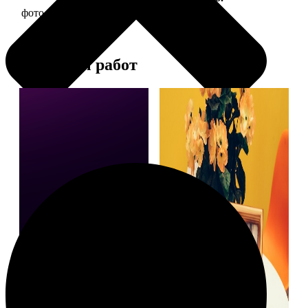
фото 15х15 в деревянной рамке
390
Примеры работ