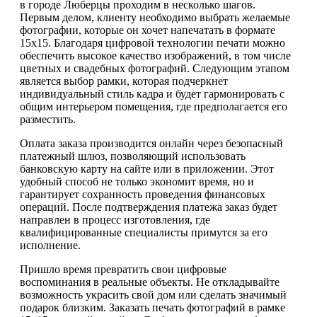
в городе Люберцы проходим в несколько шагов.
Первым делом, клиенту необходимо выбрать желаемые
фотографии, которые он хочет напечатать в формате
15х15. Благодаря цифровой технологии печати можно
обеспечить высокое качество изображений, в том числе
цветных и свадебных фотографий. Следующим этапом
является выбор рамки, которая подчеркнет
индивидуальный стиль кадра и будет гармонировать с
общим интерьером помещения, где предполагается его
разместить.
Оплата заказа производится онлайн через безопасный
платежный шлюз, позволяющий использовать
банковскую карту на сайте или в приложении. Этот
удобный способ не только экономит время, но и
гарантирует сохранность проведения финансовых
операций. После подтверждения платежа заказ будет
направлен в процесс изготовления, где
квалифицированные специалисты примутся за его
исполнение.
Пришло время превратить свои цифровые
воспоминания в реальные объекты. Не откладывайте
возможность украсить свой дом или сделать значимый
подарок близким. Заказать печать фотографий в рамке