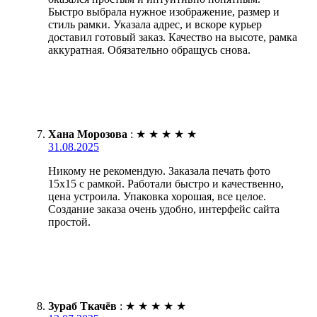
Быстро выбрала нужное изображение, размер и
стиль рамки. Указала адрес, и вскоре курьер
доставил готовый заказ. Качество на высоте, рамка
аккуратная. Обязательно обращусь снова.
Хана Морозова
:
★
★
★
★
★
31.08.2025
Никому не рекомендую. Заказала печать фото
15х15 с рамкой. Работали быстро и качественно,
цена устроила. Упаковка хорошая, все целое.
Создание заказа очень удобно, интерфейс сайта
простой.
Зураб Ткачёв
:
★
★
★
★
★