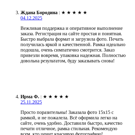
Ждана Бородина
:
★
★
★
★
★
04.12.2025
Вежливая поддержка и оперативное выполнение
заказа. Регистрация на сайте простая и понятная.
Быстро выбрала формат и загрузила фото. Печать
получилась яркой и качественной. Рамка идеально
подошла, очень симпатично смотрится. Заказ
привезли вовремя, упаковка надежная. Полностью
довольна результатом, буду заказывать снова!
Ирма Ф.
:
★
★
★
★
★
25.11.2025
Просто поразительны! Заказала фото 15х15 с
рамкой, и не пожалела. Всё оформила легко на
сайте, очень удобно. Доставили быстро, качество
печати отличное, рамка стильная. Рекомендую
всем, кто ценит красивую фотографию!