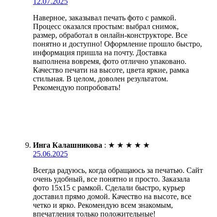
12.07.2025
Наверное, заказывал печать фото с рамкой.
Процесс оказался простым: выбрал снимок,
размер, обработал в онлайн-конструкторе. Все
понятно и доступно! Оформление прошло быстро,
информация пришла на почту. Доставка
выполнена вовремя, фото отлично упаковано.
Качество печати на высоте, цвета яркие, рамка
стильная. В целом, доволен результатом.
Рекомендую попробовать!
Инга Калашникова
:
★
★
★
★
★
25.06.2025
Всегда радуюсь, когда обращаюсь за печатью. Сайт
очень удобный, все понятно и просто. Заказала
фото 15х15 с рамкой. Сделали быстро, курьер
доставил прямо домой. Качество на высоте, все
четко и ярко. Рекомендую всем знакомым,
впечатления только положительные!