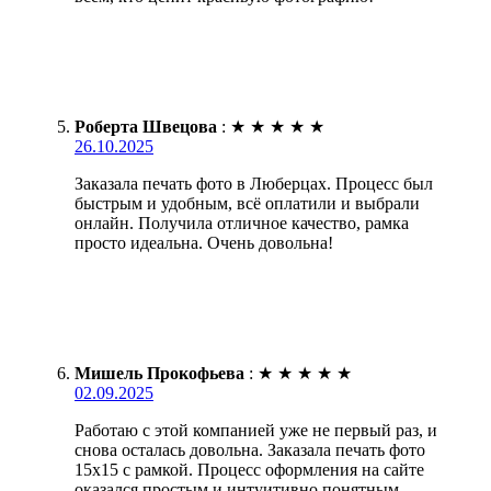
Роберта Швецова
:
★
★
★
★
★
26.10.2025
Заказала печать фото в Люберцах. Процесс был
быстрым и удобным, всё оплатили и выбрали
онлайн. Получила отличное качество, рамка
просто идеальна. Очень довольна!
Мишель Прокофьева
:
★
★
★
★
★
02.09.2025
Работаю с этой компанией уже не первый раз, и
снова осталась довольна. Заказала печать фото
15х15 с рамкой. Процесс оформления на сайте
оказался простым и интуитивно понятным.