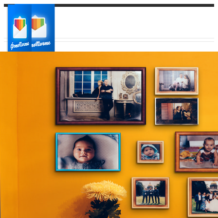
Ваш город:
Ваш регион доставки
Выберите из списка: