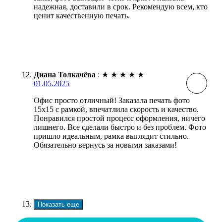
надежная, доставили в срок. Рекомендую всем, кто
ценит качественную печать.
Диана Толкачёва
:
★
★
★
★
★
01.05.2025
Офис просто отличный! Заказала печать фото
15х15 с рамкой, впечатлила скорость и качество.
Понравился простой процесс оформления, ничего
лишнего. Все сделали быстро и без проблем. Фото
пришло идеальным, рамка выглядит стильно.
Обязательно вернусь за новыми заказами!
Показать еще