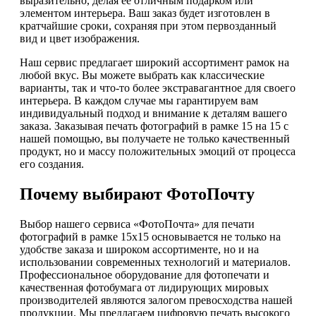
выразительно, делая ее отличным подарком или
элементом интерьера. Ваш заказ будет изготовлен в
кратчайшие сроки, сохраняя при этом первозданный
вид и цвет изображения.
Наш сервис предлагает широкий ассортимент рамок на
любой вкус. Вы можете выбрать как классические
варианты, так и что-то более экстравагантное для своего
интерьера. В каждом случае мы гарантируем вам
индивидуальный подход и внимание к деталям вашего
заказа. Заказывая печать фотографий в рамке 15 на 15 с
нашей помощью, вы получаете не только качественный
продукт, но и массу положительных эмоций от процесса
его создания.
Почему выбирают ФотоПочту
Выбор нашего сервиса «ФотоПочта» для печати
фотографий в рамке 15х15 основывается не только на
удобстве заказа и широком ассортименте, но и на
использовании современных технологий и материалов.
Профессиональное оборудование для фотопечати и
качественная фотобумага от лидирующих мировых
производителей являются залогом превосходства нашей
продукции. Мы предлагаем цифровую печать высокого