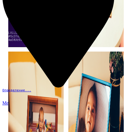
Определение...
Меню