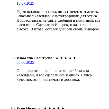
18.07.2025
Редко оставляю отзывы, но тут хочется отметить.
Заказывал календарь с фотографиями для офиса.
Процесс заказа на сайте удобный и понятный, все
шаги ясны. Сделали всё в срок, и качество на
высоте! В итоге, остался доволен своим выбором.
Изабелла Леонтьева
:
★
★
★
★
★
05.06.2025
Оставили отличный впечатление! Заказала
календари, и всё сделали без заминок. Супер
качество, отличная печать и доставка.
Егор Ивашов
:
★
★
★
★
★