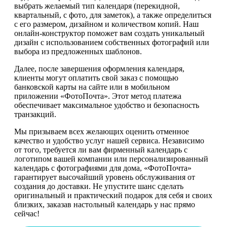
выбрать желаемый тип календаря (перекидной,
квартальный, с фото, для заметок), а также определиться
с его размером, дизайном и количеством копий. Наш
онлайн-конструктор поможет вам создать уникальный
дизайн с использованием собственных фотографий или
выбора из предложенных шаблонов.
Далее, после завершения оформления календаря,
клиенты могут оплатить свой заказ с помощью
банковской карты на сайте или в мобильном
приложении «ФотоПочта». Этот метод платежа
обеспечивает максимальное удобство и безопасность
транзакций.
Мы призываем всех желающих оценить отменное
качество и удобство услуг нашей сервиса. Независимо
от того, требуется ли вам фирменный календарь с
логотипом вашей компании или персонализированный
календарь с фотографиями для дома, «ФотоПочта»
гарантирует высочайший уровень обслуживания от
создания до доставки. Не упустите шанс сделать
оригинальный и практический подарок для себя и своих
близких, заказав настольный календарь у нас прямо
сейчас!