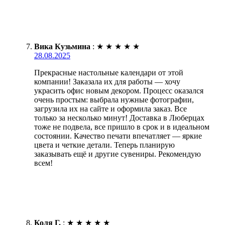
Вика Кузьмина
:
★
★
★
★
★
28.08.2025
Прекрасные настольные календари от этой
компании! Заказала их для работы — хочу
украсить офис новым декором. Процесс оказался
очень простым: выбрала нужные фотографии,
загрузила их на сайте и оформила заказ. Все
только за несколько минут! Доставка в Люберцах
тоже не подвела, все пришло в срок и в идеальном
состоянии. Качество печати впечатляет — яркие
цвета и четкие детали. Теперь планирую
заказывать ещё и другие сувениры. Рекомендую
всем!
Коля Г.
:
★
★
★
★
★