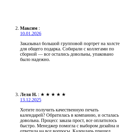
Максим
:
10.01.2026
Заказывал большой групповой портрет на холсте
для общего подарка. Собирали с коллегами по
сборной — все остались довольны, упаковано
было надежно.
Леля Н.
:
★
★
★
★
★
13.12.2025
Хотите получить качественную печать
календарей? Обратилась в компанию, и осталась
довольна. Процесс заказа прост, все оплатилось
быстро. Менеджер помогла с выбором дизайна и
ответила на все вопросы. Календарь пришел