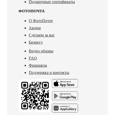
Подарочные сертификаты
ФОТОПОЧТА
О ФотоПочте
Акции
Сделаем за вас
Бизнесу
Видео обзоры
FAQ
Франшиза
Поддержка и контакты