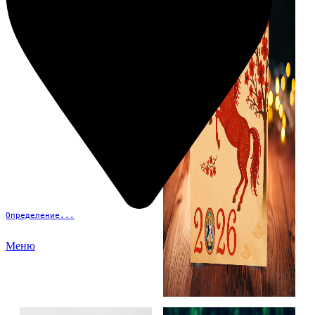
Определение...
Меню