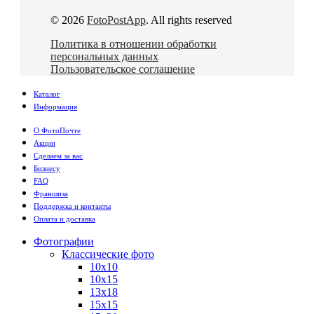
© 2026
FotoPostApp
. All rights reserved
Политика в отношении обработки
персональных данных
Пользовательское соглашение
Каталог
Информация
О ФотоПочте
Акции
Сделаем за вас
Бизнесу
FAQ
Франшиза
Поддержка и контакты
Оплата и доставка
Фотографии
Классические фото
10х10
10х15
13х18
15х15