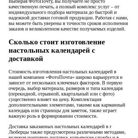
Выбирая ФотоПочту, вы получаете не просто
качественную печать, а полный комплекс услуг – от
индивидуального подбора материала до быстрой и
надежной доставки готовой продукции. Работая с нами,
вы можете быть уверены в точности сроков исполнения
заказов и великолепном качестве получаемых изделий.
Сколько стоит изготовление
настольных календарей с
доставкой
Стоимость изготовления настольных календарей в
нашей компании «ФотоПочта» широко варьируется и
зависит от нескольких ключевых факторов. В первую
очередь, выбор материала, размеров и типа календаря
(перекидной, отрывной, квартальный или с фото)
существенно влияет на цену. Комплектация
дополнительными элементами, такими как карманный
календарь или страницы для заметок, также играет
важную роль в формировании стоимости.
Доставка заказанных настольных календарей в г
Люберцы также предусмотрена различными методами,
включая почтовую доставку, курьерские службы и в