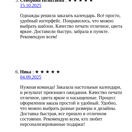
Северина Игнатьева
:
★
★
★
★
★
15.10.2025
Однажды решила заказать календарь. Всё просто,
удобный интерфейс. Понравилось, что можно
выбрать шаблон. Качество печати отличное, цвета
яркие. Доставили быстро, забрала в пункте.
Рекомендую всем!
Ника
:
★
★
★
★
★
04.09.2025
Нужная команда! Заказала настольные календари,
и результат превзошел ожидания. Качество печати
отличное, цвета яркие и насыщенные. Процесс
оформления заказа простой и удобный. Удобно,
что можно выбрать разные размеры и дизайны.
Доставка быстрая, все пришло в отличном
состоянии. Рекомендую всем, кто любит
персонализированные подарки!