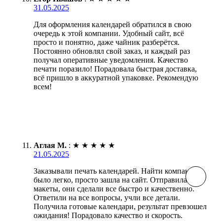
31.05.2025
Для оформления календарей обратился в свою
очередь к этой компании. Удобный сайт, всё
просто и понятно, даже чайник разберётся.
Постоянно обновлял свой заказ, и каждый раз
получал оперативные уведомления. Качество
печати поразило! Порадовала быстрая доставка,
всё пришло в аккуратной упаковке. Рекомендую
всем!
Аглая М.
:
★
★
★
★
★
21.05.2025
Заказывали печать календарей. Найти компанию
было легко, просто зашла на сайт. Отправила
макеты, они сделали все быстро и качественно.
Ответили на все вопросы, учли все детали.
Получила готовые календари, результат превзошел
ожидания! Порадовало качество и скорость.