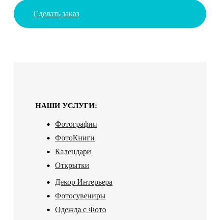
Сделать заказ
НАШИ УСЛУГИ:
Фотографии
ФотоКниги
Календари
Открытки
Декор Интерьера
Фотосувениры
Одежда с Фото