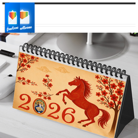
Ваш город:
Ваш регион доставки
Выберите из списка: