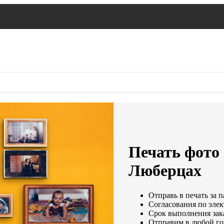
Печать фото 
Люберцах
Отправь в печать за п
Согласования по элек
Срок выполнения зака
Отправим в любой го