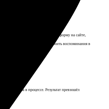
лали оперативно. Просто заполнил форму на сайте,
рекомендую тем, кто хочет сохранить воспоминания в
ная поддержка в процессе. Результат превзошёл