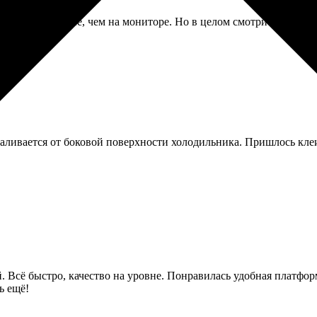
а немного темнее, чем на мониторе. Но в целом смотрится нормал
валивается от боковой поверхности холодильника. Пришлось кле
. Всё быстро, качество на уровне. Понравилась удобная платфор
ь ещё!