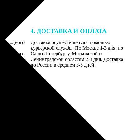
4. ДОСТАВКА И ОПЛАТА
ении одного
Доставка осуществляется с помощью
даются
курьерской службы. По Москве 1-3 дня; по
равляются в
Санкт-Петербургу, Московской и
Ленинградской областям 2-3 дня. Доставка
по России в среднем 3-5 дней.