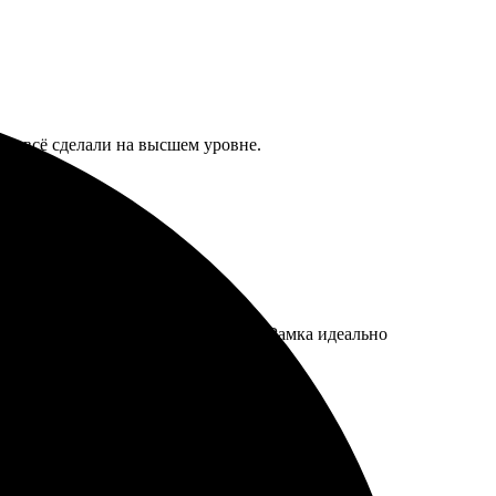
ой, всё сделали на высшем уровне.
во печати на высоте, цвета яркие. Рамка идеально