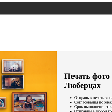
Печать фото 
Люберцах
Отправь в печать за п
Согласования по элек
Срок выполнения зака
Отправим в любой го