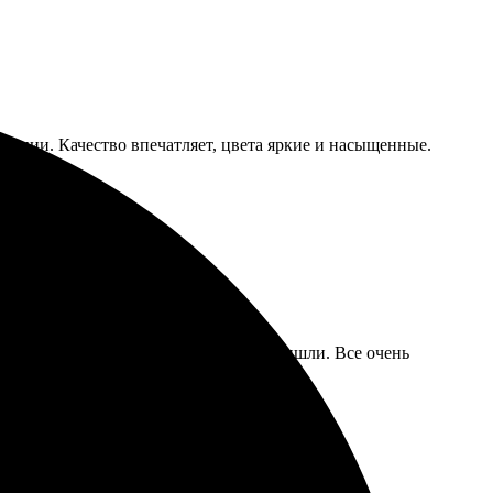
овании. Качество впечатляет, цвета яркие и насыщенные.
ания!
адовала. Быстрая доставка, вскоре пришли. Все очень