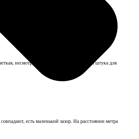
еткая, несмотря на мелкий формат. Удобная штука для
 совпадают, есть маленький зазор. На расстоянии метра