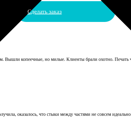
Сделать заказ
м. Вышли копеечные, но милые. Клиенты брали охотно. Печать ч
лучила, оказалось, что стыки между частями не совсем идеально