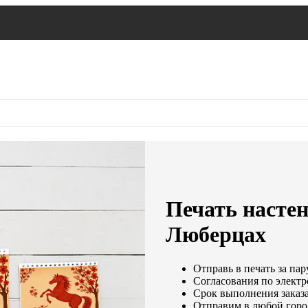
Печать насте
Люберцах
Отправь в печать за пар
Согласования по электр
Срок выполнения заказа
Отправим в любой горо