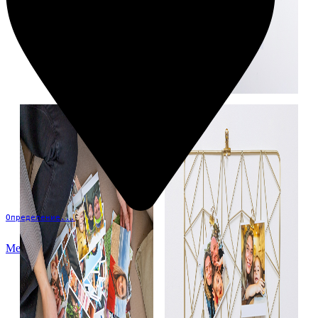
Определение...
Меню