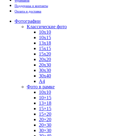
Франшиза
Поддержка и контакты
Оплата и доставка
Фотографии
Классические фото
10х10
10х15
13х18
15х15
15х20
20х20
20х30
30х30
30х40
А4
Фото в рамке
10х10
10×15
13×18
15×15
15×20
20×20
20×30
30×30
30×40