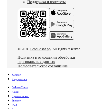
Поддержка и контакты
© 2026
FotoPostApp
. All rights reserved
Политика в отношении обработки
персональных данных
Пользовательское соглашение
Каталог
Информация
О ФотоПочте
Акции
Сделаем за вас
Бизнесу
FAQ