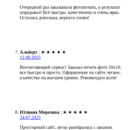
Очередной раз заказывала фотопечать, и результат
порадовал! Всё быстро, качественно и очень ярко.
Осталась довольна, вернусь снова!
Альберт
:
★
★
★
★
★
12.08.2025
Впечатляющий сервис! Заказал печать фото 10х10,
все быстро и просто. Оформление на сайте легкое,
а качество на высшем уровне. Рекомендую всем!
Юлиана Морозова
:
★
★
★
★
★
24.07.2025
Просторный сайт, легко разобралась с заказом.