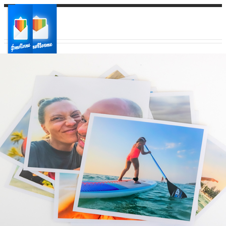
Ваш город:
Ваш регион доставки
Выберите из списка: