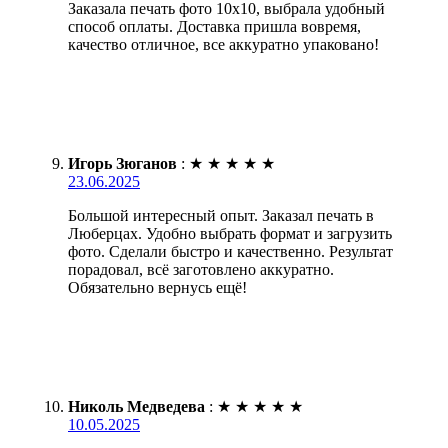
Заказала печать фото 10х10, выбрала удобный
способ оплаты. Доставка пришла вовремя,
качество отличное, все аккуратно упаковано!
Игорь Зюганов
:
★
★
★
★
★
23.06.2025
Большой интересный опыт. Заказал печать в
Люберцах. Удобно выбрать формат и загрузить
фото. Сделали быстро и качественно. Результат
порадовал, всё заготовлено аккуратно.
Обязательно вернусь ещё!
Николь Медведева
:
★
★
★
★
★
10.05.2025