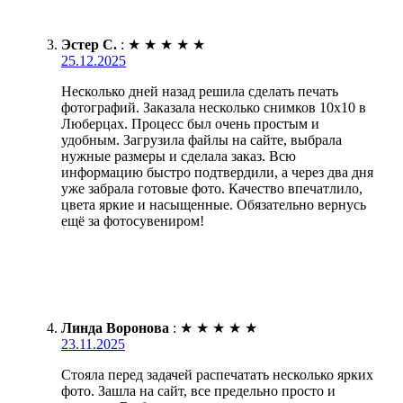
Эстер С.
:
★
★
★
★
★
25.12.2025
Несколько дней назад решила сделать печать
фотографий. Заказала несколько снимков 10х10 в
Люберцах. Процесс был очень простым и
удобным. Загрузила файлы на сайте, выбрала
нужные размеры и сделала заказ. Всю
информацию быстро подтвердили, а через два дня
уже забрала готовые фото. Качество впечатлило,
цвета яркие и насыщенные. Обязательно вернусь
ещё за фотосувениром!
Линда Воронова
:
★
★
★
★
★
23.11.2025
Стояла перед задачей распечатать несколько ярких
фото. Зашла на сайт, все предельно просто и