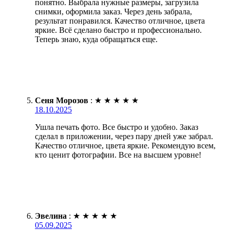
понятно. Выбрала нужные размеры, загрузила
снимки, оформила заказ. Через день забрала,
результат понравился. Качество отличное, цвета
яркие. Всё сделано быстро и профессионально.
Теперь знаю, куда обращаться еще.
Сеня Морозов
:
★
★
★
★
★
18.10.2025
Ушла печать фото. Все быстро и удобно. Заказ
сделал в приложении, через пару дней уже забрал.
Качество отличное, цвета яркие. Рекомендую всем,
кто ценит фотографии. Все на высшем уровне!
Эвелина
:
★
★
★
★
★
05.09.2025