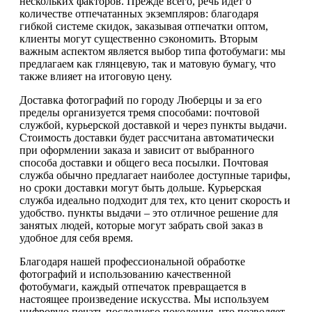
нескольких факторов. Прежде всего, речь идет о
количестве отпечатанных экземпляров: благодаря
гибкой системе скидок, заказывая отпечатки оптом,
клиенты могут существенно сэкономить. Вторым
важным аспектом является выбор типа фотобумаги: мы
предлагаем как глянцевую, так и матовую бумагу, что
также влияет на итоговую цену.
Доставка фотографий по городу Люберцы и за его
пределы организуется тремя способами: почтовой
службой, курьерской доставкой и через пункты выдачи.
Стоимость доставки будет рассчитана автоматически
при оформлении заказа и зависит от выбранного
способа доставки и общего веса посылки. Почтовая
служба обычно предлагает наиболее доступные тарифы,
но сроки доставки могут быть дольше. Курьерская
служба идеально подходит для тех, кто ценит скорость и
удобство. пункты выдачи – это отличное решение для
занятых людей, которые могут забрать свой заказ в
удобное для себя время.
Благодаря нашей профессиональной обработке
фотографий и использованию качественной
фотобумаги, каждый отпечаток превращается в
настоящее произведение искусства. Мы используем
цифровую печать последнего поколения, что позволяет