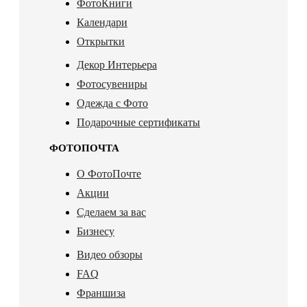
ФотоКниги
Календари
Открытки
Декор Интерьера
Фотосувениры
Одежда с Фото
Подарочные сертификаты
ФОТОПОЧТА
О ФотоПочте
Акции
Сделаем за вас
Бизнесу
Видео обзоры
FAQ
Франшиза