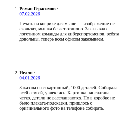
Роман Герасимов
:
07.02.2026
Печать на коврике для мыши — изображение не
скользит, мышка бегает отлично. Заказывал с
логотипом команды для киберспортсменов, ребята
довольны, теперь всем офисом заказываем.
Нелли
:
04.01.2026
Заказала пазл картонный, 1000 деталей. Собирала
всей семьей, увлеклись. Картинка напечатана
четко, детали не расслаиваются. Но в коробке не
было плаката-подсказки, пришлось с
оригинального фото на телефоне собирать.