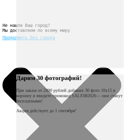
Не нашли Ваш город?
Мы доставляем по всему миру
Продолжить без города
Дарим 30 фотографий!
При заказе от 2490 рублей добавьте 30 фото 10х15 в
корзину и введите промокод SALE082026— они станут
бесплатными!
Акция действует до 1 сентября!