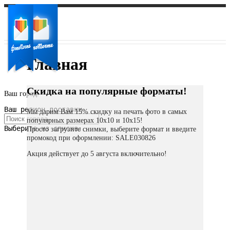
Главная
Скидка на популярные форматы!
Ваш город:
Ваш регион доставки
Мы дарим Вам 15% скидку на печать фото в самых
популярных размерах 10х10 и 10х15!
Выберите из списка:
Просто загрузите снимки, выберите формат и введите
промокод при оформлении: SALE030826
Акция действует до 5 августа включительно!