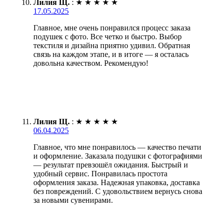
Лилия Щ.
:
★
★
★
★
★
17.05.2025
Главное, мне очень понравился процесс заказа
подушек с фото. Все четко и быстро. Выбор
текстиля и дизайна приятно удивил. Обратная
связь на каждом этапе, и в итоге — я осталась
довольна качеством. Рекомендую!
Лилия Щ.
:
★
★
★
★
★
06.04.2025
Главное, что мне понравилось — качество печати
и оформление. Заказала подушки с фотографиями
— результат превзошёл ожидания. Быстрый и
удобный сервис. Понравилась простота
оформления заказа. Надежная упаковка, доставка
без повреждений. С удовольствием вернусь снова
за новыми сувенирами.