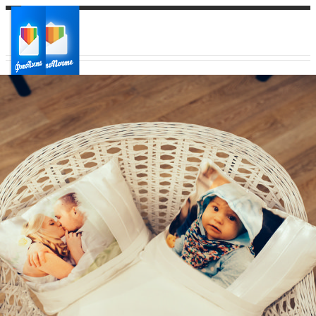
Ваш город:
Ваш регион доставки
Выберите из списка: