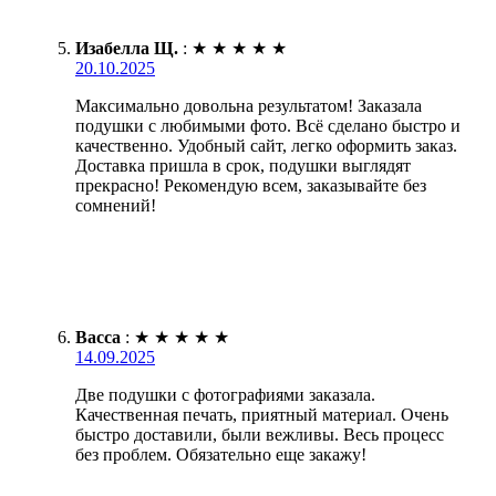
Изабелла Щ.
:
★
★
★
★
★
20.10.2025
Максимально довольна результатом! Заказала
подушки с любимыми фото. Всё сделано быстро и
качественно. Удобный сайт, легко оформить заказ.
Доставка пришла в срок, подушки выглядят
прекрасно! Рекомендую всем, заказывайте без
сомнений!
Васса
:
★
★
★
★
★
14.09.2025
Две подушки с фотографиями заказала.
Качественная печать, приятный материал. Очень
быстро доставили, были вежливы. Весь процесс
без проблем. Обязательно еще закажу!