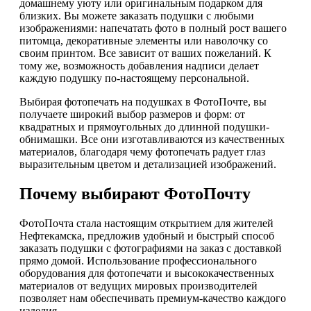
домашнему уюту или оригинальным подарком для
близких. Вы можете заказать подушки с любыми
изображениями: напечатать фото в полный рост вашего
питомца, декоративные элементы или наволочку со
своим принтом. Все зависит от ваших пожеланий. К
тому же, возможность добавления надписи делает
каждую подушку по-настоящему персональной.
Выбирая фотопечать на подушках в ФотоПочте, вы
получаете широкий выбор размеров и форм: от
квадратных и прямоугольных до длинной подушки-
обнимашки. Все они изготавливаются из качественных
материалов, благодаря чему фотопечать радует глаз
выразительным цветом и детализацией изображений.
Почему выбирают ФотоПочту
ФотоПочта стала настоящим открытием для жителей
Нефтекамска, предложив удобный и быстрый способ
заказать подушки с фотографиями на заказ с доставкой
прямо домой. Использование профессионального
оборудования для фотопечати и высококачественных
материалов от ведущих мировых производителей
позволяет нам обеспечивать премиум-качество каждого
изделия.