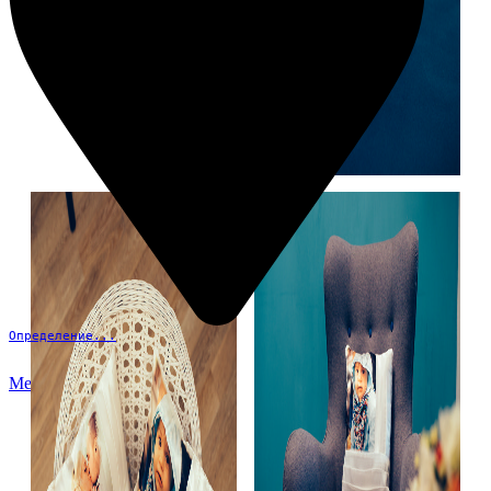
Определение...
Меню