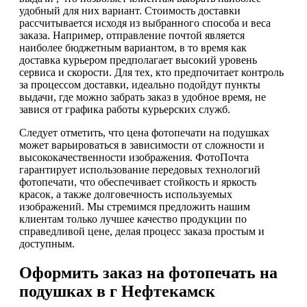
удобный для них вариант. Стоимость доставки
рассчитывается исходя из выбранного способа и веса
заказа. Например, отправление почтой является
наиболее бюджетным вариантом, в то время как
доставка курьером предполагает высокий уровень
сервиса и скорости. Для тех, кто предпочитает контроль
за процессом доставки, идеально подойдут пункты
выдачи, где можно забрать заказ в удобное время, не
завися от графика работы курьерских служб.
Следует отметить, что цена фотопечати на подушках
может варьироваться в зависимости от сложности и
высококачественности изображения. ФотоПочта
гарантирует использование передовых технологий
фотопечати, что обеспечивает стойкость и яркость
красок, а также долговечность используемых
изображений. Мы стремимся предложить нашим
клиентам только лучшее качество продукции по
справедливой цене, делая процесс заказа простым и
доступным.
Оформить заказ на фотопечать на
подушках в г Нефтекамск