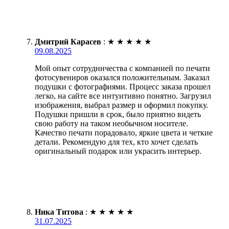
Дмитрий Карасев
:
★
★
★
★
★
09.08.2025
Мой опыт сотрудничества с компанией по печати
фотосувениров оказался положительным. Заказал
подушки с фотографиями. Процесс заказа прошел
легко, на сайте все интуитивно понятно. Загрузил
изображения, выбрал размер и оформил покупку.
Подушки пришли в срок, было приятно видеть
свою работу на таком необычном носителе.
Качество печати порадовало, яркие цвета и четкие
детали. Рекомендую для тех, кто хочет сделать
оригинальный подарок или украсить интерьер.
Ника Титова
:
★
★
★
★
★
31.07.2025