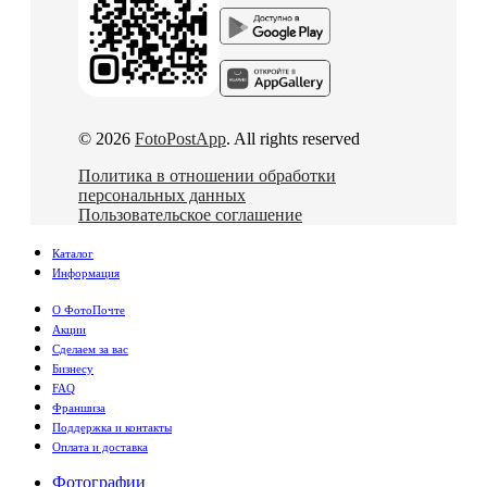
© 2026
FotoPostApp
. All rights reserved
Политика в отношении обработки
персональных данных
Пользовательское соглашение
Каталог
Информация
О ФотоПочте
Акции
Сделаем за вас
Бизнесу
FAQ
Франшиза
Поддержка и контакты
Оплата и доставка
Фотографии