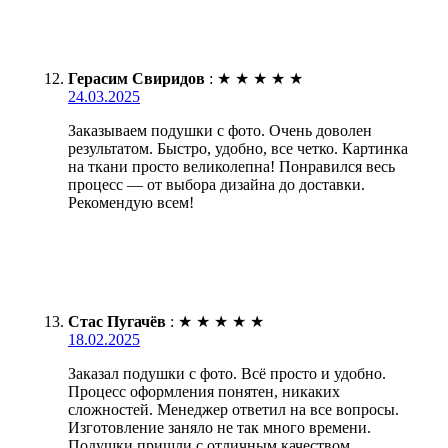
Герасим Свиридов
:
★
★
★
★
★
24.03.2025
Заказываем подушки с фото. Очень доволен
результатом. Быстро, удобно, все четко. Картинка
на ткани просто великолепна! Понравился весь
процесс — от выбора дизайна до доставки.
Рекомендую всем!
Стас Пугачёв
:
★
★
★
★
★
18.02.2025
Заказал подушки с фото. Всё просто и удобно.
Процесс оформления понятен, никаких
сложностей. Менеджер ответил на все вопросы.
Изготовление заняло не так много времени.
Подушки пришли с отличным качеством.