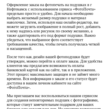
Оформление заказа на фотопечать на подушках в г
Нефтекамск с использованием сервиса «ФотоПочта»
предельно просто и удобно. Для начала необходимо
выбрать желаемый размер подушки и материал
наволочки. Затем, используя наш онлайн-редактор, вы
можете загрузить изображение в полный рост, добавить
к нему надпись или рисунок по своему желанию, а
также адаптировать его под формат подушки. Важно
убедиться, что выбранное фото соответствует
требованиям качества, чтобы печать получилась четкой
и насыщенной.
После того как дизайн вашей фотоподушки будет
утвержден, можно перейти к оплате заказа. Для удобства
клиентов мы предлагаем возможность оплаты
банковской картой как на сайте, так и в приложении.
Этот процесс максимально защищен и не займет много
времени. Вся информация о заказе и его статусе будет
доступна в вашем личном кабинете на сайте
«ФотоПочта».
Мы приглашаем вас воспользоваться нашим сервисом
для создания неповторимых подушек с фотографиями,
которые станут замечательным подарком для ваших
близких или украсят ваш дом. Не упустите возможность