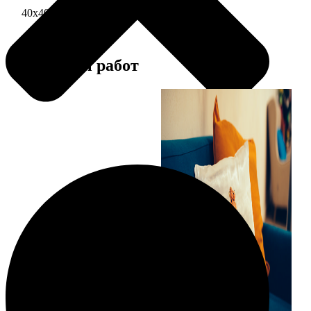
40х40 односторонняя печать
1690
Примеры работ