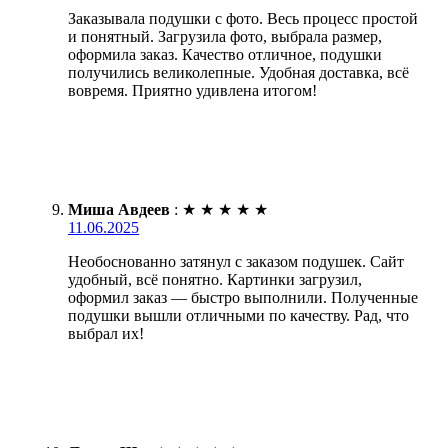
Заказывала подушки с фото. Весь процесс простой
и понятный. Загрузила фото, выбрала размер,
оформила заказ. Качество отличное, подушки
получились великолепные. Удобная доставка, всё
вовремя. Приятно удивлена итогом!
Миша Авдеев
:
★
★
★
★
★
11.06.2025
Необоснованно затянул с заказом подушек. Сайт
удобный, всё понятно. Картинки загрузил,
оформил заказ — быстро выполнили. Полученные
подушки вышли отличными по качеству. Рад, что
выбрал их!