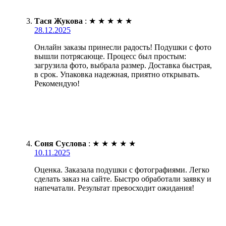
Тася Жукова
:
★
★
★
★
★
28.12.2025
Онлайн заказы принесли радость! Подушки с фото
вышли потрясающе. Процесс был простым:
загрузила фото, выбрала размер. Доставка быстрая,
в срок. Упаковка надежная, приятно открывать.
Рекомендую!
Соня Суслова
:
★
★
★
★
★
10.11.2025
Оценка. Заказала подушки с фотографиями. Легко
сделать заказ на сайте. Быстро обработали заявку и
напечатали. Результат превосходит ожидания!