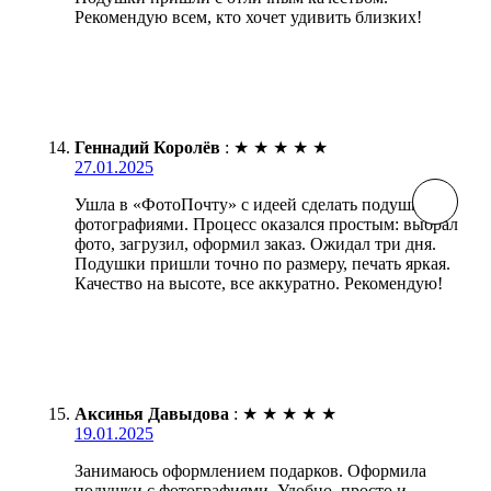
Рекомендую всем, кто хочет удивить близких!
Геннадий Королёв
:
★
★
★
★
★
27.01.2025
Ушла в «ФотоПочту» с идеей сделать подушки с
фотографиями. Процесс оказался простым: выбрал
фото, загрузил, оформил заказ. Ожидал три дня.
Подушки пришли точно по размеру, печать яркая.
Качество на высоте, все аккуратно. Рекомендую!
Аксинья Давыдова
:
★
★
★
★
★
19.01.2025
Занимаюсь оформлением подарков. Оформила
подушки с фотографиями. Удобно, просто и