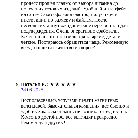
процесс прошёл гладко: от выбора дизайна до
получения готовых изделий. Удобный интерфейс
на сайте. Заказ оформил быстро, получив все
инструкции по размеру и файлам. После
нескольких минут ожидания мне перезвонили для
подтверждения. Очень оперативно сработали.
Качество печати поразило, цвета яркие, детали
чёткие. Постараюсь обращаться чаще. Рекомендую
всем, кто ценит качество и скорос?
Наталья Е.
:
★
★
★
★
★
24.06.2025
Воспользовалась услугами печати магнитных
календарей. Замечательная компания, все быстро и
удобно. Заказала онлайн, не возникло трудностей.
Качество достойное, все выглядят прекрасно.
Рекомендую другим!