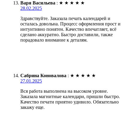
Варя Васильева
:
★
★
★
★
★
28.02.2025
Здравствуйте. Заказала печать календарей и
осталась довольна. Процесс оформления прост и
интуитивно понятен. Качество впечатляет, всё
сделано аккуратно. Быстро доставили, также
порадовало внимание к деталям.
Сабрина Коновалова
:
★
★
★
★
★
27.01.2025
Вся работа выполнена на высоком уровне.
Заказала магнитные календари, пришли быстро.
Качество печати приятно удивило. Обязательно
закажу еще.