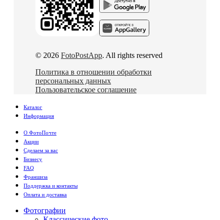
© 2026
FotoPostApp
. All rights reserved
Политика в отношении обработки
персональных данных
Пользовательское соглашение
Каталог
Информация
О ФотоПочте
Акции
Сделаем за вас
Бизнесу
FAQ
Франшиза
Поддержка и контакты
Оплата и доставка
Фотографии
Классические фото