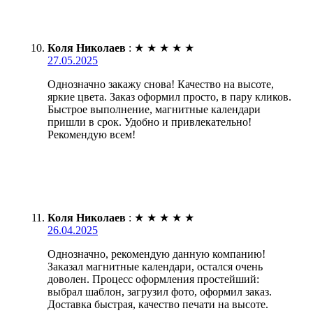
Коля Николаев
:
★
★
★
★
★
27.05.2025
Однозначно закажу снова! Качество на высоте,
яркие цвета. Заказ оформил просто, в пару кликов.
Быстрое выполнение, магнитные календари
пришли в срок. Удобно и привлекательно!
Рекомендую всем!
Коля Николаев
:
★
★
★
★
★
26.04.2025
Однозначно, рекомендую данную компанию!
Заказал магнитные календари, остался очень
доволен. Процесс оформления простейший:
выбрал шаблон, загрузил фото, оформил заказ.
Доставка быстрая, качество печати на высоте.