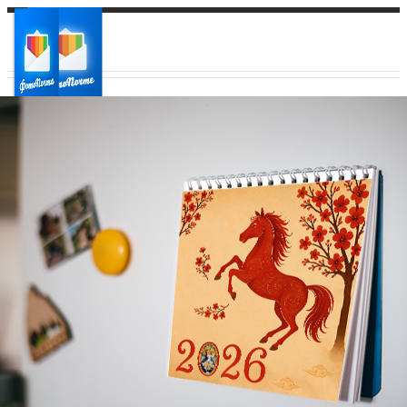
Ваш город:
Ваш регион доставки
Выберите из списка: