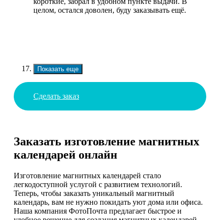
короткие, забрал в удобном пункте выдачи. В
целом, остался доволен, буду заказывать ещё.
Показать еще
Сделать заказ
Заказать изготовление магнитных
календарей онлайн
Изготовление магнитных календарей стало
легкодоступной услугой с развитием технологий.
Теперь, чтобы заказать уникальный магнитный
календарь, вам не нужно покидать уют дома или офиса.
Наша компания ФотоПочта предлагает быстрое и
удобное решение для создания магнитных календарей