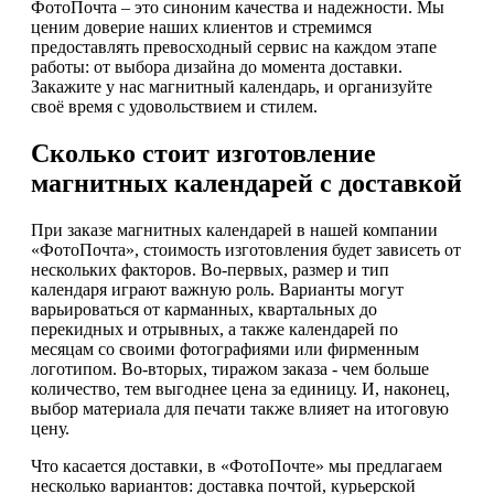
ФотоПочта – это синоним качества и надежности. Мы
ценим доверие наших клиентов и стремимся
предоставлять превосходный сервис на каждом этапе
работы: от выбора дизайна до момента доставки.
Закажите у нас магнитный календарь, и организуйте
своё время с удовольствием и стилем.
Сколько стоит изготовление
магнитных календарей с доставкой
При заказе магнитных календарей в нашей компании
«ФотоПочта», стоимость изготовления будет зависеть от
нескольких факторов. Во-первых, размер и тип
календаря играют важную роль. Варианты могут
варьироваться от карманных, квартальных до
перекидных и отрывных, а также календарей по
месяцам со своими фотографиями или фирменным
логотипом. Во-вторых, тиражом заказа - чем больше
количество, тем выгоднее цена за единицу. И, наконец,
выбор материала для печати также влияет на итоговую
цену.
Что касается доставки, в «ФотоПочте» мы предлагаем
несколько вариантов: доставка почтой, курьерской