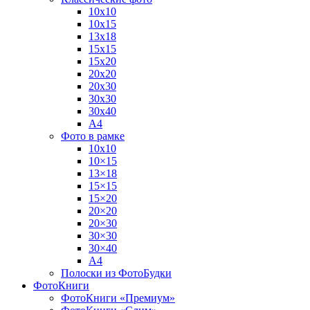
10х10
10х15
13х18
15х15
15х20
20х20
20х30
30х30
30х40
А4
Фото в рамке
10х10
10×15
13×18
15×15
15×20
20×20
20×30
30×30
30×40
A4
Полоски из ФотоБудки
ФотоКниги
ФотоКниги «Премиум»