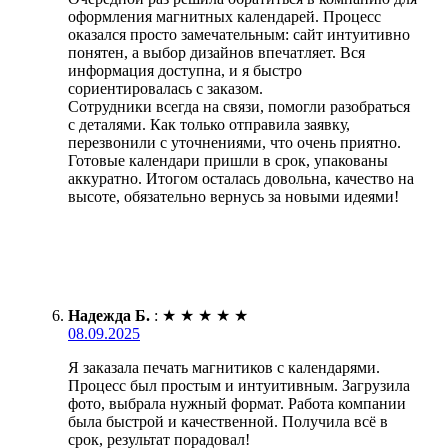
оформления магнитных календарей. Процесс
оказался просто замечательным: сайт интуитивно
понятен, а выбор дизайнов впечатляет. Вся
информация доступна, и я быстро
сориентировалась с заказом.
Сотрудники всегда на связи, помогли разобраться
с деталями. Как только отправила заявку,
перезвонили с уточнениями, что очень приятно.
Готовые календари пришли в срок, упакованы
аккуратно. Итогом осталась довольна, качество на
высоте, обязательно вернусь за новыми идеями!
Надежда Б.
:
★
★
★
★
★
08.09.2025
Я заказала печать магнитиков с календарями.
Процесс был простым и интуитивным. Загрузила
фото, выбрала нужный формат. Работа компании
была быстрой и качественной. Получила всё в
срок, результат порадовал!