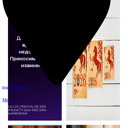
Определение...
Меню