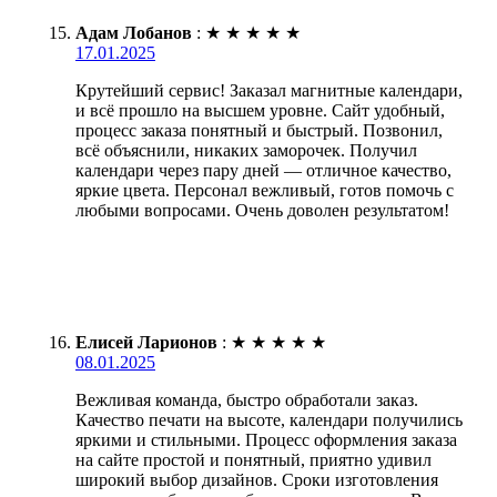
Адам Лобанов
:
★
★
★
★
★
17.01.2025
Крутейший сервис! Заказал магнитные календари,
и всё прошло на высшем уровне. Сайт удобный,
процесс заказа понятный и быстрый. Позвонил,
всё объяснили, никаких заморочек. Получил
календари через пару дней — отличное качество,
яркие цвета. Персонал вежливый, готов помочь с
любыми вопросами. Очень доволен результатом!
Елисей Ларионов
:
★
★
★
★
★
08.01.2025
Вежливая команда, быстро обработали заказ.
Качество печати на высоте, календари получились
яркими и стильными. Процесс оформления заказа
на сайте простой и понятный, приятно удивил
широкий выбор дизайнов. Сроки изготовления