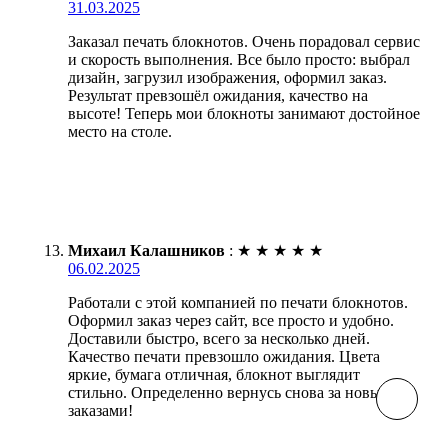
31.03.2025
Заказал печать блокнотов. Очень порадовал сервис
и скорость выполнения. Все было просто: выбрал
дизайн, загрузил изображения, оформил заказ.
Результат превзошёл ожидания, качество на
высоте! Теперь мои блокноты занимают достойное
место на столе.
Михаил Калашников
:
★
★
★
★
★
06.02.2025
Работали с этой компанией по печати блокнотов.
Оформил заказ через сайт, все просто и удобно.
Доставили быстро, всего за несколько дней.
Качество печати превзошло ожидания. Цвета
яркие, бумага отличная, блокнот выглядит
стильно. Определенно вернусь снова за новыми
заказами!