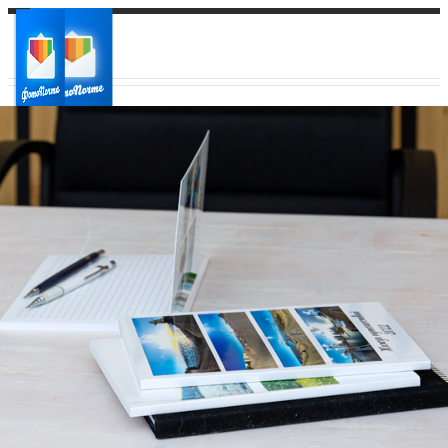
Ваш город:
Ваш регион доставки
Выберите из списка: