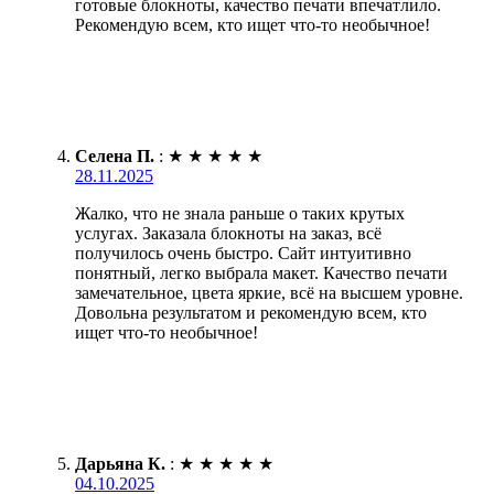
готовые блокноты, качество печати впечатлило.
Рекомендую всем, кто ищет что-то необычное!
Селена П.
:
★
★
★
★
★
28.11.2025
Жалко, что не знала раньше о таких крутых
услугах. Заказала блокноты на заказ, всё
получилось очень быстро. Сайт интуитивно
понятный, легко выбрала макет. Качество печати
замечательное, цвета яркие, всё на высшем уровне.
Довольна результатом и рекомендую всем, кто
ищет что-то необычное!
Дарьяна К.
:
★
★
★
★
★
04.10.2025