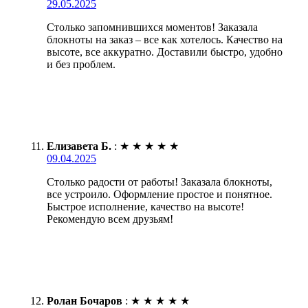
29.05.2025
Столько запомнившихся моментов! Заказала
блокноты на заказ – все как хотелось. Качество на
высоте, все аккуратно. Доставили быстро, удобно
и без проблем.
Елизавета Б.
:
★
★
★
★
★
09.04.2025
Столько радости от работы! Заказала блокноты,
все устроило. Оформление простое и понятное.
Быстрое исполнение, качество на высоте!
Рекомендую всем друзьям!
Ролан Бочаров
:
★
★
★
★
★