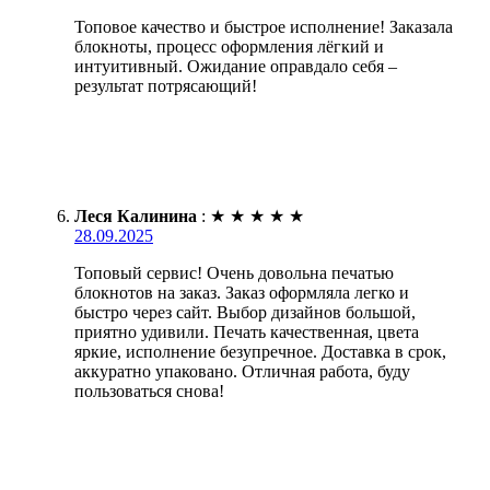
Топовое качество и быстрое исполнение! Заказала
блокноты, процесс оформления лёгкий и
интуитивный. Ожидание оправдало себя –
результат потрясающий!
Леся Калинина
:
★
★
★
★
★
28.09.2025
Топовый сервис! Очень довольна печатью
блокнотов на заказ. Заказ оформляла легко и
быстро через сайт. Выбор дизайнов большой,
приятно удивили. Печать качественная, цвета
яркие, исполнение безупречное. Доставка в срок,
аккуратно упаковано. Отличная работа, буду
пользоваться снова!