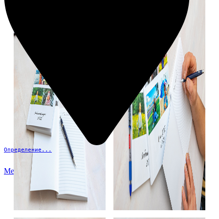
Определение...
Меню