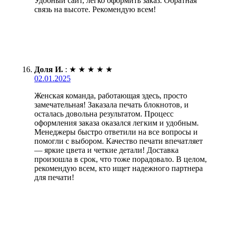
Удобный сайт, легко оформить заказ. Обратная
связь на высоте. Рекомендую всем!
Доля И.
:
★
★
★
★
★
02.01.2025
Женская команда, работающая здесь, просто
замечательная! Заказала печать блокнотов, и
осталась довольна результатом. Процесс
оформления заказа оказался легким и удобным.
Менеджеры быстро ответили на все вопросы и
помогли с выбором. Качество печати впечатляет
— яркие цвета и четкие детали! Доставка
произошла в срок, что тоже порадовало. В целом,
рекомендую всем, кто ищет надежного партнера
для печати!