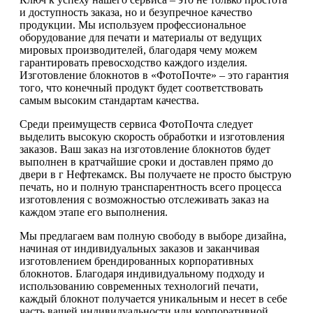
и доступность заказа, но и безупречное качество
продукции. Мы используем профессиональное
оборудование для печати и материалы от ведущих
мировых производителей, благодаря чему можем
гарантировать превосходство каждого изделия.
Изготовление блокнотов в «ФотоПочте» – это гарантия
того, что конечный продукт будет соответствовать
самым высоким стандартам качества.
Среди преимуществ сервиса ФотоПочта следует
выделить высокую скорость обработки и изготовления
заказов. Ваш заказ на изготовление блокнотов будет
выполнен в кратчайшие сроки и доставлен прямо до
двери в г Нефтекамск. Вы получаете не просто быструю
печать, но и полную транспарентность всего процесса
изготовления с возможностью отслеживать заказ на
каждом этапе его выполнения.
Мы предлагаем вам полную свободу в выборе дизайна,
начиная от индивидуальных заказов и заканчивая
изготовлением брендированных корпоративных
блокнотов. Благодаря индивидуальному подходу и
использованию современных технологий печати,
каждый блокнот получается уникальным и несет в себе
часть вашей индивидуальности или корпоративной