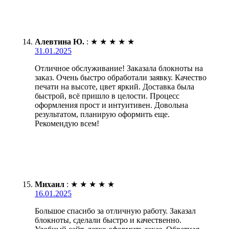
Алевтина Ю.
:
★
★
★
★
★
31.01.2025
Отличное обслуживание! Заказала блокноты на
заказ. Очень быстро обработали заявку. Качество
печати на высоте, цвет яркий. Доставка была
быстрой, всё пришло в целости. Процесс
оформления прост и интуитивен. Довольна
результатом, планирую оформить еще.
Рекомендую всем!
Михаил
:
★
★
★
★
★
16.01.2025
Большое спасибо за отличную работу. Заказал
блокноты, сделали быстро и качественно.