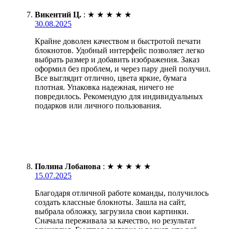
Викентий Ц.
:
★
★
★
★
★
30.08.2025
Крайне доволен качеством и быстротой печати
блокнотов. Удобный интерфейс позволяет легко
выбрать размер и добавить изображения. Заказ
оформил без проблем, и через пару дней получил.
Все выглядит отлично, цвета яркие, бумага
плотная. Упаковка надежная, ничего не
повредилось. Рекомендую для индивидуальных
подарков или личного пользования.
Полина Лобанова
:
★
★
★
★
★
15.07.2025
Благодаря отличной работе команды, получилось
создать классные блокноты. Зашла на сайт,
выбрала обложку, загрузила свои картинки.
Сначала переживала за качество, но результат