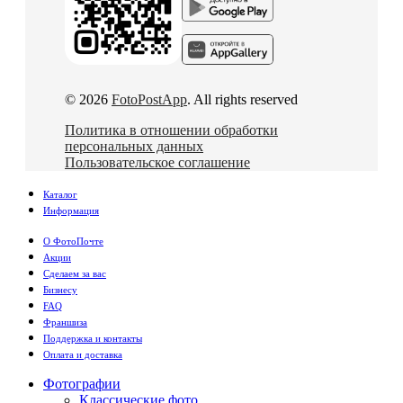
© 2026
FotoPostApp
. All rights reserved
Политика в отношении обработки
персональных данных
Пользовательское соглашение
Каталог
Информация
О ФотоПочте
Акции
Сделаем за вас
Бизнесу
FAQ
Франшиза
Поддержка и контакты
Оплата и доставка
Фотографии
Классические фото