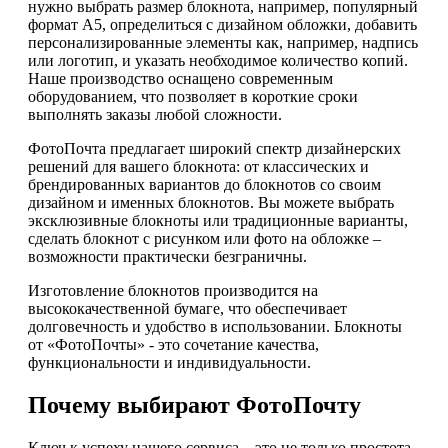
нужно выбрать размер блокнота, например, популярный
формат А5, определиться с дизайном обложки, добавить
персонализированные элементы как, например, надпись
или логотип, и указать необходимое количество копий.
Наше производство оснащено современным
оборудованием, что позволяет в короткие сроки
выполнять заказы любой сложности.
ФотоПочта предлагает широкий спектр дизайнерских
решений для вашего блокнота: от классических и
брендированных вариантов до блокнотов со своим
дизайном и именных блокнотов. Вы можете выбрать
эксклюзивные блокноты или традиционные варианты,
сделать блокнот с рисунком или фото на обложке –
возможности практически безграничны.
Изготовление блокнотов производится на
высококачественной бумаге, что обеспечивает
долговечность и удобство в использовании. Блокноты
от «ФотоПочты» - это сочетание качества,
функциональности и индивидуальности.
Почему выбирают ФотоПочту
Ключ к успеху нашего сервиса – это не только простота