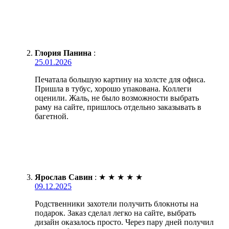
Глория Панина
:
25.01.2026
Печатала большую картину на холсте для офиса.
Пришла в тубус, хорошо упакована. Коллеги
оценили. Жаль, не было возможности выбрать
раму на сайте, пришлось отдельно заказывать в
багетной.
Ярослав Савин
:
★
★
★
★
★
09.12.2025
Родственники захотели получить блокноты на
подарок. Заказ сделал легко на сайте, выбрать
дизайн оказалось просто. Через пару дней получил