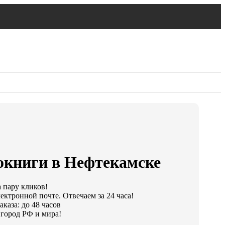
окниги в Нефтекамске
а пару кликов!
ектронной почте. Отвечаем за 24 часа!
каза: до 48 часов
город РФ и мира!