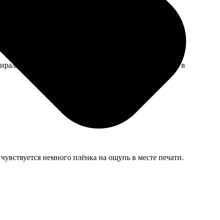
тирала вручную, отжимала аккуратно — вроде бы все в
 чувствуется немного плёнка на ощупь в месте печати.