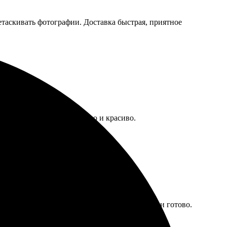
таскивать фотографии. Доставка быстрая, приятное
вал, все сделано аккуратно и красиво.
формления простой и быстрый, пару кликов — и готово.