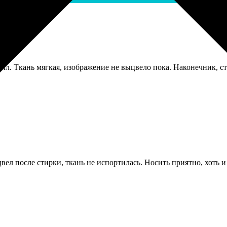
ил. Ткань мягкая, изображение не выцвело пока. Наконечник, с
вел после стирки, ткань не испортилась. Носить приятно, хоть и