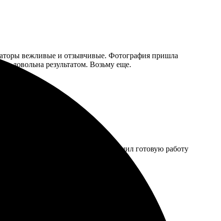
ператоры вежливые и отзывчивые. Фотография пришла
ень довольна результатом. Возьму еще.
ез сайт, легко выбрал нужное. Получил готовую работу