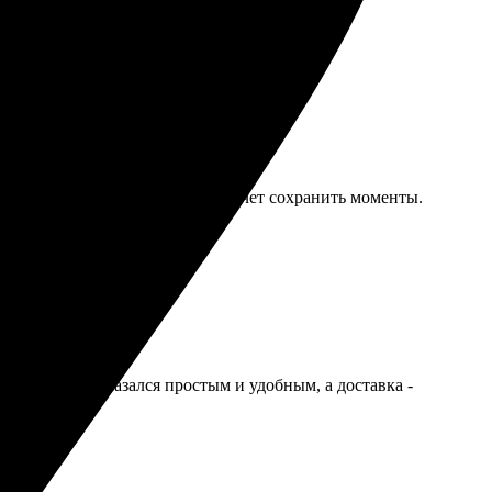
ть еще. Рекомендую всем, кто хочет сохранить моменты.
цесс заказа оказался простым и удобным, а доставка -