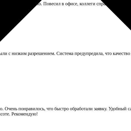
х нет, всё аккуратно. Повесил в офисе, коллеги спрашивают, где
ыли с низким разрешением. Система предупредила, что качество м
но. Очень понравилось, что быстро обработали заявку. Удобный 
ысоте. Рекомендую!