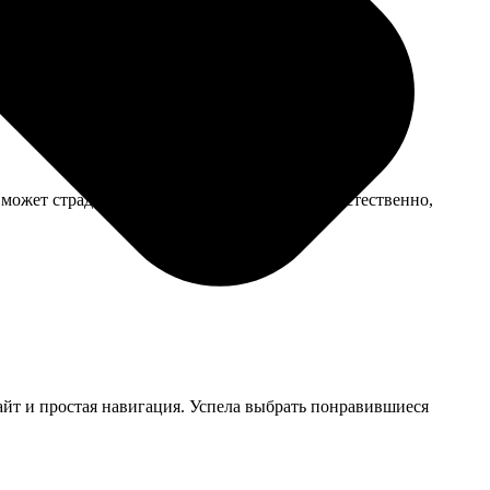
 заказывал.
ожет страдать, но я все равно распечатала. Естественно,
сайт и простая навигация. Успела выбрать понравившиеся