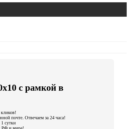
0х10 с рамкой в
 кликов!
нной почте. Отвечаем за 24 часа!
 1 сутки
 РФ и мира!