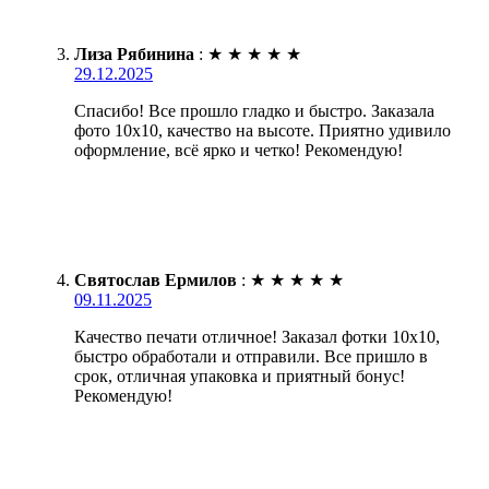
Лиза Рябинина
:
★
★
★
★
★
29.12.2025
Спасибо! Все прошло гладко и быстро. Заказала
фото 10х10, качество на высоте. Приятно удивило
оформление, всё ярко и четко! Рекомендую!
Святослав Ермилов
:
★
★
★
★
★
09.11.2025
Качество печати отличное! Заказал фотки 10х10,
быстро обработали и отправили. Все пришло в
срок, отличная упаковка и приятный бонус!
Рекомендую!