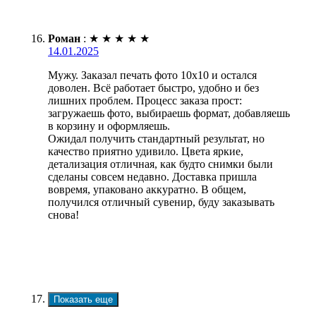
Роман
:
★
★
★
★
★
14.01.2025
Мужу. Заказал печать фото 10х10 и остался
доволен. Всё работает быстро, удобно и без
лишних проблем. Процесс заказа прост:
загружаешь фото, выбираешь формат, добавляешь
в корзину и оформляешь.
Ожидал получить стандартный результат, но
качество приятно удивило. Цвета яркие,
детализация отличная, как будто снимки были
сделаны совсем недавно. Доставка пришла
вовремя, упаковано аккуратно. В общем,
получился отличный сувенир, буду заказывать
снова!
Показать еще