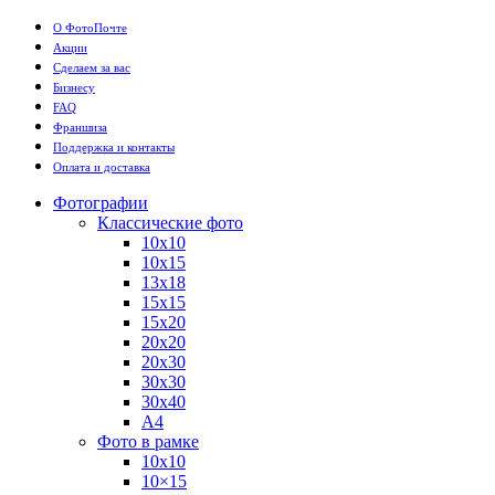
О ФотоПочте
Акции
Сделаем за вас
Бизнесу
FAQ
Франшиза
Поддержка и контакты
Оплата и доставка
Фотографии
Классические фото
10х10
10х15
13х18
15х15
15х20
20х20
20х30
30х30
30х40
А4
Фото в рамке
10х10
10×15