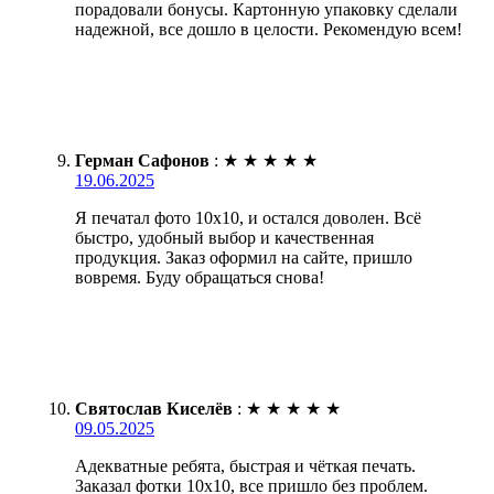
порадовали бонусы. Картонную упаковку сделали
надежной, все дошло в целости. Рекомендую всем!
Герман Сафонов
:
★
★
★
★
★
19.06.2025
Я печатал фото 10х10, и остался доволен. Всё
быстро, удобный выбор и качественная
продукция. Заказ оформил на сайте, пришло
вовремя. Буду обращаться снова!
Святослав Киселёв
:
★
★
★
★
★
09.05.2025
Адекватные ребята, быстрая и чёткая печать.
Заказал фотки 10х10, все пришло без проблем.