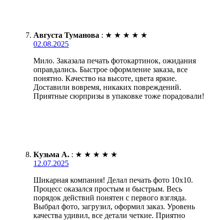
Августа Туманова
:
★
★
★
★
★
02.08.2025
Мило. Заказала печать фотокартинок, ожидания
оправдались. Быстрое оформление заказа, все
понятно. Качество на высоте, цвета яркие.
Доставили вовремя, никаких повреждений.
Приятные сюрпризы в упаковке тоже порадовали!
Кузьма А.
:
★
★
★
★
★
12.07.2025
Шикарная компания! Делал печать фото 10х10.
Процесс оказался простым и быстрым. Весь
порядок действий понятен с первого взгляда.
Выбрал фото, загрузил, оформил заказ. Уровень
качества удивил, все детали четкие. Приятно