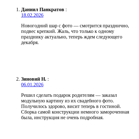
Даниил Панкратов
:
18.02.2026
Новогодний шар с фото — смотрится празднично,
подвес крепкий. Жаль, что только к одному
празднику актуально, теперь ждем следующего
декабря.
Зиновий Н.
:
06.01.2026
Решил сделать подарок родителям — заказал
модульную картину из их свадебного фото.
Получилось здорово, висит теперь в гостиной.
Сборка самой конструкции немного замороченная
была, инструкция не очень подробная.