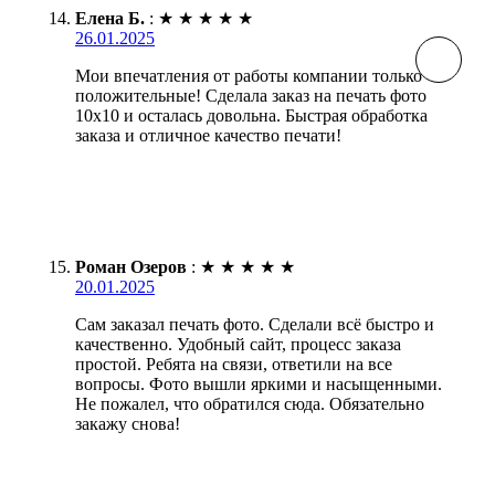
Елена Б.
:
★
★
★
★
★
26.01.2025
Мои впечатления от работы компании только
положительные! Сделала заказ на печать фото
10х10 и осталась довольна. Быстрая обработка
заказа и отличное качество печати!
Роман Озеров
:
★
★
★
★
★
20.01.2025
Сам заказал печать фото. Сделали всё быстро и
качественно. Удобный сайт, процесс заказа
простой. Ребята на связи, ответили на все
вопросы. Фото вышли яркими и насыщенными.
Не пожалел, что обратился сюда. Обязательно
закажу снова!