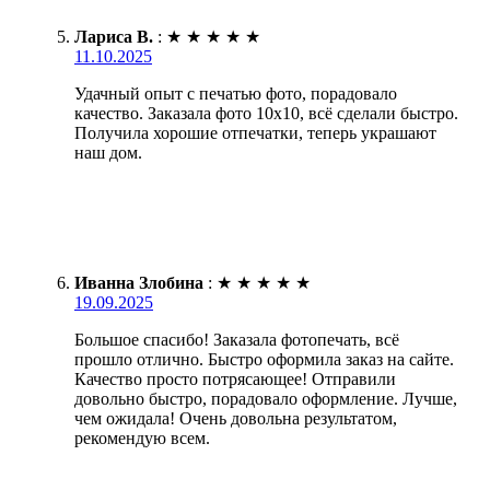
Лариса В.
:
★
★
★
★
★
11.10.2025
Удачный опыт с печатью фото, порадовало
качество. Заказала фото 10х10, всё сделали быстро.
Получила хорошие отпечатки, теперь украшают
наш дом.
Иванна Злобина
:
★
★
★
★
★
19.09.2025
Большое спасибо! Заказала фотопечать, всё
прошло отлично. Быстро оформила заказ на сайте.
Качество просто потрясающее! Отправили
довольно быстро, порадовало оформление. Лучше,
чем ожидала! Очень довольна результатом,
рекомендую всем.