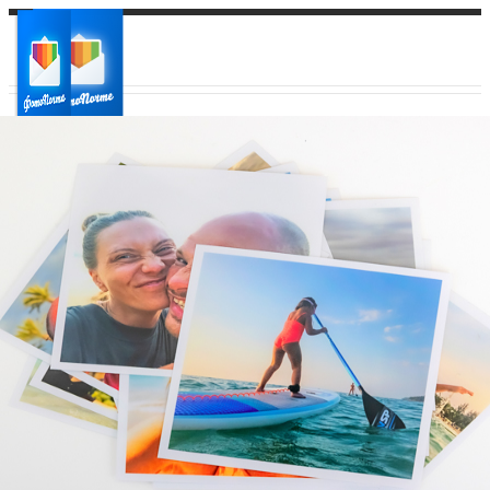
Ваш город:
Ваш регион доставки
Выберите из списка: