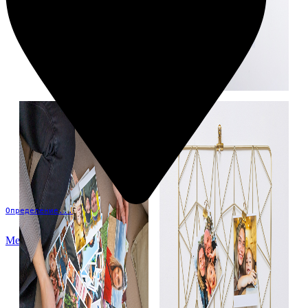
Определение...
Меню