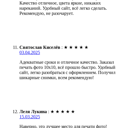
Качество отличное, цвета яркие, никаких
нареканий. Удобный сайт, всё легко сделать.
Рекомендую, не разочарует.
Святослав Киселёв
:
★
★
★
★
★
03.04.2025
Адекватные сроки и отличное качество. Заказал
печать фото 10х10, всё прошло быстро. Удобный
сайт, легко разобраться с оформлением. Получил
шикарные снимки, всем рекомендую!
Леля Лукина
:
★
★
★
★
★
15.03.2025
Наверно, это лучшее место для печати фото!