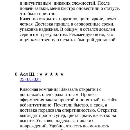
и интуитивным, никаких сложностей. После
подачи заявки, меня быстро оповестили о статусе,
что было приятно.
Качество открыток поразило, цвета яркие, печать
четкая. Доставка пришла в оговоренные сроки,
упаковка надежная. В общем, я остался доволен
сервисом и результатом. Рекомендую всем, кто
ищет качественную печать с быстрой доставкой.
Ася Щ.
:
★
★
★
★
★
25.07.2025
Классная компания! Заказала открытки с
доставкой, очень рада итогам. Процесс
оформления заказа простой и понятный, на сайте
всё интуитивно. Печатали быстро, в срок, а
доставка порадовала оперативностью. Открытки
выглядят просто супер, цвета яркие, качество на
высоте. Упаковка надежная, никаких
повреждений. Удобно, что есть возможность