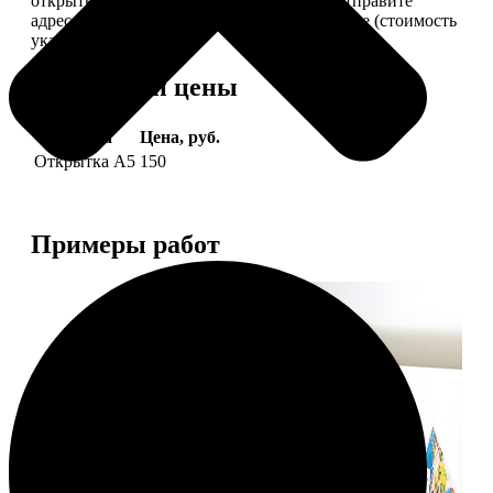
открытки вам, вы сами их подпишете и отправите
адресату. Заказать можно 6 открыток и более (стоимость
указана за 6 штук).
Форматы и цены
Услуга
Цена, руб.
Открытка А5
150
Примеры работ