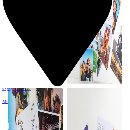
Определение...
Меню