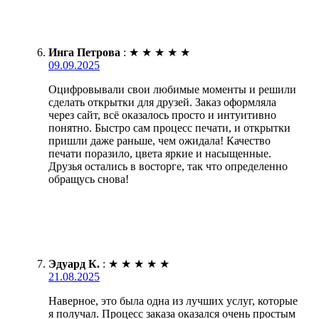
Инга Петрова
:
★
★
★
★
★
09.09.2025
Оцифровывали свои любимые моменты и решили
сделать открытки для друзей. Заказ оформляла
через сайт, всё оказалось просто и интуитивно
понятно. Быстро сам процесс печати, и открытки
пришли даже раньше, чем ожидала! Качество
печати поразило, цвета яркие и насыщенные.
Друзья остались в восторге, так что определенно
обращусь снова!
Эдуард К.
:
★
★
★
★
★
21.08.2025
Наверное, это была одна из лучших услуг, которые
я получал. Процесс заказа оказался очень простым