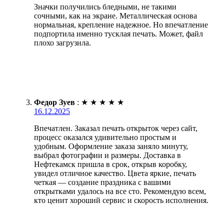
Значки получились бледными, не такими
сочными, как на экране. Металлическая основа
нормальная, крепление надежное. Но впечатление
подпортила именно тусклая печать. Может, файл
плохо загрузила.
Федор Зуев
:
★
★
★
★
★
16.12.2025
Впечатлен. Заказал печать открыток через сайт,
процесс оказался удивительно простым и
удобным. Оформление заказа заняло минуту,
выбрал фотографии и размеры. Доставка в
Нефтекамск пришла в срок, открыв коробку,
увидел отличное качество. Цвета яркие, печать
четкая — создание праздника с вашими
открытками удалось на все сто. Рекомендую всем,
кто ценит хороший сервис и скорость исполнения.