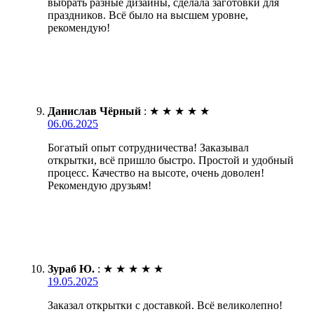
выбрать разные дизайны, сделала заготовки для
праздников. Всё было на высшем уровне,
рекомендую!
Данислав Чёрный
:
★
★
★
★
★
06.06.2025
Богатый опыт сотрудничества! Заказывал
открытки, всё пришло быстро. Простой и удобный
процесс. Качество на высоте, очень доволен!
Рекомендую друзьям!
Зураб Ю.
:
★
★
★
★
★
19.05.2025
Заказал открытки с доставкой. Всё великолепно!