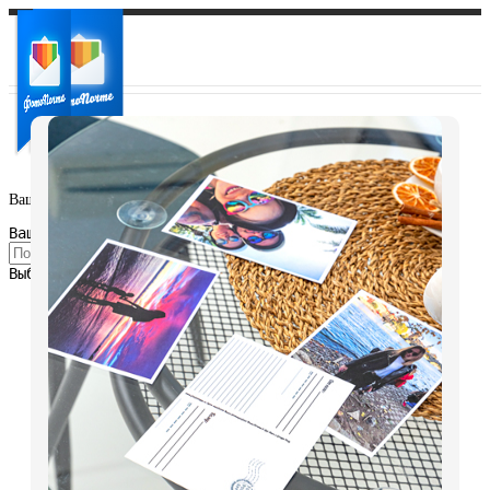
Ваш город:
Ваш регион доставки
Выберите из списка: