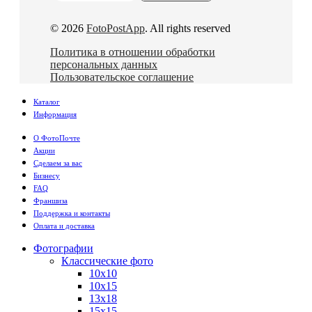
© 2026
FotoPostApp
. All rights reserved
Политика в отношении обработки
персональных данных
Пользовательское соглашение
Каталог
Информация
О ФотоПочте
Акции
Сделаем за вас
Бизнесу
FAQ
Франшиза
Поддержка и контакты
Оплата и доставка
Фотографии
Классические фото
10х10
10х15
13х18
15х15