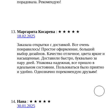
порадовала. Рекомендую!
Маргарита Косарева
:
★
★
★
★
★
18.02.2025
Заказала открытки с доставкой. Все очень
понравилось! Простое оформление, большой
выбор дизайнов. Качество отличное, цвета яркие и
насыщенные. Доставили быстро, буквально за
пару дней. Упаковка надежная, все пришло в
идеальном состоянии. Пользоваться было приятно
и удобно. Однозначно порекомендую друзьям!
Нана
:
★
★
★
★
★
30.01.2025