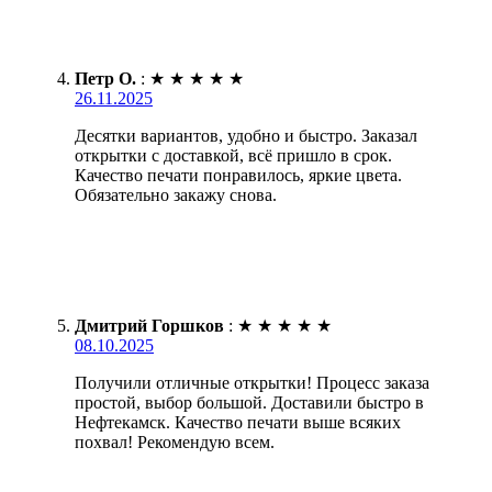
Петр О.
:
★
★
★
★
★
26.11.2025
Десятки вариантов, удобно и быстро. Заказал
открытки с доставкой, всё пришло в срок.
Качество печати понравилось, яркие цвета.
Обязательно закажу снова.
Дмитрий Горшков
:
★
★
★
★
★
08.10.2025
Получили отличные открытки! Процесс заказа
простой, выбор большой. Доставили быстро в
Нефтекамск. Качество печати выше всяких
похвал! Рекомендую всем.