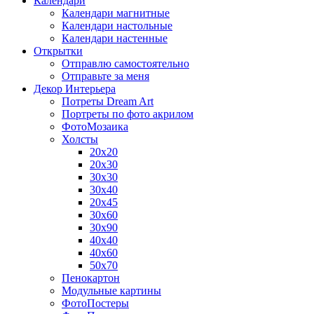
Календари
Календари магнитные
Календари настольные
Календари настенные
Открытки
Отправлю самостоятельно
Отправьте за меня
Декор Интерьера
Потреты Dream Art
Портреты по фото акрилом
ФотоМозаика
Холсты
20х20
20х30
30х30
30х40
20х45
30х60
30х90
40х40
40х60
50х70
Пенокартон
Модульные картины
ФотоПостеры