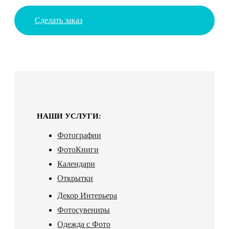
Сделать заказ
НАШИ УСЛУГИ:
Фотографии
ФотоКниги
Календари
Открытки
Декор Интерьера
Фотосувениры
Одежда с Фото