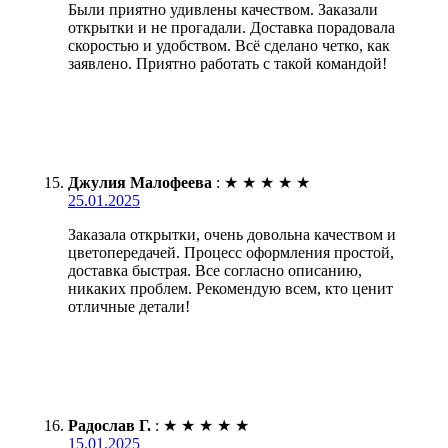
Были приятно удивлены качеством. Заказали
открытки и не прогадали. Доставка порадовала
скоростью и удобством. Всё сделано четко, как
заявлено. Приятно работать с такой командой!
Джулия Малофеева
:
★
★
★
★
★
25.01.2025
Заказала открытки, очень довольна качеством и
цветопередачей. Процесс оформления простой,
доставка быстрая. Все согласно описанию,
никаких проблем. Рекомендую всем, кто ценит
отличные детали!
Радослав Г.
:
★
★
★
★
★
15.01.2025