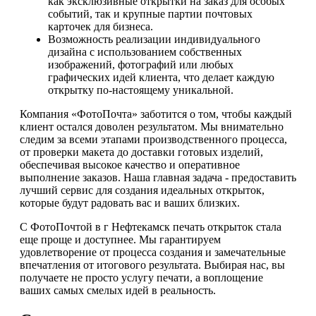
как эксклюзивные открытки на заказ для особых
событий, так и крупные партии почтовых
карточек для бизнеса.
Возможность реализации индивидуального
дизайна с использованием собственных
изображений, фотографий или любых
графических идей клиента, что делает каждую
открытку по-настоящему уникальной.
Компания «ФотоПочта» заботится о том, чтобы каждый
клиент остался доволен результатом. Мы внимательно
следим за всеми этапами производственного процесса,
от проверки макета до доставки готовых изделий,
обеспечивая высокое качество и оперативное
выполнение заказов. Наша главная задача - предоставить
лучший сервис для создания идеальных открыток,
которые будут радовать вас и ваших близких.
С ФотоПочтой в г Нефтекамск печать открыток стала
еще проще и доступнее. Мы гарантируем
удовлетворение от процесса создания и замечательные
впечатления от итогового результата. Выбирая нас, вы
получаете не просто услугу печати, а воплощение
ваших самых смелых идей в реальность.