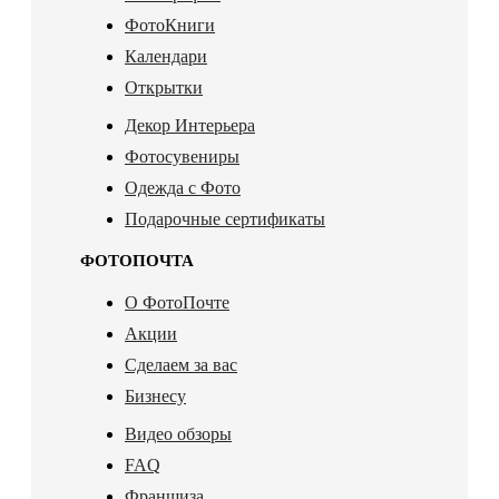
ФотоКниги
Календари
Открытки
Декор Интерьера
Фотосувениры
Одежда с Фото
Подарочные сертификаты
ФОТОПОЧТА
О ФотоПочте
Акции
Сделаем за вас
Бизнесу
Видео обзоры
FAQ
Франшиза