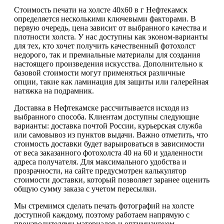
Стоимость печати на холсте 40х60 в г Нефтекамск
определяется несколькими ключевыми факторами. В
первую очередь, цена зависит от выбранного качества и
плотности холста. У нас доступны как эконом-варианты
для тех, кто хочет получить качественный фотохолст
недорого, так и премиальные материалы для создания
настоящего произведения искусства. Дополнительно к
базовой стоимости могут применяться различные
опции, такие как ламинация для защиты или галерейная
натяжка на подрамник.
Доставка в Нефтекамске рассчитывается исходя из
выбранного способа. Клиентам доступны следующие
варианты: доставка почтой России, курьерская служба
или самовывоз из пунктов выдачи. Важно отметить, что
стоимость доставки будет варьироваться в зависимости
от веса заказанного фотохолста 40 на 60 и удаленности
адреса получателя. Для максимального удобства и
прозрачности, на сайте предусмотрен калькулятор
стоимости доставки, который позволяет заранее оценить
общую сумму заказа с учетом пересылки.
Мы стремимся сделать печать фотографий на холсте
доступной каждому, поэтому работаем напрямую с
производителями материалов и оптимизируем