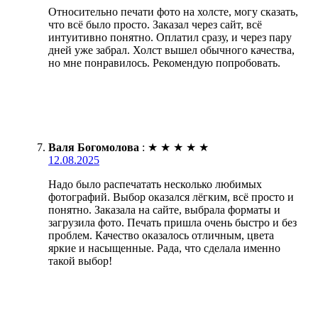
Относительно печати фото на холсте, могу сказать,
что всё было просто. Заказал через сайт, всё
интуитивно понятно. Оплатил сразу, и через пару
дней уже забрал. Холст вышел обычного качества,
но мне понравилось. Рекомендую попробовать.
Валя Богомолова
:
★
★
★
★
★
12.08.2025
Надо было распечатать несколько любимых
фотографий. Выбор оказался лёгким, всё просто и
понятно. Заказала на сайте, выбрала форматы и
загрузила фото. Печать пришла очень быстро и без
проблем. Качество оказалось отличным, цвета
яркие и насыщенные. Рада, что сделала именно
такой выбор!