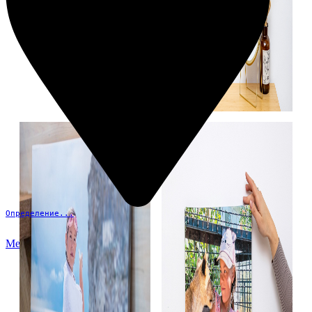
Определение...
Меню