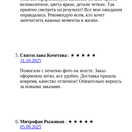
великолепное, цвета яркие, детали четкие. Так
приятно смотреть на результат! Все мои ожидания
оправдались. Рекомендую всем, кто хочет
запечатлеть важные моменты в жизни.
Святослава Кочетова
:
★
★
★
★
★
31.10.2025
Помогали с печатью фото на холсте. Заказ
оформляла легко, все удобно. Доставка пришла
вовремя, качество отличное! Обязательно вернусь
за новыми заказами.
Митрофан Рыжиков
:
★
★
★
★
★
05.09.2025