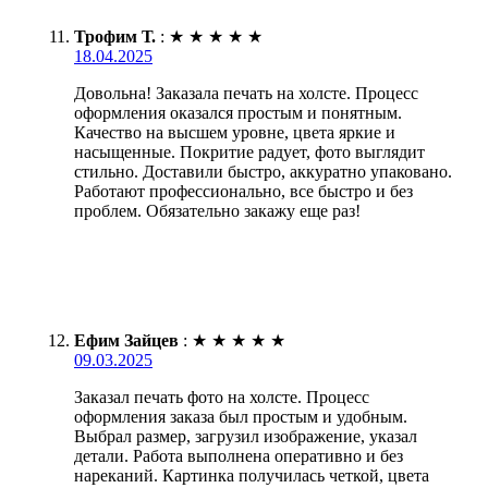
Трофим Т.
:
★
★
★
★
★
18.04.2025
Довольна! Заказала печать на холсте. Процесс
оформления оказался простым и понятным.
Качество на высшем уровне, цвета яркие и
насыщенные. Покритие радует, фото выглядит
стильно. Доставили быстро, аккуратно упаковано.
Работают профессионально, все быстро и без
проблем. Обязательно закажу еще раз!
Ефим Зайцев
:
★
★
★
★
★
09.03.2025
Заказал печать фото на холсте. Процесс
оформления заказа был простым и удобным.
Выбрал размер, загрузил изображение, указал
детали. Работа выполнена оперативно и без
нареканий. Картинка получилась четкой, цвета