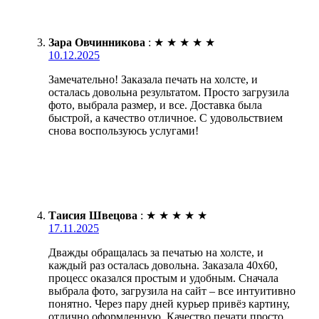
Зара Овчинникова
:
★
★
★
★
★
10.12.2025
Замечательно! Заказала печать на холсте, и
осталась довольна результатом. Просто загрузила
фото, выбрала размер, и все. Доставка была
быстрой, а качество отличное. С удовольствием
снова воспользуюсь услугами!
Таисия Швецова
:
★
★
★
★
★
17.11.2025
Дважды обращалась за печатью на холсте, и
каждый раз осталась довольна. Заказала 40х60,
процесс оказался простым и удобным. Сначала
выбрала фото, загрузила на сайт – все интуитивно
понятно. Через пару дней курьер привёз картину,
отлично оформленную. Качество печати просто