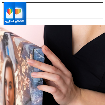
Ваш город:
Ваш регион доставки
Выберите из списка: