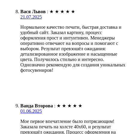
Вася Львов
:
★
★
★
★
★
21.07.2025
Нормальное качество печати, быстрая доставка и
удобный сайт. Заказал картину, процесс
оформления прост и интуитивен. Менеджеры
оперативно отвечают на вопросы и помогают с
выбором. Результат превзошёл ожидания:
детализированное изображение и насыщенные
цвета. Получилось стильно и интересно.
Однозначно рекомендую для создания уникальных
фотосувениров!
Ванда Второва
:
★
★
★
★
★
01.06.2025
Мое первое впечатление было потрясающим!
Заказала печать на холсте 40х60, и результат
превзошёл ожидания. Процесс оформления на