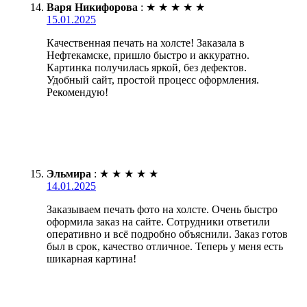
Варя Никифорова
:
★
★
★
★
★
15.01.2025
Качественная печать на холсте! Заказала в
Нефтекамске, пришло быстро и аккуратно.
Картинка получилась яркой, без дефектов.
Удобный сайт, простой процесс оформления.
Рекомендую!
Эльмира
:
★
★
★
★
★
14.01.2025
Заказываем печать фото на холсте. Очень быстро
оформила заказ на сайте. Сотрудники ответили
оперативно и всё подробно объяснили. Заказ готов
был в срок, качество отличное. Теперь у меня есть
шикарная картина!