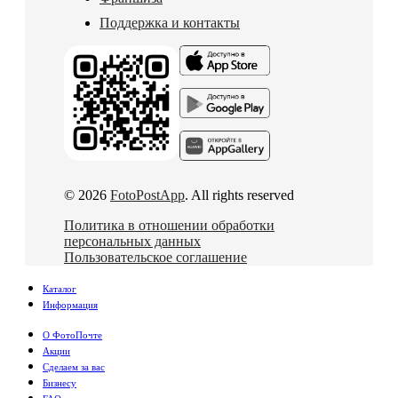
Поддержка и контакты
© 2026
FotoPostApp
. All rights reserved
Политика в отношении обработки
персональных данных
Пользовательское соглашение
Каталог
Информация
О ФотоПочте
Акции
Сделаем за вас
Бизнесу