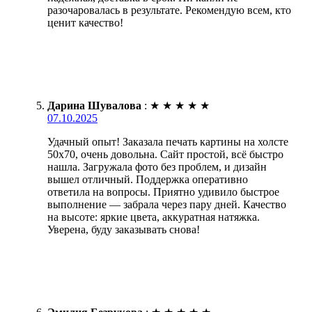
разочаровалась в результате. Рекомендую всем, кто
ценит качество!
Дарина Шувалова
:
★
★
★
★
★
07.10.2025
Удачный опыт! Заказала печать картины на холсте
50х70, очень довольна. Сайт простой, всё быстро
нашла. Загружала фото без проблем, и дизайн
вышел отличный. Поддержка оперативно
ответила на вопросы. Приятно удивило быстрое
выполнение — забрала через пару дней. Качество
на высоте: яркие цвета, аккуратная натяжка.
Уверена, буду заказывать снова!