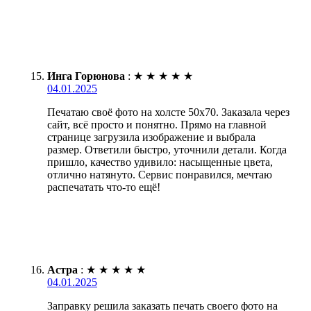
Инга Горюнова
:
★
★
★
★
★
04.01.2025
Печатаю своё фото на холсте 50х70. Заказала через
сайт, всё просто и понятно. Прямо на главной
странице загрузила изображение и выбрала
размер. Ответили быстро, уточнили детали. Когда
пришло, качество удивило: насыщенные цвета,
отлично натянуто. Сервис понравился, мечтаю
распечатать что-то ещё!
Астра
:
★
★
★
★
★
04.01.2025
Заправку решила заказать печать своего фото на