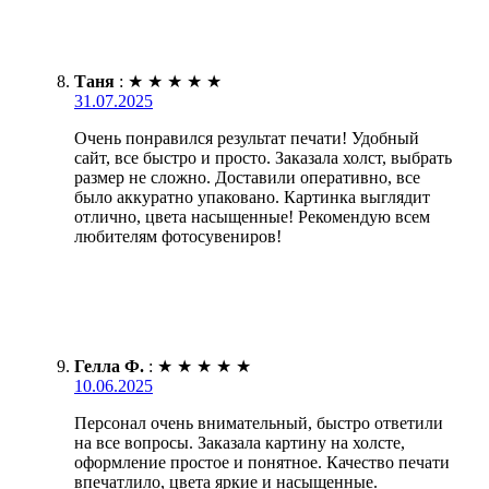
Таня
:
★
★
★
★
★
31.07.2025
Очень понравился результат печати! Удобный
сайт, все быстро и просто. Заказала холст, выбрать
размер не сложно. Доставили оперативно, все
было аккуратно упаковано. Картинка выглядит
отлично, цвета насыщенные! Рекомендую всем
любителям фотосувениров!
Гелла Ф.
:
★
★
★
★
★
10.06.2025
Персонал очень внимательный, быстро ответили
на все вопросы. Заказала картину на холсте,
оформление простое и понятное. Качество печати
впечатлило, цвета яркие и насыщенные.