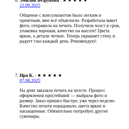
Эмилия Безрукова
:
★
★
★
★
★
22.09.2025
Общение с консультантом было легким и
приятным, мне всё объяснили. Разработала макет
фото, отправила на печать. Получила холст в срок,
упаковка хорошая, качество на высоте! Цвета
яркие, а детали четкие. Теперь украшает стену и
радует глаз каждый день. Рекомендую!
Ира К.
:
★
★
★
★
★
07.08.2025
На днях заказала печать на холсте. Процесс
оформления простейший — выбрала фото и
размер. Заказ пришел быстро, уже через неделю.
Качество печати порадовало, цвета яркие и
насыщенные. Обязательно попробую другие
сувениры.