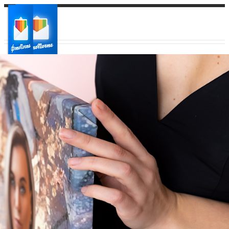
Ваш город:
Ваш регион доставки
Выберите из списка: