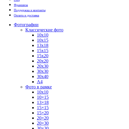
Франшиза
Поддержка и контакты
Оплата и доставка
Фотографии
Классические фото
10х10
10х15
13х18
15х15
15х20
20х20
20х30
30х30
30х40
А4
Фото в рамке
10х10
10×15
13×18
15×15
15×20
20×20
20×30
30×30