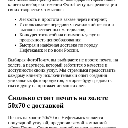
клиенты выбирают именно ФотоПочту для реализации
своих творческих замыслов:
Лёгкость и простота в заказе через интернет;
Использование передовых технологий печати и
высококачественных материалов;
Конкурентоспособная стоимость услуг и
прозрачность ценообразования;
Быстрая и надёжная доставка по городу
Нефтекамск и по всей России.
Выбирая ФотоПочту, вы выбираете не просто печать на
холсте, а партнёра, который заботится о качестве и
доступности своих услуг. Мы стремимся предоставить
каждому клиенту исключительный опыт создания
уникальных фотопродуктов, которые будут радовать
глаз и душу на протяжении многих лет.
Сколько стоит печать на холсте
50х70 с доставкой
Печать на холсте 50х70 в г Нефтекамск является
популярной услугой, предоставляемой компанией
«ФотоПочта». Стоимость данной услуги складывается