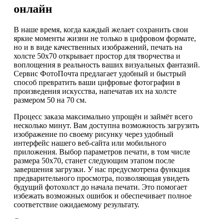
онлайн
В наше время, когда каждый желает сохранить свои
яркие моменты жизни не только в цифровом формате,
но и в виде качественных изображений, печать на
холсте 50х70 открывает простор для творчества и
воплощения в реальность ваших визуальных фантазий.
Сервис ФотоПочта предлагает удобный и быстрый
способ превратить ваши цифровые фотографии в
произведения искусства, напечатав их на холсте
размером 50 на 70 см.
Процесс заказа максимально упрощён и займёт всего
несколько минут. Вам доступна возможность загрузить
изображение по своему рисунку через удобный
интерфейс нашего веб-сайта или мобильного
приложения. Выбор параметров печати, в том числе
размера 50х70, станет следующим этапом после
завершения загрузки. У нас предусмотрена функция
предварительного просмотра, позволяющая увидеть
будущий фотохолст до начала печати. Это помогает
избежать возможных ошибок и обеспечивает полное
соответствие ожидаемому результату.