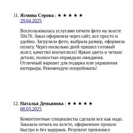
Ясмина Серова
:
★
★
★
★
★
29.04.2025
Воспользовалась услугами печати фото на холсте
50х70. Заказ оформляла через сайт, все просто и
удобно. Загрузила фото, выбрала размер, оформила
оплату. Через несколько дней пришел готовый
холст, качество впечатлило! Яркие цвета и четкие
детали, полностью оправдали ожидания.
Отличный вариант для подарка или украшения
интерьера. Рекомендую попробовать!
Наталья Демьянова
:
★
★
★
★
★
08.03.2025
Компетентные специалисты сделали все как надо.
Заказала печать на холсте, оформление прошло
быстро и без задержек. Результат превзошел