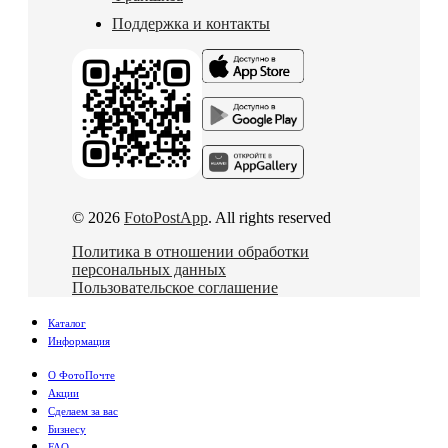
Поддержка и контакты
© 2026
FotoPostApp
. All rights reserved
Политика в отношении обработки
персональных данных
Пользовательское соглашение
Каталог
Информация
О ФотоПочте
Акции
Сделаем за вас
Бизнесу
FAQ