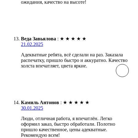
ожидания, качество на высоте!
Веда Завьялова
:
★
★
★
★
★
21.02.2025
Адекватные ребята, всё сделали на раз. Заказала
распечатку, пришло быстро и аккуратно. Качество
холста впечатляет, цвета яркие.
Камиль Антонов
:
★
★
★
★
★
30.01.2025
Люди, отличная работа, я впечатлён. Легко
оформил заказ, быстро обработали. Полотно
пришло качественное, цены адекватные.
Рекомендую всем!