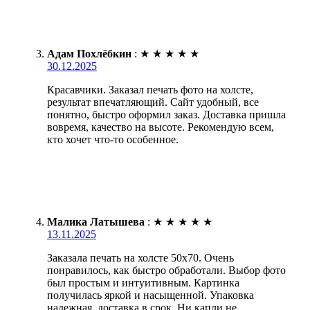
Адам Похлёбкин
:
★
★
★
★
★
30.12.2025
Красавчики. Заказал печать фото на холсте,
результат впечатляющий. Сайт удобный, все
понятно, быстро оформил заказ. Доставка пришла
вовремя, качество на высоте. Рекомендую всем,
кто хочет что-то особенное.
Малика Латышева
:
★
★
★
★
★
13.11.2025
Заказала печать на холсте 50х70. Очень
понравилось, как быстро обработали. Выбор фото
был простым и интуитивным. Картинка
получилась яркой и насыщенной. Упаковка
надежная, доставка в срок. Ни капли не