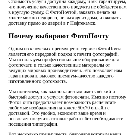
Стоимость услуги доступна каждому, и мы гарантируем,
что получение качественного продукта не обойдется вам
в круглую сумму. С ФотоПочтой, заказать печать на
холсте можно недорого, не выходя из дома, и ожидать
доставку прямо до дверей в г Нефтекамск.
Почему выбирают ФотоПочту
Одним из ключевых преимуществ сервиса ФотоПочта
является его передовой подход к печати фотографий.
Мы используем профессиональное оборудование для
фотопечати и только качественные материалы от
ведущих мировых производителей. Это позволяет нам
гарантировать высокое премиум-качество каждого
изготовленного фотохолста.
Мы понимаем, как важно клиентам иметь лёгкий и
быстрый доступ к услугам фотопечати. Именно поэтому
ФотоПочта предоставляет возможность распечатать
любимые изображения на холсте 50х70 онлайн с
доставкой. Это удобно, экономит ваше время и
позволяет получить готовые работы без необходимости
посещения типографии.
Вот несколько преимуществ, благодаря которым наши