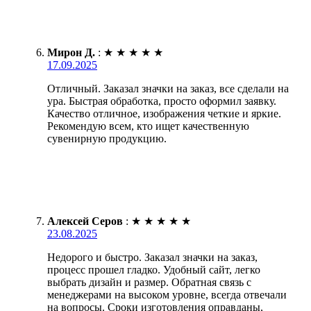
Мирон Д.
:
★
★
★
★
★
17.09.2025
Отличный. Заказал значки на заказ, все сделали на
ура. Быстрая обработка, просто оформил заявку.
Качество отличное, изображения четкие и яркие.
Рекомендую всем, кто ищет качественную
сувенирную продукцию.
Алексей Серов
:
★
★
★
★
★
23.08.2025
Недорого и быстро. Заказал значки на заказ,
процесс прошел гладко. Удобный сайт, легко
выбрать дизайн и размер. Обратная связь с
менеджерами на высоком уровне, всегда отвечали
на вопросы. Сроки изготовления оправданы,