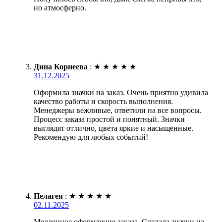
но атмосферно.
Дина Корнеева
:
★
★
★
★
★
31.12.2025
Оформила значки на заказ. Очень приятно удивила
качество работы и скорость выполнения.
Менеджеры вежливые, ответили на все вопросы.
Процесс заказа простой и понятный. Значки
выглядят отлично, цвета яркие и насыщенные.
Рекомендую для любых событий!
Пелагея
:
★
★
★
★
★
02.11.2025
Медленное оформление заказа. Сделала значки на