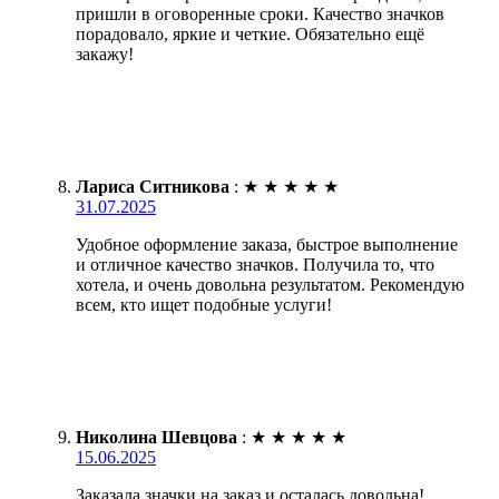
пришли в оговоренные сроки. Качество значков
порадовало, яркие и четкие. Обязательно ещё
закажу!
Лариса Ситникова
:
★
★
★
★
★
31.07.2025
Удобное оформление заказа, быстрое выполнение
и отличное качество значков. Получила то, что
хотела, и очень довольна результатом. Рекомендую
всем, кто ищет подобные услуги!
Николина Шевцова
:
★
★
★
★
★
15.06.2025
Заказала значки на заказ и осталась довольна!