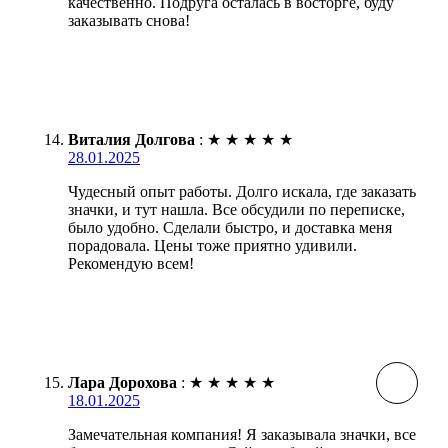
качественно. Подруга осталась в восторге, буду
заказывать снова!
Виталия Долгова
:
★
★
★
★
★
28.01.2025
Чудесный опыт работы. Долго искала, где заказать
значки, и тут нашла. Все обсудили по переписке,
было удобно. Сделали быстро, и доставка меня
порадовала. Цены тоже приятно удивили.
Рекомендую всем!
Лара Дорохова
:
★
★
★
★
★
18.01.2025
Замечательная компания! Я заказывала значки, все