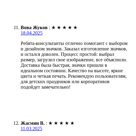
Вова Жуков
:
★
★
★
★
★
18.04.2025
Ребята-консультанты отлично помогают с выбором
и дизайном значков. Заказал изготовление значков,
и остался доволен. Процесс простой: выбрал
размер, загрузил свое изображение, все объяснили.
Доставка была быстрая, значки пришли в
идеальном состоянии. Качество на высоте, яркие
цвета и четкая печать. Рекомендую пользователям,
для детских праздников или корпоративов
подойдет замечательно!
Жасмин В.
:
★
★
★
★
★
11.03.2025