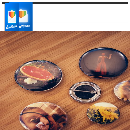
Ваш город:
Ваш регион доставки
Выберите из списка: