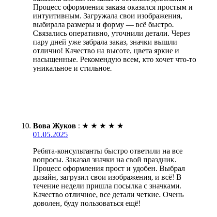
Процесс оформления заказа оказался простым и
интуитивным. Загружала свои изображения,
выбирала размеры и форму — всё быстро.
Связались оперативно, уточнили детали. Через
пару дней уже забрала заказ, значки вышли
отлично! Качество на высоте, цвета яркие и
насыщенные. Рекомендую всем, кто хочет что-то
уникальное и стильное.
Вова Жуков
:
★
★
★
★
★
01.05.2025
Ребята-консультанты быстро ответили на все
вопросы. Заказал значки на свой праздник.
Процесс оформления прост и удобен. Выбрал
дизайн, загрузил свои изображения, и всё! В
течение недели пришла посылка с значками.
Качество отличное, все детали четкие. Очень
доволен, буду пользоваться ещё!