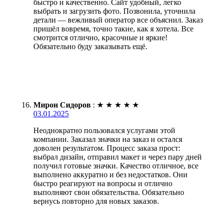
быстро и качественно. Сайт удобный, легко
выбрать и загрузить фото. Позвонила, уточнила
детали — вежливый оператор все объяснил. Заказ
пришёл вовремя, точно такие, как я хотела. Все
смотрится отлично, красочные и яркие!
Обязательно буду заказывать ещё.
Мирон Сидоров
:
★
★
★
★
★
03.01.2025
Неоднократно пользовался услугами этой
компании. Заказал значки на заказ и остался
доволен результатом. Процесс заказа прост:
выбрал дизайн, отправил макет и через пару дней
получил готовые значки. Качество отличное, все
выполнено аккуратно и без недостатков. Они
быстро реагируют на вопросы и отлично
выполняют свои обязательства. Обязательно
вернусь повторно для новых заказов.