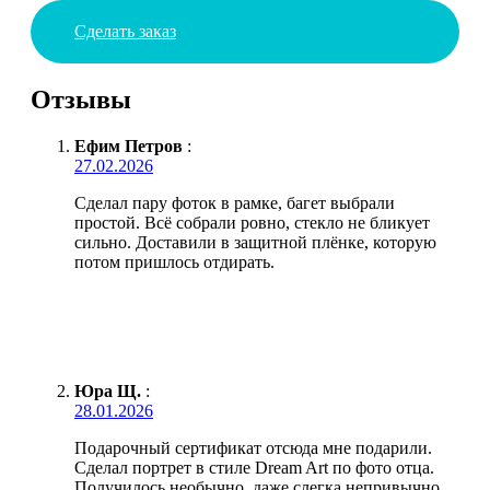
Сделать заказ
Отзывы
Ефим Петров
:
27.02.2026
Сделал пару фоток в рамке, багет выбрали
простой. Всё собрали ровно, стекло не бликует
сильно. Доставили в защитной плёнке, которую
потом пришлось отдирать.
Юра Щ.
:
28.01.2026
Подарочный сертификат отсюда мне подарили.
Сделал портрет в стиле Dream Art по фото отца.
Получилось необычно, даже слегка непривычно,