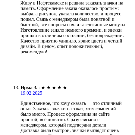
Живу в Нефтекамске и решила заказать значки на
память. Оформление заказа оказалось простым:
выбрала рисунок, указала количество, и процесс
пошел. Связь с менеджером была понятной и
быстрой, все вопросы сняли за считанные минуты.
Изготовление заняло немного времени, и значки
пришли в отличном состоянии, без повреждений.
Качество приятно удивило, яркие цвета и четкий
дизайн. В целом, опыт положительный,
рекомендую!
Ирма З.
:
★
★
★
★
★
19.02.2025
Единственное, что хочу сказать — это отличный
опыт. Заказала значки на заказ, хотя сомнений
было много. Процесс оформления на сайте
простой, всё понятно. Сразу связано с
менеджером, который подтвердил детали.
Доставка была быстрой, значки выглядят очень