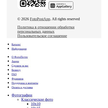
© 2026
FotoPostApp
. All rights reserved
Политика в отношении обработки
персональных данных
Пользовательское соглашение
Каталог
Информация
О ФотоПочте
Акции
Сделаем за вас
Бизнесу
FAQ
Франшиза
Поддержка и контакты
Оплата и доставка
Фотографии
Классические фото
10х10