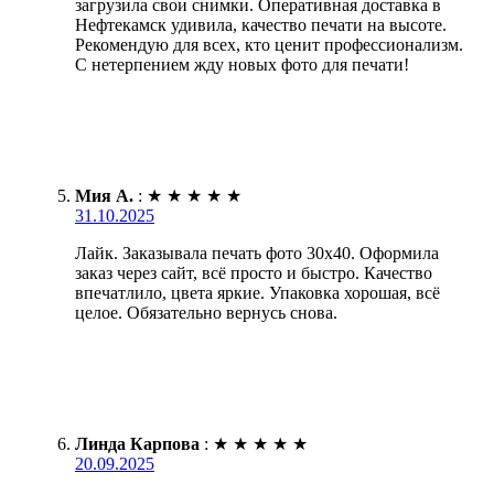
загрузила свои снимки. Оперативная доставка в
Нефтекамск удивила, качество печати на высоте.
Рекомендую для всех, кто ценит профессионализм.
С нетерпением жду новых фото для печати!
Мия А.
:
★
★
★
★
★
31.10.2025
Лайк. Заказывала печать фото 30х40. Оформила
заказ через сайт, всё просто и быстро. Качество
впечатлило, цвета яркие. Упаковка хорошая, всё
целое. Обязательно вернусь снова.
Линда Карпова
:
★
★
★
★
★
20.09.2025