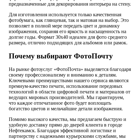
предназначенные для декорирования интерьера на стену.
Для изготовления используется только качественная
фотобумага, как глянцевая, так и матовая на выбор. Это
позволяет в полной мере передать цвет и динамику
изображения, сохраняя его яркость и насыщенность на
долгие годы. Формат 30х40 идеален для фото среднего
размера, отлично подходящих для альбомов или рамок.
Почему выбирают ФотоПочту
На рынке фотоуслуг «ФотоПочта» выделяется благодаря
своему профессионализму и вниманию к деталям.
Ключевыми преимуществами нашего сервиса являются
премиум-качество печати, использование передовых
технологий в области цифровой печати и материалов от
ведущих мировых производителей. Мы гарантируем,
что каждое отпечатанное фото будет воплощать
богатство цветов и мельчайшие детали изображения.
Помимо высокого качества, мы предлагаем быструю и
удобную доставку прямо до дверей клиента в городе
Нефтекамск. Благодаря эффективной логистике и
партнерству с надежными курьерскими службами, мы