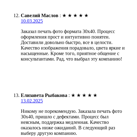
Савелий Маслов
:
★
★
★
★
★
10.03.2025
Заказал печать фото формата 30х40. Процесс
оформления прост и интуитивно понятен.
Доставили довольно быстро, все в целости.
Качество изображения порадовало, цвета яркие и
насыщенные. Кроме того, приятное общение с
консультантами. Рад, что выбрал эту компанию!
Елизавета Рыбакова
:
★
★
★
★
★
13.02.2025
Никому не порекомендую. Заказала печать фото
30х40, пришло с дефектами. Процесс был
неясным, поддержка медленная. Качество
оказалось ниже ожиданий. В следующий раз
выберу другую компанию.