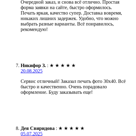
Очередной заказ, и снова всё отлично. Простая
форма заявки на сайте, быстро оформилось.
Печать яркая, качество супер. Доставка вовремя,
никаких лишних задержек. Удобно, что можно
выбрать разные варианты. Всё понравилось,
рекомендую!
Никифор З.
:
★
★
★
★
★
20.08.2025
Сервис отличный! Заказал печать фото 30х40. Всё
быстро и качественно. Очень порадовало
оформление. Буду заказывать еще!
Дея Свиридова
:
★
★
★
★
★
05.07.2025