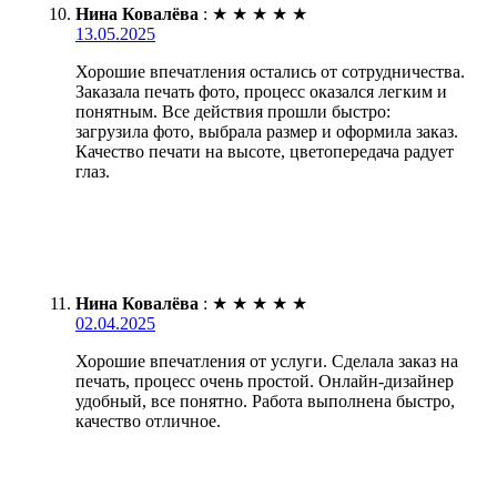
Нина Ковалёва
:
★
★
★
★
★
13.05.2025
Хорошие впечатления остались от сотрудничества.
Заказала печать фото, процесс оказался легким и
понятным. Все действия прошли быстро:
загрузила фото, выбрала размер и оформила заказ.
Качество печати на высоте, цветопередача радует
глаз.
Нина Ковалёва
:
★
★
★
★
★
02.04.2025
Хорошие впечатления от услуги. Сделала заказ на
печать, процесс очень простой. Онлайн-дизайнер
удобный, все понятно. Работа выполнена быстро,
качество отличное.