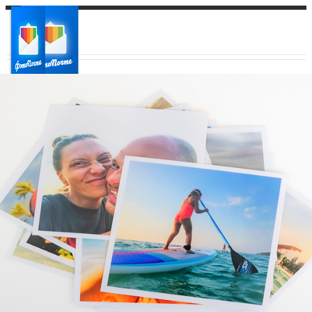
Ваш город:
Ваш регион доставки
Выберите из списка: