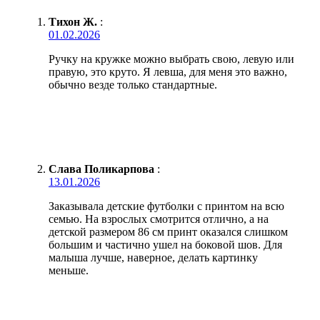
Тихон Ж.
:
01.02.2026
Ручку на кружке можно выбрать свою, левую или
правую, это круто. Я левша, для меня это важно,
обычно везде только стандартные.
Слава Поликарпова
:
13.01.2026
Заказывала детские футболки с принтом на всю
семью. На взрослых смотрится отлично, а на
детской размером 86 см принт оказался слишком
большим и частично ушел на боковой шов. Для
малыша лучше, наверное, делать картинку
меньше.