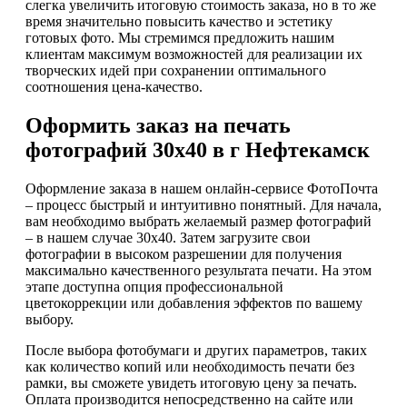
слегка увеличить итоговую стоимость заказа, но в то же
время значительно повысить качество и эстетику
готовых фото. Мы стремимся предложить нашим
клиентам максимум возможностей для реализации их
творческих идей при сохранении оптимального
соотношения цена-качество.
Оформить заказ на печать
фотографий 30х40 в г Нефтекамск
Оформление заказа в нашем онлайн-сервисе ФотоПочта
– процесс быстрый и интуитивно понятный. Для начала,
вам необходимо выбрать желаемый размер фотографий
– в нашем случае 30х40. Затем загрузите свои
фотографии в высоком разрешении для получения
максимально качественного результата печати. На этом
этапе доступна опция профессиональной
цветокоррекции или добавления эффектов по вашему
выбору.
После выбора фотобумаги и других параметров, таких
как количество копий или необходимость печати без
рамки, вы сможете увидеть итоговую цену за печать.
Оплата производится непосредственно на сайте или