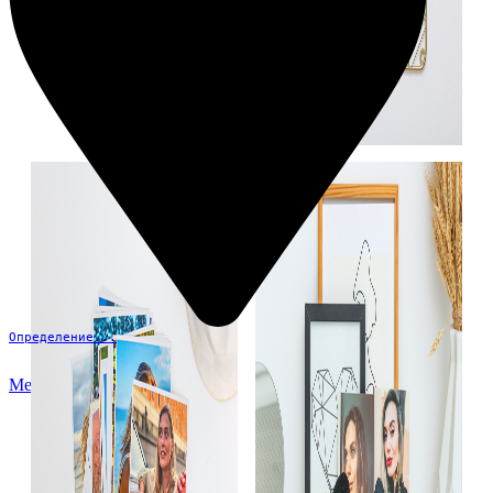
Определение...
Меню