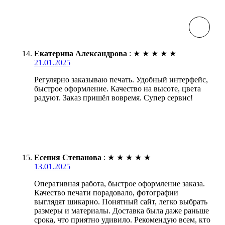
Екатерина Александрова
:
★
★
★
★
★
21.01.2025
Регулярно заказываю печать. Удобный интерфейс,
быстрое оформление. Качество на высоте, цвета
радуют. Заказ пришёл вовремя. Супер сервис!
Есения Степанова
:
★
★
★
★
★
13.01.2025
Оперативная работа, быстрое оформление заказа.
Качество печати порадовало, фотографии
выглядят шикарно. Понятный сайт, легко выбрать
размеры и материалы. Доставка была даже раньше
срока, что приятно удивило. Рекомендую всем, кто