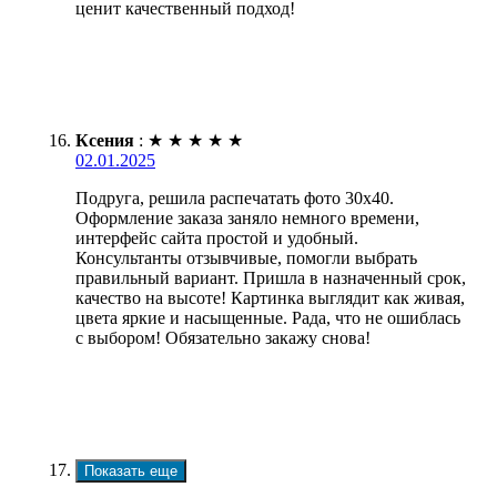
ценит качественный подход!
Ксения
:
★
★
★
★
★
02.01.2025
Подруга, решила распечатать фото 30х40.
Оформление заказа заняло немного времени,
интерфейс сайта простой и удобный.
Консультанты отзывчивые, помогли выбрать
правильный вариант. Пришла в назначенный срок,
качество на высоте! Картинка выглядит как живая,
цвета яркие и насыщенные. Рада, что не ошиблась
с выбором! Обязательно закажу снова!
Показать еще