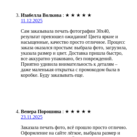
Изабелла Волкова
:
★
★
★
★
★
11.12.2025
Сам заказывала печать фотографии 30х40,
результат превзошел ожидания! Цвета яркие и
насыщенные, качество просто отличное. Процесс
заказа оказался простым: выбрала фото, загрузила,
указала размер и цвет. Доставка пришла быстро,
все аккуратно упаковано, без повреждений.
Приятно удивила внимательность к деталям –
даже маленькая открытка с промокодом была в
коробке. Буду заказывать еще.
Венера Порошина
:
★
★
★
★
★
23.11.2025
Заказала печать фото, всё прошло просто отлично.
Оформление на сайте лёгкое, выбрала размер и