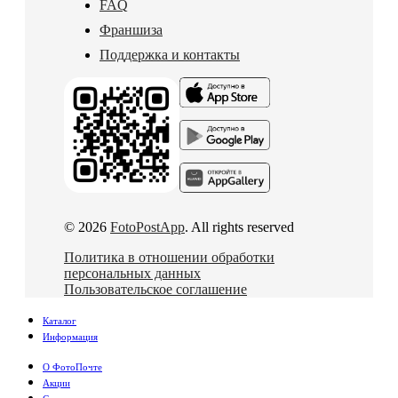
FAQ
Франшиза
Поддержка и контакты
© 2026
FotoPostApp
. All rights reserved
Политика в отношении обработки
персональных данных
Пользовательское соглашение
Каталог
Информация
О ФотоПочте
Акции