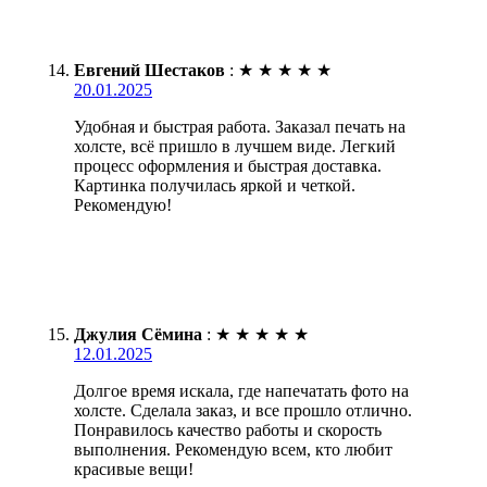
Евгений Шестаков
:
★
★
★
★
★
20.01.2025
Удобная и быстрая работа. Заказал печать на
холсте, всё пришло в лучшем виде. Легкий
процесс оформления и быстрая доставка.
Картинка получилась яркой и четкой.
Рекомендую!
Джулия Сёмина
:
★
★
★
★
★
12.01.2025
Долгое время искала, где напечатать фото на
холсте. Сделала заказ, и все прошло отлично.
Понравилось качество работы и скорость
выполнения. Рекомендую всем, кто любит
красивые вещи!