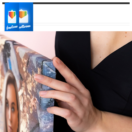
Ваш город:
Ваш регион доставки
Выберите из списка: