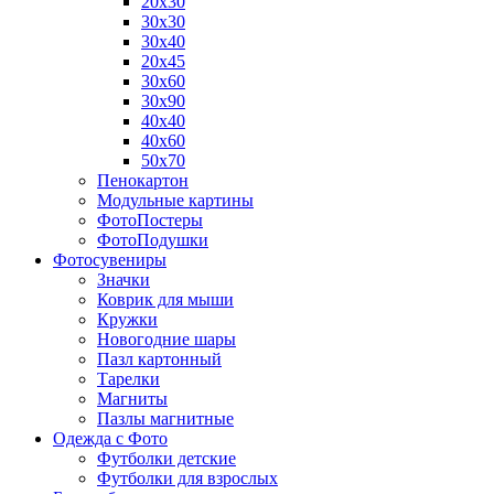
20х30
30х30
30х40
20х45
30х60
30х90
40х40
40х60
50х70
Пенокартон
Модульные картины
ФотоПостеры
ФотоПодушки
Фотоcувениры
Значки
Коврик для мыши
Кружки
Новогодние шары
Пазл картонный
Тарелки
Магниты
Пазлы магнитные
Одежда с Фото
Футболки детские
Футболки для взрослых