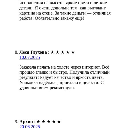
исполнения на высоте: яркие цвета и четкие
детали. Я очень довольна тем, как выглядит
картина на стене. За такие деньги — отличная
работа! Обязательно закажу еще!
Леся Глухова
:
★
★
★
★
★
10.07.2025
Заказала печать на холсте через интернет. Всё
прошло гладко и быстро. Получила отличный
результат! Радует качество и яркость цвета.
Упаковка надёжная, приехало в целости. С
удовольствием рекомендую.
Архип
:
★
★
★
★
★
20.06.2025