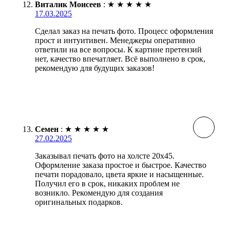
Виталик Моисеев
:
★
★
★
★
★
17.03.2025
Сделал заказ на печать фото. Процесс оформления
прост и интуитивен. Менеджеры оперативно
ответили на все вопросы. К картине претензий
нет, качество впечатляет. Всё выполнено в срок,
рекомендую для будущих заказов!
Семен
:
★
★
★
★
★
27.02.2025
Заказывал печать фото на холсте 20х45.
Оформление заказа простое и быстрое. Качество
печати порадовало, цвета яркие и насыщенные.
Получил его в срок, никаких проблем не
возникло. Рекомендую для создания
оригинальных подарков.