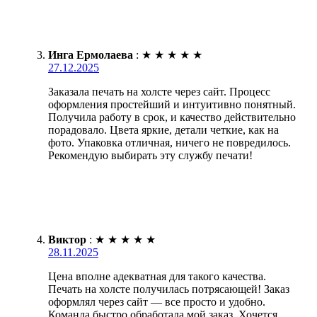
Инга Ермолаева
:
★
★
★
★
★
27.12.2025
Заказала печать на холсте через сайт. Процесс
оформления простейший и интуитивно понятный.
Получила работу в срок, и качество действительно
порадовало. Цвета яркие, детали четкие, как на
фото. Упаковка отличная, ничего не повредилось.
Рекомендую выбирать эту службу печати!
Виктор
:
★
★
★
★
★
28.11.2025
Цена вполне адекватная для такого качества.
Печать на холсте получилась потрясающей! Заказ
оформлял через сайт — все просто и удобно.
Команда быстро обработала мой заказ. Хочется