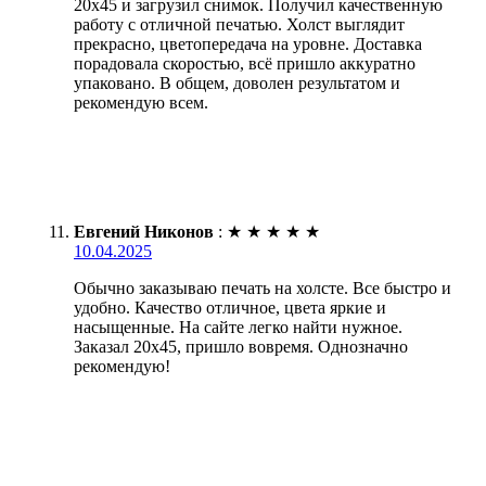
20х45 и загрузил снимок. Получил качественную
работу с отличной печатью. Холст выглядит
прекрасно, цветопередача на уровне. Доставка
порадовала скоростью, всё пришло аккуратно
упаковано. В общем, доволен результатом и
рекомендую всем.
Евгений Никонов
:
★
★
★
★
★
10.04.2025
Обычно заказываю печать на холсте. Все быстро и
удобно. Качество отличное, цвета яркие и
насыщенные. На сайте легко найти нужное.
Заказал 20х45, пришло вовремя. Однозначно
рекомендую!