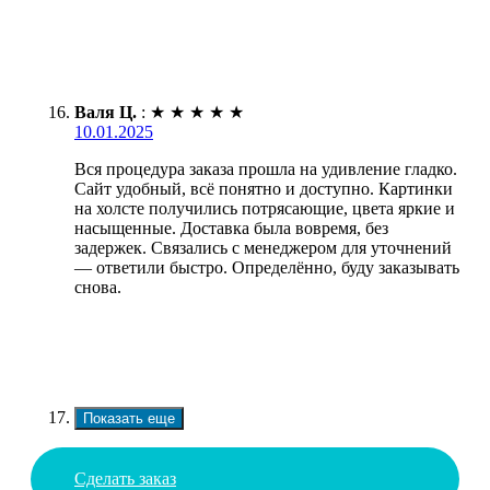
Валя Ц.
:
★
★
★
★
★
10.01.2025
Вся процедура заказа прошла на удивление гладко.
Сайт удобный, всё понятно и доступно. Картинки
на холсте получились потрясающие, цвета яркие и
насыщенные. Доставка была вовремя, без
задержек. Связались с менеджером для уточнений
— ответили быстро. Определённо, буду заказывать
снова.
Показать еще
Сделать заказ