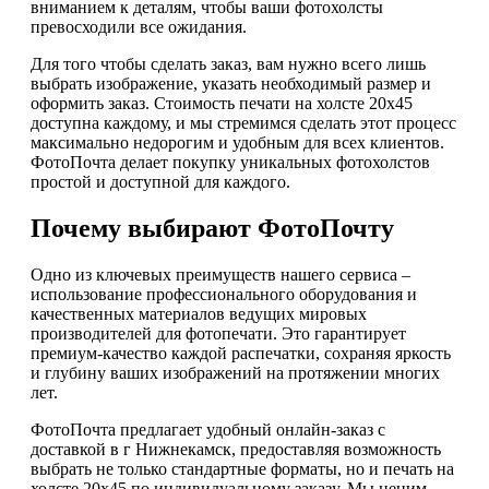
вниманием к деталям, чтобы ваши фотохолсты
превосходили все ожидания.
Для того чтобы сделать заказ, вам нужно всего лишь
выбрать изображение, указать необходимый размер и
оформить заказ. Стоимость печати на холсте 20х45
доступна каждому, и мы стремимся сделать этот процесс
максимально недорогим и удобным для всех клиентов.
ФотоПочта делает покупку уникальных фотохолстов
простой и доступной для каждого.
Почему выбирают ФотоПочту
Одно из ключевых преимуществ нашего сервиса –
использование профессионального оборудования и
качественных материалов ведущих мировых
производителей для фотопечати. Это гарантирует
премиум-качество каждой распечатки, сохраняя яркость
и глубину ваших изображений на протяжении многих
лет.
ФотоПочта предлагает удобный онлайн-заказ с
доставкой в г Нижнекамск, предоставляя возможность
выбрать не только стандартные форматы, но и печать на
холсте 20х45 по индивидуальному заказу. Мы ценим