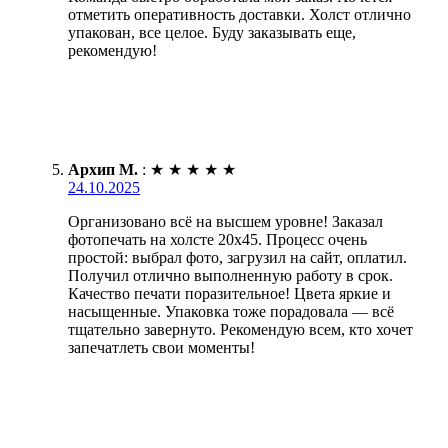
отметить оперативность доставки. Холст отлично
упакован, все целое. Буду заказывать еще,
рекомендую!
Архип М.
:
★
★
★
★
★
24.10.2025
Организовано всё на высшем уровне! Заказал
фотопечать на холсте 20х45. Процесс очень
простой: выбрал фото, загрузил на сайт, оплатил.
Получил отлично выполненную работу в срок.
Качество печати поразительное! Цвета яркие и
насыщенные. Упаковка тоже порадовала — всё
тщательно завернуто. Рекомендую всем, кто хочет
запечатлеть свои моменты!