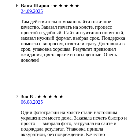
Ваня Шаров
:
★
★
★
★
★
24.09.2025
Там действительно можно найти отличное
качество. Заказал печать на холсте, процесс
простой и удобный. Сайт интуитивно понятный,
заказал нужный формат, выбрал срок. Поддержка
помогла с вопросом, ответили сразу. Доставили в
срок, упаковка хорошая. Результат превзошел
ожидания, цвета яркие и насыщенные. Очень
доволен!
Зоя Р.
:
★
★
★
★
★
06.08.2025
Одни фотографии на холсте стали настоящим
украшением моего дома. Заказала печать быстро и
просто — выбрала фото, загрузила на сайте и
подождала результат. Упаковка пришла
аккуратной, без повреждений. Качество