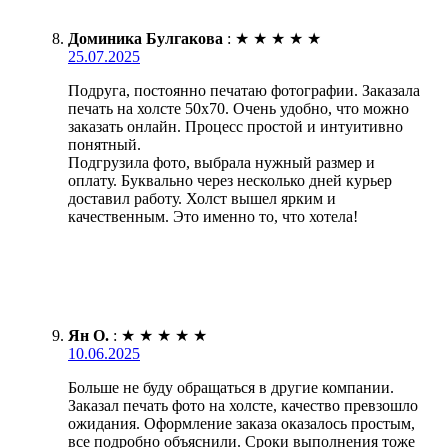
Доминика Булгакова
:
★
★
★
★
★
25.07.2025
Подруга, постоянно печатаю фотографии. Заказала
печать на холсте 50х70. Очень удобно, что можно
заказать онлайн. Процесс простой и интуитивно
понятный.
Подгрузила фото, выбрала нужный размер и
оплату. Буквально через несколько дней курьер
доставил работу. Холст вышел ярким и
качественным. Это именно то, что хотела!
Ян О.
:
★
★
★
★
★
10.06.2025
Больше не буду обращаться в другие компании.
Заказал печать фото на холсте, качество превзошло
ожидания. Оформление заказа оказалось простым,
все подробно объяснили. Сроки выполнения тоже