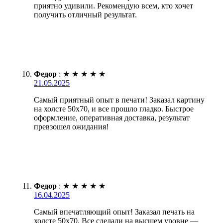
приятно удивили. Рекомендую всем, кто хочет
получить отличный результат.
Федор
:
★
★
★
★
★
21.05.2025
Самый приятный опыт в печати! Заказал картину
на холсте 50х70, и все прошло гладко. Быстрое
оформление, оперативная доставка, результат
превзошел ожидания!
Федор
:
★
★
★
★
★
16.04.2025
Самый впечатляющий опыт! Заказал печать на
холсте 50х70. Все сделали на высшем уровне —