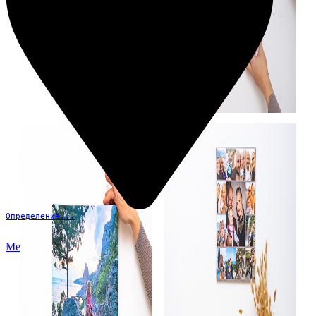
Определение...
Меню