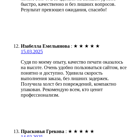
быстро, качественно и без лишних вопросов.
Результат превзошел ожидания, спасибо!
Изабелла Емельянова
:
★
★
★
★
★
15.03.2025
Судя по моему опыту, качество печати оказалось
на высоте. Очень удобно пользоваться сайтом, все
понятно и доступно. Удивила скорость
выполнения заказа, без лишних задержек.
Получила холст без повреждений, компактно
упакован. Рекомендую всем, кто ценит
профессионализм.
Прасковья Грекова
:
★
★
★
★
★
14.02.2025