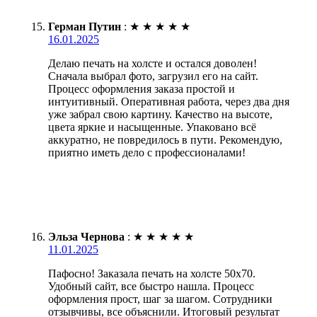
Герман Путин
:
★
★
★
★
★
16.01.2025
Делаю печать на холсте и остался доволен!
Сначала выбрал фото, загрузил его на сайт.
Процесс оформления заказа простой и
интуитивный. Оперативная работа, через два дня
уже забрал свою картину. Качество на высоте,
цвета яркие и насыщенные. Упаковано всё
аккуратно, не повредилось в пути. Рекомендую,
приятно иметь дело с профессионалами!
Эльза Чернова
:
★
★
★
★
★
11.01.2025
Пафосно! Заказала печать на холсте 50х70.
Удобный сайт, все быстро нашла. Процесс
оформления прост, шаг за шагом. Сотрудники
отзывчивы, все объяснили. Итоговый результат