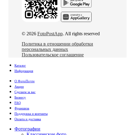
© 2026
FotoPostApp
. All rights reserved
Политика в отношении обработки
персональных данных
Пользовательское соглашение
Каталог
Информация
О ФотоПочте
Акции
Сделаем за вас
Бизнесу
FAQ
Франшиза
Поддержка и контакты
Оплата и доставка
Фотографии
Классические фото