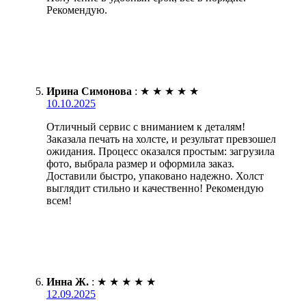
Рекомендую.
Ирина Симонова
:
★
★
★
★
★
10.10.2025
Отличный сервис с вниманием к деталям!
Заказала печать на холсте, и результат превзошел
ожидания. Процесс оказался простым: загрузила
фото, выбрала размер и оформила заказ.
Доставили быстро, упаковано надежно. Холст
выглядит стильно и качественно! Рекомендую
всем!
Инна Ж.
:
★
★
★
★
★
12.09.2025