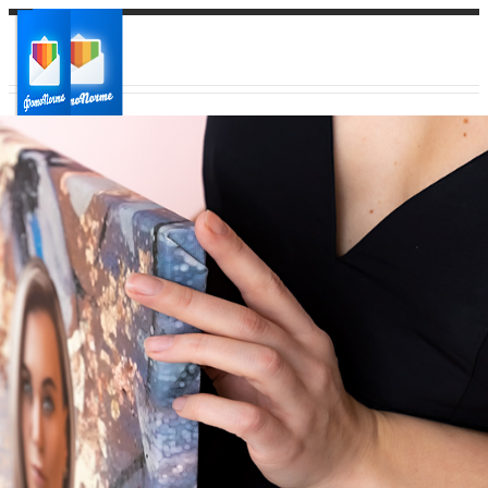
Ваш город:
Ваш регион доставки
Выберите из списка: