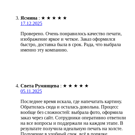
Ясмина
:
★
★
★
★
★
17.12.2025
Проверено. Очень понравилось качество печати,
изображение яркое и четкое. Заказ оформился
быстро, доставка была в срок. Рада, что выбрала
именно эту компанию.
Света Румянцева
:
★
★
★
★
★
05.11.2025
Последнее время искала, где напечатать картину.
Обратилась сюда и осталась довольна. Процесс
вообще без сложностей: выбрала фото, оформила
заказ через сайт. Сотрудники оперативно ответили
на все вопросы и поддержали на каждом этапе. В
результате получила идеальную печать на холсте.
Получение в удобный срок, всё в порядке.