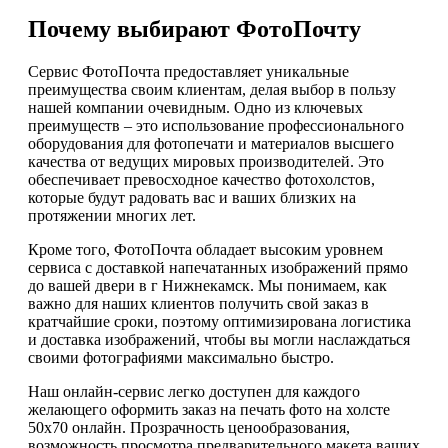
Почему выбирают ФотоПочту
Сервис ФотоПочта предоставляет уникальные
преимущества своим клиентам, делая выбор в пользу
нашей компании очевидным. Одно из ключевых
преимуществ – это использование профессионального
оборудования для фотопечати и материалов высшего
качества от ведущих мировых производителей. Это
обеспечивает превосходное качество фотохолстов,
которые будут радовать вас и ваших близких на
протяжении многих лет.
Кроме того, ФотоПочта обладает высоким уровнем
сервиса с доставкой напечатанных изображений прямо
до вашей двери в г Нижнекамск. Мы понимаем, как
важно для наших клиентов получить свой заказ в
кратчайшие сроки, поэтому оптимизирована логистика
и доставка изображений, чтобы вы могли наслаждаться
своими фотографиями максимально быстро.
Наш онлайн-сервис легко доступен для каждого
желающего оформить заказ на печать фото на холсте
50х70 онлайн. Прозрачность ценообразования,
возможность просмотра предварительного макета ваших