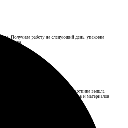
тивно. Получила работу на следующий день, упаковка
вать снова!
ние заявки не заняло много времени. Картинка вышла
фессиональное. Огромный выбор форматов и материалов.