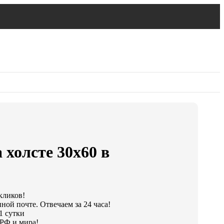
 холсте 30х60 в
 кликов!
ной почте. Отвечаем за 24 часа!
1 сутки
РФ и мира!