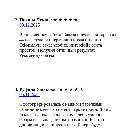
Никола Лукин
:
★
★
★
★
★
03.12.2025
Великолепная работа! Заказал печать на тарелках
— всё сделали оперативно и качественно.
Оформлять заказ удобно, интерфейс сайта
простой. Получил отличный результат!
Рекомендую всем!
Руфина Ушакова
:
★
★
★
★
★
05.11.2025
Сфотографировалась с нашими тарелками.
Отличное качество печати, яркие цвета. Долго
искала, нашла все на сайте. Очень удобно
оформлять заказ, никаких заминок. Быстро
доставили, все понравилось. Теперь буду