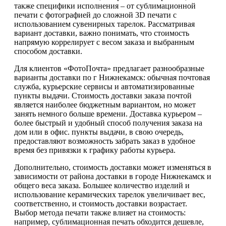
также специфики исполнения – от сублимационной
печати с фотографией до сложной 3D печати с
использованием сувенирных тарелок. Рассматривая
вариант доставки, важно понимать, что стоимость
напрямую коррелирует с весом заказа и выбранным
способом доставки.
Для клиентов «ФотоПочта» предлагает разнообразные
варианты доставки по г Нижнекамск: обычная почтовая
служба, курьерские сервисы и автоматизированные
пункты выдачи. Стоимость доставки заказа почтой
является наиболее бюджетным вариантом, но может
занять немного больше времени. Доставка курьером –
более быстрый и удобный способ получения заказа на
дом или в офис. пункты выдачи, в свою очередь,
предоставляют возможность забрать заказ в удобное
время без привязки к графику работы курьера.
Дополнительно, стоимость доставки может изменяться в
зависимости от района доставки в городе Нижнекамск и
общего веса заказа. Большее количество изделий и
использование керамических тарелок увеличивает вес,
соответственно, и стоимость доставки возрастает.
Выбор метода печати также влияет на стоимость:
например, сублимационная печать обходится дешевле,