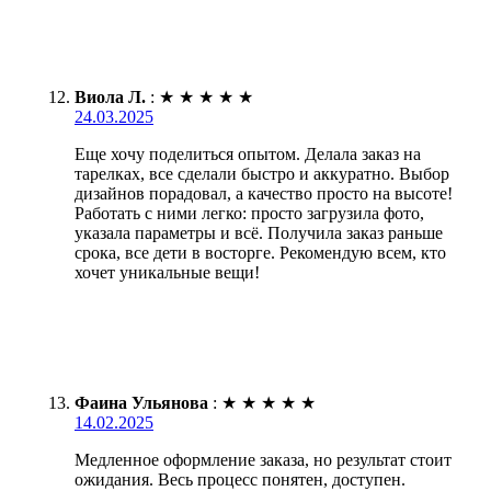
Виола Л.
:
★
★
★
★
★
24.03.2025
Еще хочу поделиться опытом. Делала заказ на
тарелках, все сделали быстро и аккуратно. Выбор
дизайнов порадовал, а качество просто на высоте!
Работать с ними легко: просто загрузила фото,
указала параметры и всё. Получила заказ раньше
срока, все дети в восторге. Рекомендую всем, кто
хочет уникальные вещи!
Фаина Ульянова
:
★
★
★
★
★
14.02.2025
Медленное оформление заказа, но результат стоит
ожидания. Весь процесс понятен, доступен.