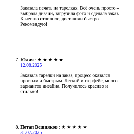
Заказала печать на тарелках. Всё очень просто –
выбрала дизайн, загрузила фото и сделала заказ.
Качество отличное, доставили быстро.
Рекомендую!
Юлия
:
★
★
★
★
★
12.08.2025
Заказала тарелки на заказ, процесс оказался
простым и быстрым. Легкий интерфейс, много
вариантов дизайна. Получилось красиво и
стильно!
Потап Вешняков
:
★
★
★
★
★
31.07.2025