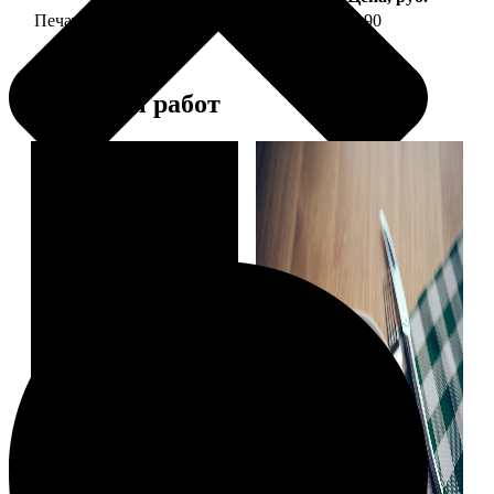
Печать фото на тарелке диаметром 20 см
1190
Примеры работ