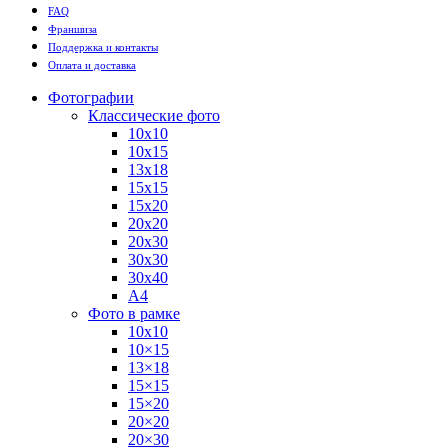
FAQ
Франшиза
Поддержка и контакты
Оплата и доставка
Фотографии
Классические фото
10х10
10х15
13х18
15х15
15х20
20х20
20х30
30х30
30х40
А4
Фото в рамке
10х10
10×15
13×18
15×15
15×20
20×20
20×30