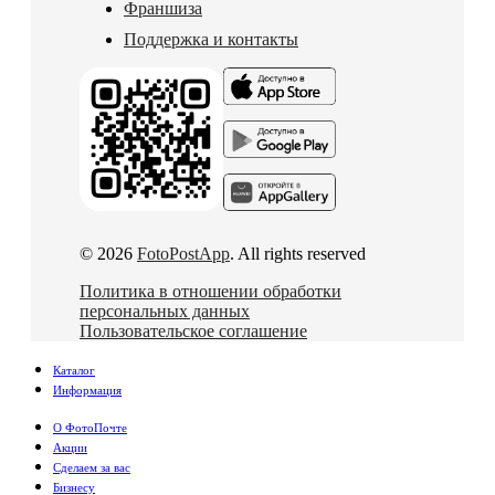
Франшиза
Поддержка и контакты
© 2026
FotoPostApp
. All rights reserved
Политика в отношении обработки
персональных данных
Пользовательское соглашение
Каталог
Информация
О ФотоПочте
Акции
Сделаем за вас
Бизнесу