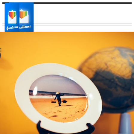
Ваш город:
Ваш регион доставки
Выберите из списка: