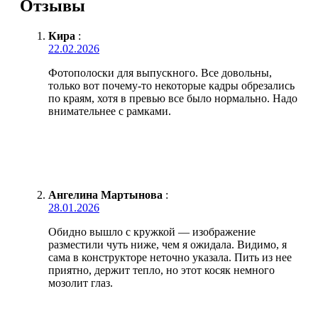
Отзывы
Кира
:
22.02.2026
Фотополоски для выпускного. Все довольны,
только вот почему-то некоторые кадры обрезались
по краям, хотя в превью все было нормально. Надо
внимательнее с рамками.
Ангелина Мартынова
:
28.01.2026
Обидно вышло с кружкой — изображение
разместили чуть ниже, чем я ожидала. Видимо, я
сама в конструкторе неточно указала. Пить из нее
приятно, держит тепло, но этот косяк немного
мозолит глаз.