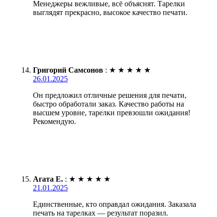
Менеджеры вежливые, всё объяснят. Тарелки
выглядят прекрасно, высокое качество печати.
Григорий Самсонов
:
★
★
★
★
★
26.01.2025
Он предложил отличные решения для печати,
быстро обработали заказ. Качество работы на
высшем уровне, тарелки превзошли ожидания!
Рекомендую.
Агата Е.
:
★
★
★
★
★
21.01.2025
Единственные, кто оправдал ожидания. Заказала
печать на тарелках — результат поразил.