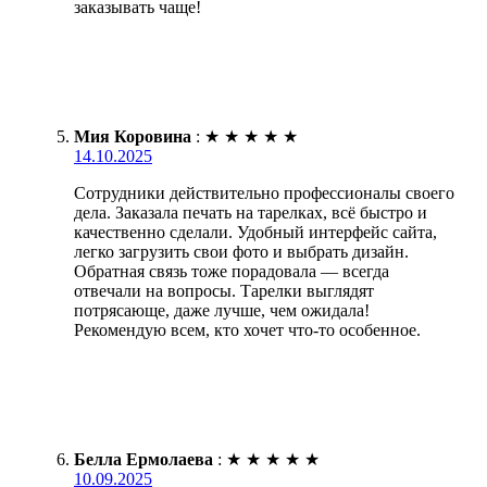
заказывать чаще!
Мия Коровина
:
★
★
★
★
★
14.10.2025
Сотрудники действительно профессионалы своего
дела. Заказала печать на тарелках, всё быстро и
качественно сделали. Удобный интерфейс сайта,
легко загрузить свои фото и выбрать дизайн.
Обратная связь тоже порадовала — всегда
отвечали на вопросы. Тарелки выглядят
потрясающе, даже лучше, чем ожидала!
Рекомендую всем, кто хочет что-то особенное.
Белла Ермолаева
:
★
★
★
★
★
10.09.2025