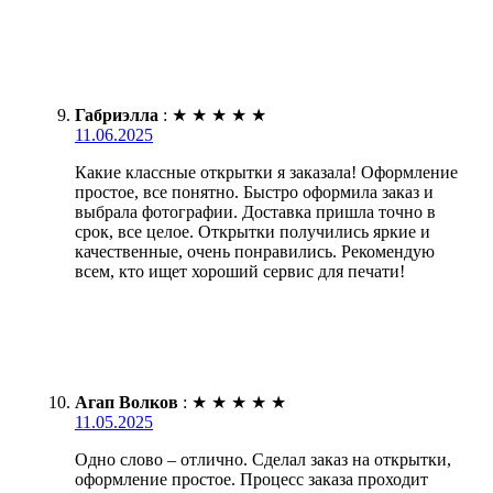
Габриэлла
:
★
★
★
★
★
11.06.2025
Какие классные открытки я заказала! Оформление
простое, все понятно. Быстро оформила заказ и
выбрала фотографии. Доставка пришла точно в
срок, все целое. Открытки получились яркие и
качественные, очень понравились. Рекомендую
всем, кто ищет хороший сервис для печати!
Агап Волков
:
★
★
★
★
★
11.05.2025
Одно слово – отлично. Сделал заказ на открытки,
оформление простое. Процесс заказа проходит