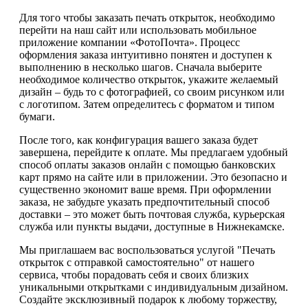
Для того чтобы заказать печать открыток, необходимо
перейти на наш сайт или использовать мобильное
приложение компании «ФотоПочта». Процесс
оформления заказа интуитивно понятен и доступен к
выполнению в несколько шагов. Сначала выберите
необходимое количество открыток, укажите желаемый
дизайн – будь то с фотографией, со своим рисунком или
с логотипом. Затем определитесь с форматом и типом
бумаги.
После того, как конфигурация вашего заказа будет
завершена, перейдите к оплате. Мы предлагаем удобный
способ оплаты заказов онлайн с помощью банковских
карт прямо на сайте или в приложении. Это безопасно и
существенно экономит ваше время. При оформлении
заказа, не забудьте указать предпочтительный способ
доставки – это может быть почтовая служба, курьерская
служба или пункты выдачи, доступные в Нижнекамске.
Мы приглашаем вас воспользоваться услугой "Печать
открыток с отправкой самостоятельно" от нашего
сервиса, чтобы порадовать себя и своих близких
уникальными открытками с индивидуальным дизайном.
Создайте эксклюзивный подарок к любому торжеству,