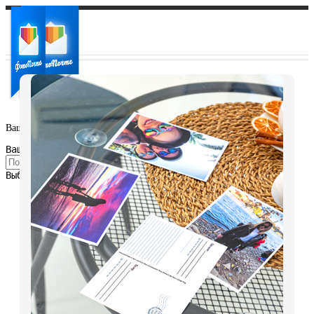
Ваш город:
Ваш регион доставки
Выберите из списка: