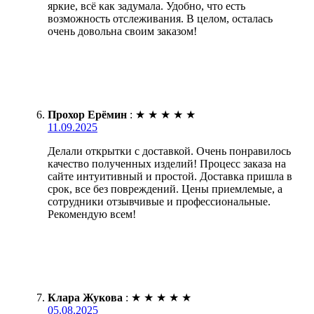
яркие, всё как задумала. Удобно, что есть
возможность отслеживания. В целом, осталась
очень довольна своим заказом!
Прохор Ерёмин
:
★
★
★
★
★
11.09.2025
Делали открытки с доставкой. Очень понравилось
качество полученных изделий! Процесс заказа на
сайте интуитивный и простой. Доставка пришла в
срок, все без повреждений. Цены приемлемые, а
сотрудники отзывчивые и профессиональные.
Рекомендую всем!
Клара Жукова
:
★
★
★
★
★
05.08.2025