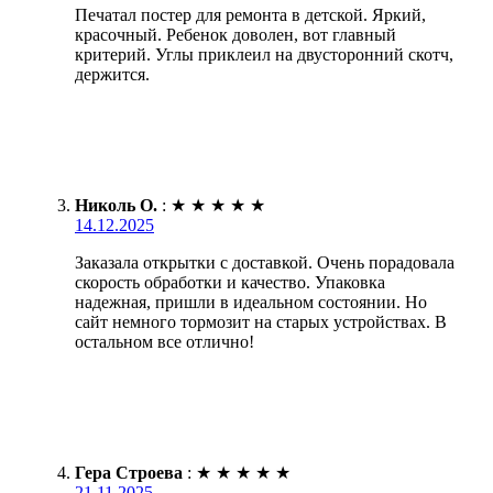
Печатал постер для ремонта в детской. Яркий,
красочный. Ребенок доволен, вот главный
критерий. Углы приклеил на двусторонний скотч,
держится.
Николь О.
:
★
★
★
★
★
14.12.2025
Заказала открытки с доставкой. Очень порадовала
скорость обработки и качество. Упаковка
надежная, пришли в идеальном состоянии. Но
сайт немного тормозит на старых устройствах. В
остальном все отлично!
Гера Строева
:
★
★
★
★
★
21.11.2025