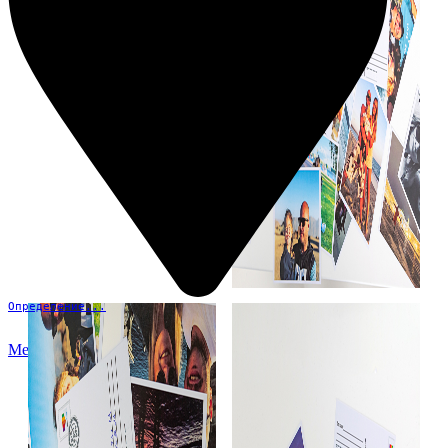
Определение...
Меню