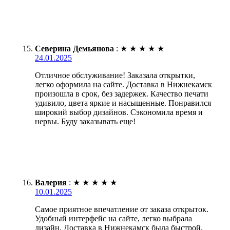
Северина Демьянова
:
★
★
★
★
★
24.01.2025
Отличное обслуживание! Заказала открытки,
легко оформила на сайте. Доставка в Нижнекамск
произошла в срок, без задержек. Качество печати
удивило, цвета яркие и насыщенные. Понравился
широкий выбор дизайнов. Сэкономила время и
нервы. Буду заказывать еще!
Валерия
:
★
★
★
★
★
10.01.2025
Самое приятное впечатление от заказа открыток.
Удобный интерфейс на сайте, легко выбрала
дизайн. Доставка в Нижнекамск была быстрой,