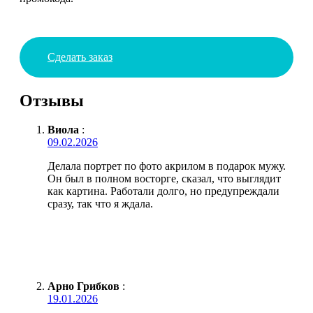
Сделать заказ
Отзывы
Виола
:
09.02.2026
Делала портрет по фото акрилом в подарок мужу.
Он был в полном восторге, сказал, что выглядит
как картина. Работали долго, но предупреждали
сразу, так что я ждала.
Арно Грибков
:
19.01.2026