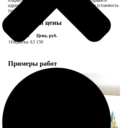
открытки вам, вы сами их подпишете и отправите
адресату. Заказать можно 6 открыток и более (стоимость
указана за 6 штук).
Форматы и цены
Услуга
Цена, руб.
Открытка А5
150
Примеры работ