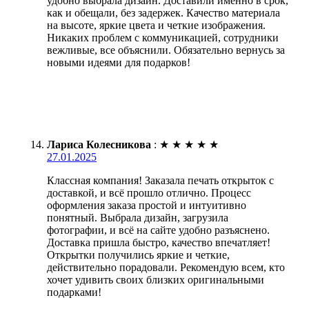
удобно выбрала дизайн. Доставили именно в срок,
как и обещали, без задержек. Качество материала
на высоте, яркие цвета и четкие изображения.
Никаких проблем с коммуникацией, сотрудники
вежливые, все объяснили. Обязательно вернусь за
новыми идеями для подарков!
Лариса Колесникова
:
★
★
★
★
★
27.01.2025
Классная компания! Заказала печать открыток с
доставкой, и всё прошло отлично. Процесс
оформления заказа простой и интуитивно
понятный. Выбрала дизайн, загрузила
фотографии, и всё на сайте удобно разъяснено.
Доставка пришла быстро, качество впечатляет!
Открытки получились яркие и четкие,
действительно порадовали. Рекомендую всем, кто
хочет удивить своих близких оригинальными
подарками!