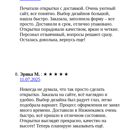
Печатали открытки с доставкой. Очень уютный
сайт, все понятно. Выбор дизайнов большой,
нашла быстро. Заказала, заполнила форму – все
просто. Доставили в срок, отлично упаковано.
Открытки порадовали качеством, яркие и четкие.
Персонал отзывчивый, вопросы решают сразу.
Осталась довольна, вернусь еще!
Эрика М.
:
★
★
★
★
★
11.07.2025
Никогда не думала, что так просто сделать
открытки. Заказала на сайте, всё наглядно и
удобно. Выбор дизайна был радует глаз, легко
подобрала вариант. Процесс оформления не занял
много времени. Доставили в Нижнекамск очень
быстро, всё пришло в отличном состоянии.
Открытки выглядят прекрасно, качество на
высоте! Теперь планирую заказывать ещё.