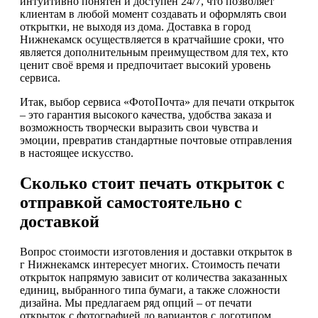
интуитивно понятен и доступен 24/7, что позволяет
клиентам в любой момент создавать и оформлять свои
открытки, не выходя из дома. Доставка в город
Нижнекамск осуществляется в кратчайшие сроки, что
является дополнительным преимуществом для тех, кто
ценит своё время и предпочитает высокий уровень
сервиса.
Итак, выбор сервиса «ФотоПочта» для печати открыток
– это гарантия высокого качества, удобства заказа и
возможность творчески выразить свои чувства и
эмоции, превратив стандартные почтовые отправления
в настоящее искусство.
Сколько стоит печать открыток с
отправкой самостоятельно с
доставкой
Вопрос стоимости изготовления и доставки открыток в
г Нижнекамск интересует многих. Стоимость печати
открыток напрямую зависит от количества заказанных
единиц, выбранного типа бумаги, а также сложности
дизайна. Мы предлагаем ряд опций – от печати
открыток с фотографией до вариантов с логотипом