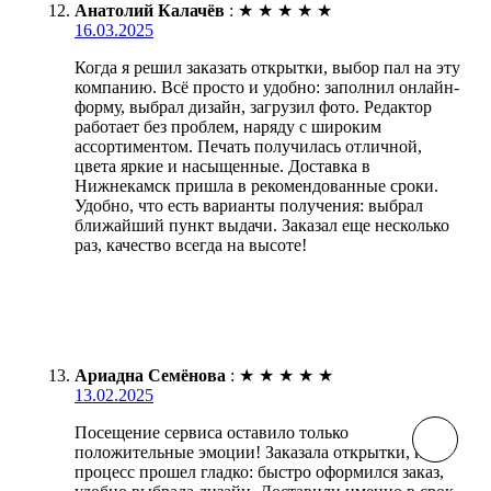
Анатолий Калачёв
:
★
★
★
★
★
16.03.2025
Когда я решил заказать открытки, выбор пал на эту
компанию. Всё просто и удобно: заполнил онлайн-
форму, выбрал дизайн, загрузил фото. Редактор
работает без проблем, наряду с широким
ассортиментом. Печать получилась отличной,
цвета яркие и насыщенные. Доставка в
Нижнекамск пришла в рекомендованные сроки.
Удобно, что есть варианты получения: выбрал
ближайший пункт выдачи. Заказал еще несколько
раз, качество всегда на высоте!
Ариадна Семёнова
:
★
★
★
★
★
13.02.2025
Посещение сервиса оставило только
положительные эмоции! Заказала открытки, и
процесс прошел гладко: быстро оформился заказ,