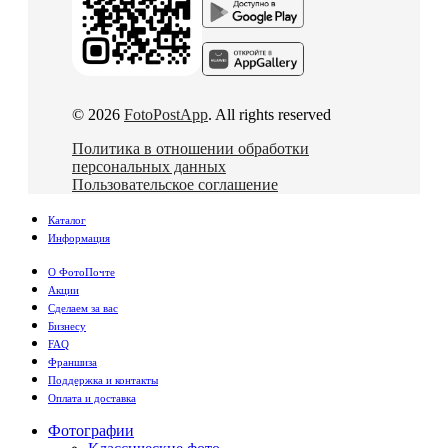
© 2026
FotoPostApp
. All rights reserved
Политика в отношении обработки
персональных данных
Пользовательское соглашение
Каталог
Информация
О ФотоПочте
Акции
Сделаем за вас
Бизнесу
FAQ
Франшиза
Поддержка и контакты
Оплата и доставка
Фотографии