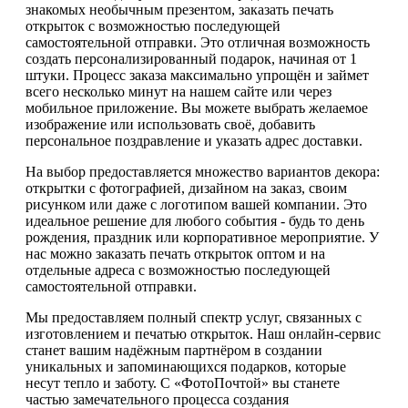
знакомых необычным презентом, заказать печать
открыток с возможностью последующей
самостоятельной отправки. Это отличная возможность
создать персонализированный подарок, начиная от 1
штуки. Процесс заказа максимально упрощён и займет
всего несколько минут на нашем сайте или через
мобильное приложение. Вы можете выбрать желаемое
изображение или использовать своё, добавить
персональное поздравление и указать адрес доставки.
На выбор предоставляется множество вариантов декора:
открытки с фотографией, дизайном на заказ, своим
рисунком или даже с логотипом вашей компании. Это
идеальное решение для любого события - будь то день
рождения, праздник или корпоративное мероприятие. У
нас можно заказать печать открыток оптом и на
отдельные адреса с возможностью последующей
самостоятельной отправки.
Мы предоставляем полный спектр услуг, связанных с
изготовлением и печатью открыток. Наш онлайн-сервис
станет вашим надёжным партнёром в создании
уникальных и запоминающихся подарков, которые
несут тепло и заботу. С «ФотоПочтой» вы станете
частью замечательного процесса создания