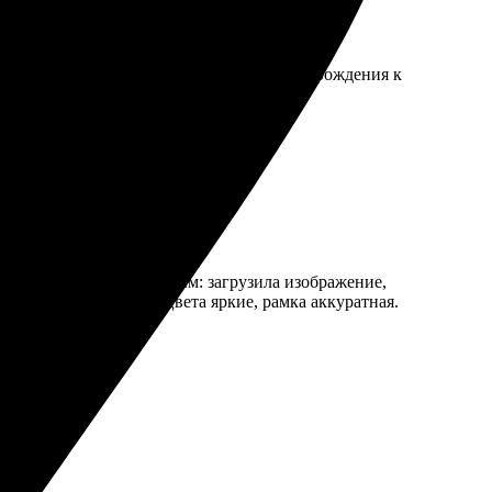
тельно за пару часов, и я успела на день рождения к
Процесс оказался простым: загрузила изображение,
. Качество отличное, цвета яркие, рамка аккуратная.