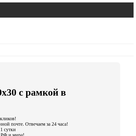
х30 с рамкой в
 кликов!
ной почте. Отвечаем за 24 часа!
 1 сутки
 РФ и мира!