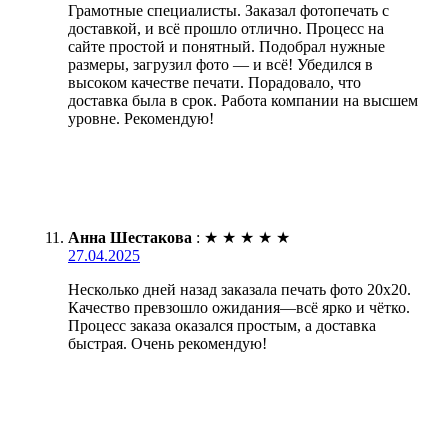
Грамотные специалисты. Заказал фотопечать с
доставкой, и всё прошло отлично. Процесс на
сайте простой и понятный. Подобрал нужные
размеры, загрузил фото — и всё! Убедился в
высоком качестве печати. Порадовало, что
доставка была в срок. Работа компании на высшем
уровне. Рекомендую!
Анна Шестакова
:
★
★
★
★
★
27.04.2025
Несколько дней назад заказала печать фото 20х20.
Качество превзошло ожидания—всё ярко и чётко.
Процесс заказа оказался простым, а доставка
быстрая. Очень рекомендую!