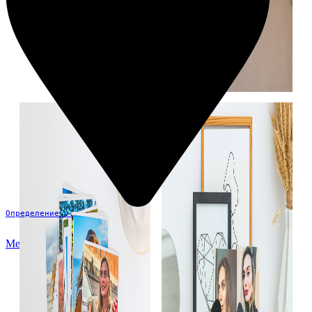
Определение...
Меню