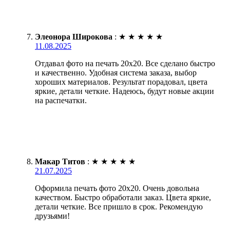
Элеонора Широкова
:
★
★
★
★
★
11.08.2025
Отдавал фото на печать 20х20. Все сделано быстро
и качественно. Удобная система заказа, выбор
хороших материалов. Результат порадовал, цвета
яркие, детали четкие. Надеюсь, будут новые акции
на распечатки.
Макар Титов
:
★
★
★
★
★
21.07.2025
Оформила печать фото 20х20. Очень довольна
качеством. Быстро обработали заказ. Цвета яркие,
детали четкие. Все пришло в срок. Рекомендую
друзьями!