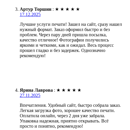
Артур Торшин
:
★
★
★
★
★
17.12.2025
Лучшие услуги печати! Зашел на сайт, сразу нашел
нужный формат. Заказ оформил быстро и без
проблем. Через пару дней пришла посылка,
качество отличное! Фотографии получились
яркими и четкими, как и ожидал. Весь процесс
прошел гладко и без задержек. Однозначно
рекомендую!
Ярина Лаврова
:
★
★
★
★
★
27.11.2025
Впечатления. Удобный сайт, быстро собрала заказ.
Легкая загрузка фото, хорошее качество печати.
Оплатила онлайн, через 2 дня уже забрала.
Упаковка надежная, приятно открывать. Всё
просто и понятно, рекомендую!