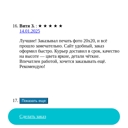
Витя З.
:
★
★
★
★
★
14.01.2025
Лучшие! Заказывал печать фото 20х20, и всё
прошло замечательно. Сайт удобный, заказ
оформил быстро. Курьер доставил в срок, качество
на высоте — цвета яркие, детали чёткие.
Впечатлен работой, хочется заказывать ещё.
Рекомендую!
Показать еще
Сделать заказ