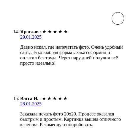
Ярослав
:
★
★
★
★
★
29.01.2025
Давно искал, где напечатать фото. Очень удобный
сайт, легко выбрал формат. Заказ оформил и
оплатил без труда. Через пару дней получил всё
просто идеально!
Васса Н.
:
★
★
★
★
★
28.01.2025
Заказала печать фото 20х20. Процесс оказался
быстрым и простым. Картинка вышла отличного
качества. Рекомендую попробовать.