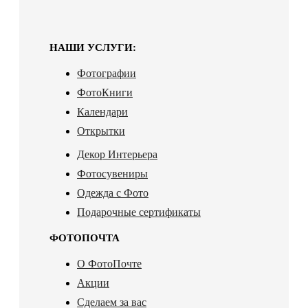
НАШИ УСЛУГИ:
Фотографии
ФотоКниги
Календари
Открытки
Декор Интерьера
Фотосувениры
Одежда с Фото
Подарочные сертификаты
ФОТОПОЧТА
О ФотоПочте
Акции
Сделаем за вас