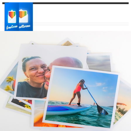
Ваш город:
Ваш регион доставки
Выберите из списка: