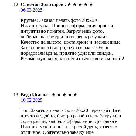
Савелий Золотарёв
:
★
★
★
★
★
06.03.2025
Крутые! Заказал печать фото 20х20 в
Нижнекамске. Процесс оформления прост и
интуитивно понятен. Загружаешь фото,
выбираешь размер и получаешь результат.
Качество на высоте, цвета яркие и насыщенные.
Заказ пришел быстро, без задержек. Очень
порадовали цены, приятно удивили скидки.
Рекомендую всем, кто ценит качество и скорость!
Веда Исаева
:
★
★
★
★
★
10.02.2025
Топ. Заказала печать фото 20х20 через сайт. Все
просто и удобно, быстро разобралась. Загрузила
фотографии, выбрала оформление. Доставка в
Нижнекамск пришла на третий день, качество
отличное! Обязательно закажу еще.