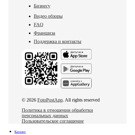
Бизнесу
Видео обзоры
FAQ
Франшиза
Поддержка и контакты
© 2026
FotoPostApp
. All rights reserved
Политика в отношении обработки
персональных данных
Пользовательское соглашение
Каталог