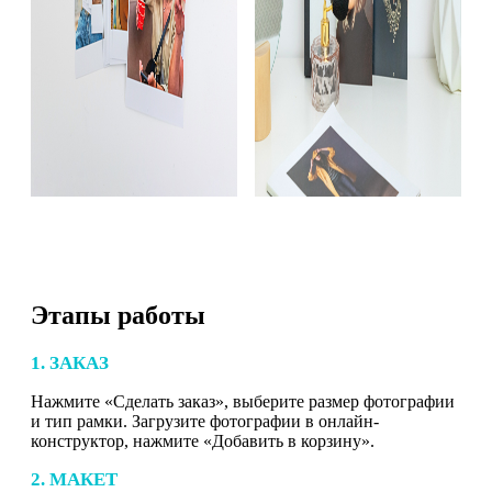
Этапы работы
1. ЗАКАЗ
Нажмите «Сделать заказ», выберите размер фотографии
и тип рамки. Загрузите фотографии в онлайн-
конструктор, нажмите «Добавить в корзину».
2. МАКЕТ