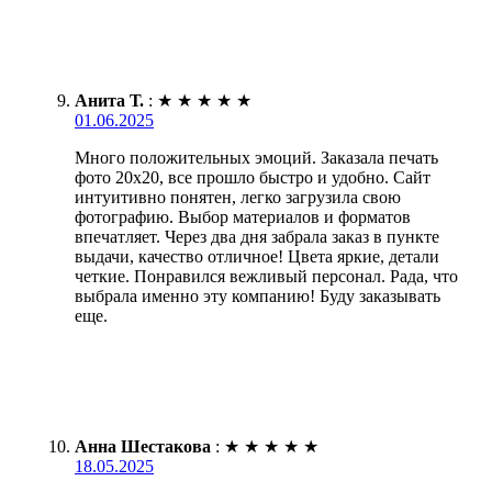
Анита Т.
:
★
★
★
★
★
01.06.2025
Много положительных эмоций. Заказала печать
фото 20х20, все прошло быстро и удобно. Сайт
интуитивно понятен, легко загрузила свою
фотографию. Выбор материалов и форматов
впечатляет. Через два дня забрала заказ в пункте
выдачи, качество отличное! Цвета яркие, детали
четкие. Понравился вежливый персонал. Рада, что
выбрала именно эту компанию! Буду заказывать
еще.
Анна Шестакова
:
★
★
★
★
★
18.05.2025