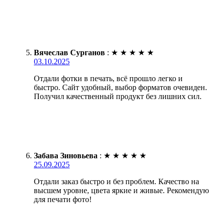
Вячеслав Сурганов
:
★
★
★
★
★
03.10.2025
Отдали фотки в печать, всё прошло легко и
быстро. Сайт удобный, выбор форматов очевиден.
Получил качественный продукт без лишних сил.
Забава Зиновьева
:
★
★
★
★
★
25.09.2025
Отдали заказ быстро и без проблем. Качество на
высшем уровне, цвета яркие и живые. Рекомендую
для печати фото!