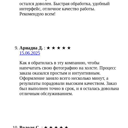
остался доволен. Быстрая обработка, удобный
интерфейс, отличное качество работы.
Рекомендую всем!
Ариадна Д.
:
★
★
★
★
★
15.06.2025
Как я обратилась в эту компанию, чтобы
напечатать свою фотографию на холсте. Процесс
заказа оказался простым и интуитивным.
Оформление заняло всего несколько минут, а
результаты порадовали высоким качеством. Заказ
был выполнен точно в срок, и я осталась довольна
отличным обслуживанием.
Володя С.
:
★
★
★
★
★