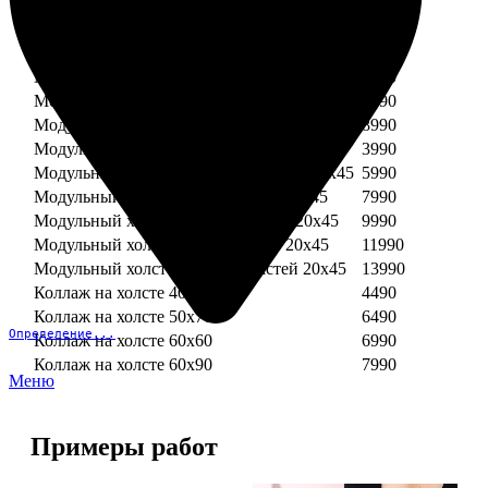
Модульный холст из двух частей 30х30
3990
Модульный холст из трех частей 30х30
5990
Модульный холст из двух частей 30х40
4990
Модульный холст из трех частей 30х40
7490
Модульный холст из двух частей 40х40
5990
Модульный холст из трех частей 40х40
8990
Модульный холст из трех частей 20х45
3990
Модульный холст из четырех частей 20х45
5990
Модульный холст из пяти частей 20х45
7990
Модульный холст из шести частей 20х45
9990
Модульный холст из семи частей 20х45
11990
Модульный холст из восьми частей 20х45
13990
Коллаж на холсте 40х40
4490
Коллаж на холсте 50х70
6490
Определение...
Коллаж на холсте 60х60
6990
Коллаж на холсте 60х90
7990
Меню
Примеры работ