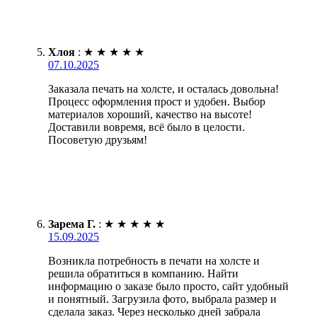
Хлоя
:
★
★
★
★
★
07.10.2025
Заказала печать на холсте, и осталась довольна!
Процесс оформления прост и удобен. Выбор
материалов хороший, качество на высоте!
Доставили вовремя, всё было в целости.
Посоветую друзьям!
Зарема Г.
:
★
★
★
★
★
15.09.2025
Возникла потребность в печати на холсте и
решила обратиться в компанию. Найти
информацию о заказе было просто, сайт удобный
и понятный. Загрузила фото, выбрала размер и
сделала заказ. Через несколько дней забрала