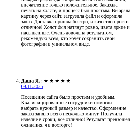
впечатление только положительное. Заказала
печать на холсте, и процесс был простым. Выбрала
картину через сайт, загрузила файл и оформила
заказ. Доставка пришла быстро, и качество просто
отличное! Холст был натянут ровно, цвета яркие и
насыщенные. Очень довольна результатом,
рекомендую всем, кто хочет сохранить свои
фотографии в уникальном виде.
Даша Я.
:
★
★
★
★
★
09.11.2025
Посещение сайта было простым и удобным.
Квалифицированные сотрудники помогли
выбрать нужный размер и качество. Оформление
заказа заняло всего несколько минут. Получила
изделие в сроки, все отлично! Результат превзошёл
ожидания, я в восторге!