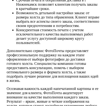
Срочная печать и оперативная доставка в г
Нижнекамск позволяет клиентам получать заказы
в кратчайшие сроки.
Возможность детальной настройки заказа: от
размера холста до типа обрамления. Клиент вправе
выбрать все аспекты своего заказа, соответственно
своим предпочтениям и потребностям.
Конкурентная стоимость печати с учетом
исключительного качества выполняемых работ
делает услугу доступной широкому кругу
пользователей.
Дополнительно сервис ФотоПочты предоставляет
профессиональную поддержку на каждом этапе
оформления-от выбора фотографии до доставки
готового холста. Специалисты компании готовы
предоставить консультацию, помочь с выбором
оптимального размера и формата холста, а также
подобрать лучшее решение для воплощения ваших идей
в жизнь.
Осознавая важность каждой напечатанной картины и ее
значение для клиента, ФотоПочта акцентирует
внимание на качестве выполнения каждого заказа.
Результат – яркие, живые и четкие изображения на
холсте, которые станут достойным украшением любого