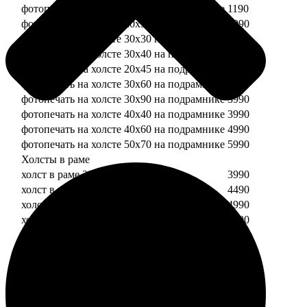
фотопечать на холсте 20х20 на подрамнике
1190
фотопечать на холсте 20х30 на подрамнике
1990
фотопечать на холсте 30х30 на подрамнике
2490
фотопечать на холсте 30х40 на подрамнике
2990
фотопечать на холсте 20х45 на подрамнике
2490
фотопечать на холсте 30х60 на подрамнике
3490
фотопечать на холсте 30х90 на подрамнике
3990
фотопечать на холсте 40х40 на подрамнике
3990
фотопечать на холсте 40х60 на подрамнике
4990
фотопечать на холсте 50х70 на подрамнике
5990
Холсты в раме
холст в раме 20х20
3990
холст в раме 20х30
4490
холст в раме 30х30
4990
холст в раме 30х40
5490
Модульные холсты
Модульный холст из двух частей 20х20
1990
Модульный холст из трех частей 20х20
2990
Модульный холст из двух частей 20х30
2990
Модульный холст из трех частей 20х30
4490