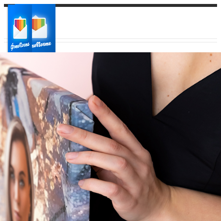
Ваш город:
Ваш регион доставки
Выберите из списка: