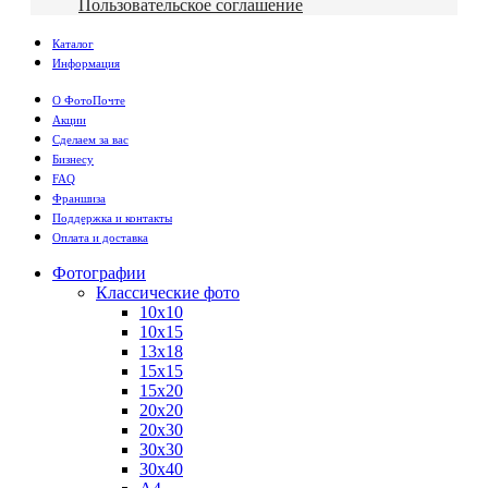
Пользовательское соглашение
Каталог
Информация
О ФотоПочте
Акции
Сделаем за вас
Бизнесу
FAQ
Франшиза
Поддержка и контакты
Оплата и доставка
Фотографии
Классические фото
10х10
10х15
13х18
15х15
15х20
20х20
20х30
30х30
30х40