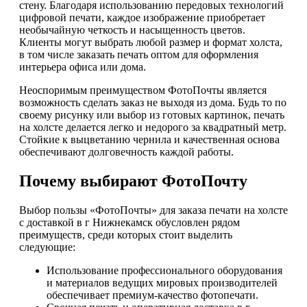
стену. Благодаря использованию передовых технологий
цифровой печати, каждое изображение приобретает
необычайную четкость и насыщенность цветов.
Клиенты могут выбрать любой размер и формат холста,
в том числе заказать печать оптом для оформления
интерьера офиса или дома.
Неоспоримым преимуществом ФотоПочты является
возможность сделать заказ не выходя из дома. Будь то по
своему рисунку или выбор из готовых картинок, печать
на холсте делается легко и недорого за квадратный метр.
Стойкие к выцветанию чернила и качественная основа
обеспечивают долговечность каждой работы.
Почему выбирают ФотоПочту
Выбор пользы «ФотоПочты» для заказа печати на холсте
с доставкой в г Нижнекамск обусловлен рядом
преимуществ, среди которых стоит выделить
следующие:
Использование профессионального оборудования
и материалов ведущих мировых производителей
обеспечивает премиум-качество фотопечати.