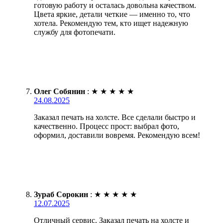
готовую работу и осталась довольна качеством.
Цвета яркие, детали четкие — именно то, что
хотела. Рекомендую тем, кто ищет надежную
службу для фотопечати.
Олег Собянин
:
★
★
★
★
★
24.08.2025
Заказал печать на холсте. Все сделали быстро и
качественно. Процесс прост: выбрал фото,
оформил, доставили вовремя. Рекомендую всем!
Зураб Сорокин
:
★
★
★
★
★
12.07.2025
Отличный сервис. Заказал печать на холсте и