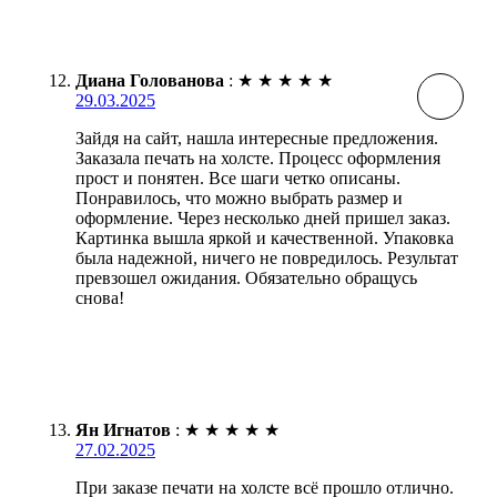
Диана Голованова
:
★
★
★
★
★
29.03.2025
Зайдя на сайт, нашла интересные предложения.
Заказала печать на холсте. Процесс оформления
прост и понятен. Все шаги четко описаны.
Понравилось, что можно выбрать размер и
оформление. Через несколько дней пришел заказ.
Картинка вышла яркой и качественной. Упаковка
была надежной, ничего не повредилось. Результат
превзошел ожидания. Обязательно обращусь
снова!
Ян Игнатов
:
★
★
★
★
★
27.02.2025
При заказе печати на холсте всё прошло отлично.