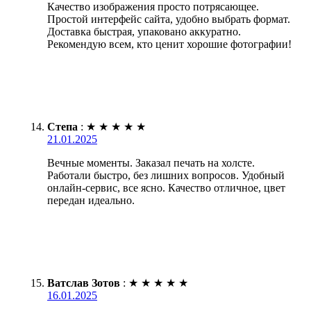
Качество изображения просто потрясающее.
Простой интерфейс сайта, удобно выбрать формат.
Доставка быстрая, упаковано аккуратно.
Рекомендую всем, кто ценит хорошие фотографии!
Степа
:
★
★
★
★
★
21.01.2025
Вечные моменты. Заказал печать на холсте.
Работали быстро, без лишних вопросов. Удобный
онлайн-сервис, все ясно. Качество отличное, цвет
передан идеально.
Ватслав Зотов
:
★
★
★
★
★
16.01.2025