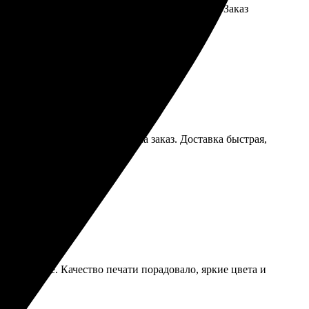
. Операторы вежливые, помогают с вопросами. Заказ
, загрузила фото и оформила заказ. Доставка быстрая,
формление. Качество печати порадовало, яркие цвета и