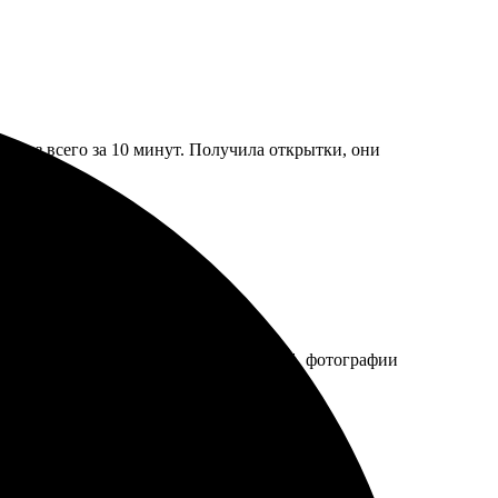
заказ всего за 10 минут. Получила открытки, они
порадовал. Доставка оказалась быстрой, фотографии