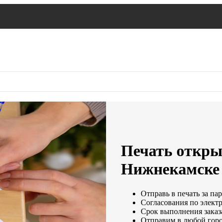
Печать открыт
Нижнекамске
Отправь в печать за па
Согласования по электр
Срок выполнения заказа
Отправим в любой горо