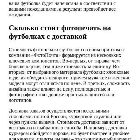
ваша футболка будет напечатана в соответствии с
вашими пожеланиями, а результат превзойдет все
ожидания.
Сколько стоит фотопечать на
футболках с доставкой
Стоимость фотопечати футболок со своим принтом в
компании «ФотоПочта» формируется из нескольких
ключевых компонентов. Во-первых, от тиража: чем
больше партия, тем ниже стоимость за единицу. Во-
вторых, от выбранного материала футболки: хлопковые
изделия обходятся недорого, причем мужские и женские
модели могут отличаться по цене. В-третьих, сложность
дизайна также влияет на цену, полноцветные и
фотографии стоят дороже простых надписей или
логотипов.
Доставка заказов осуществляется несколькими
способами: почтой России, курьерской службой или
через пункты выдачи. Стоимость доставки зависит от
веса заказа и выбранного способа. Например, доставка
курьером обойдется дороже, но будет быстрее и удобнее
для клиента. пункты выдачи – это экономичный вариант