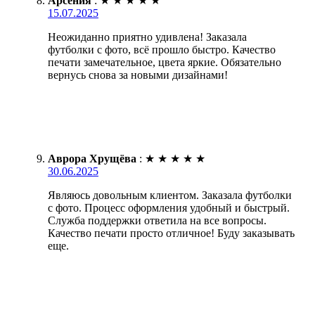
Арсения
:
★
★
★
★
★
15.07.2025
Неожиданно приятно удивлена! Заказала
футболки с фото, всё прошло быстро. Качество
печати замечательное, цвета яркие. Обязательно
вернусь снова за новыми дизайнами!
Аврора Хрущёва
:
★
★
★
★
★
30.06.2025
Являюсь довольным клиентом. Заказала футболки
с фото. Процесс оформления удобный и быстрый.
Служба поддержки ответила на все вопросы.
Качество печати просто отличное! Буду заказывать
еще.