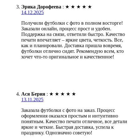
Эрика Дорофеева
:
★
★
★
★
★
14.12.2025
Получили футболки с фото в полном восторге!
Заказали онлайн, процесс прост и удобен.
Поддержка на связи, ответили быстро. Качество
печати впечатляет – яркие цвета, четкость. Все,
как и планировали. Доставка пришла вовремя,
футболки отлично сидят. Рекомендую всем, кто
хочет что-то оригинальное и качественное!
Ася Берия
:
★
★
★
★
★
13.11.2025
Заказала футболки с фото на заказ. Процесс
оформления оказался простым и интуитивно
понятным. Качество печати отличное, все детали
яркие и четкие. Быстрая доставка, успела к
празднику. Однозначно советую!