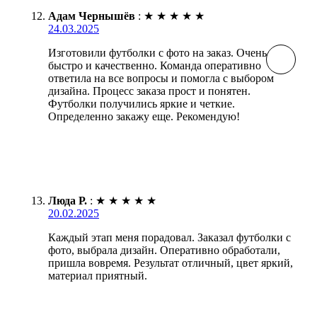
Адам Чернышёв
:
★
★
★
★
★
24.03.2025
Изготовили футболки с фото на заказ. Очень
быстро и качественно. Команда оперативно
ответила на все вопросы и помогла с выбором
дизайна. Процесс заказа прост и понятен.
Футболки получились яркие и четкие.
Определенно закажу еще. Рекомендую!
Люда Р.
:
★
★
★
★
★
20.02.2025
Каждый этап меня порадовал. Заказал футболки с
фото, выбрала дизайн. Оперативно обработали,
пришла вовремя. Результат отличный, цвет яркий,
материал приятный.