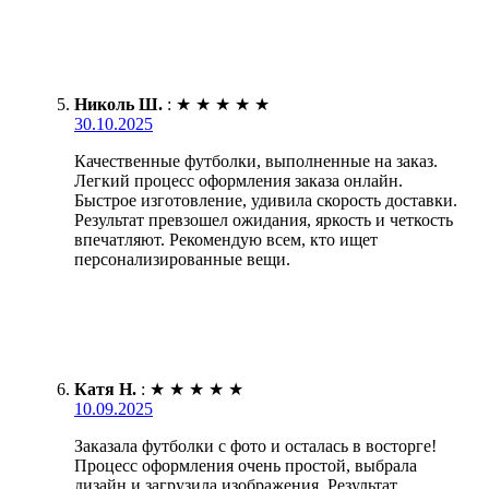
Николь Ш.
:
★
★
★
★
★
30.10.2025
Качественные футболки, выполненные на заказ.
Легкий процесс оформления заказа онлайн.
Быстрое изготовление, удивила скорость доставки.
Результат превзошел ожидания, яркость и четкость
впечатляют. Рекомендую всем, кто ищет
персонализированные вещи.
Катя Н.
:
★
★
★
★
★
10.09.2025
Заказала футболки с фото и осталась в восторге!
Процесс оформления очень простой, выбрала
дизайн и загрузила изображения. Результат