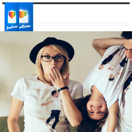
Ваш город:
Ваш регион доставки
Выберите из списка: