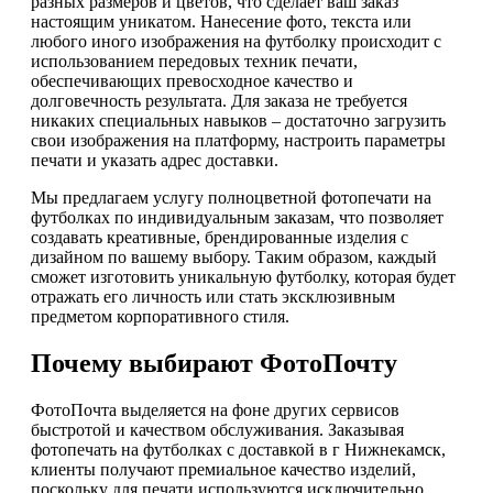
разных размеров и цветов, что сделает ваш заказ
настоящим уникатом. Нанесение фото, текста или
любого иного изображения на футболку происходит с
использованием передовых техник печати,
обеспечивающих превосходное качество и
долговечность результата. Для заказа не требуется
никаких специальных навыков – достаточно загрузить
свои изображения на платформу, настроить параметры
печати и указать адрес доставки.
Мы предлагаем услугу полноцветной фотопечати на
футболках по индивидуальным заказам, что позволяет
создавать креативные, брендированные изделия с
дизайном по вашему выбору. Таким образом, каждый
сможет изготовить уникальную футболку, которая будет
отражать его личность или стать эксклюзивным
предметом корпоративного стиля.
Почему выбирают ФотоПочту
ФотоПочта выделяется на фоне других сервисов
быстротой и качеством обслуживания. Заказывая
фотопечать на футболках с доставкой в г Нижнекамск,
клиенты получают премиальное качество изделий,
поскольку для печати используются исключительно