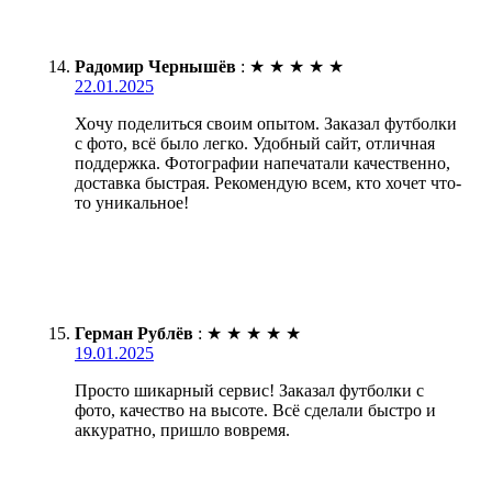
Радомир Чернышёв
:
★
★
★
★
★
22.01.2025
Хочу поделиться своим опытом. Заказал футболки
с фото, всё было легко. Удобный сайт, отличная
поддержка. Фотографии напечатали качественно,
доставка быстрая. Рекомендую всем, кто хочет что-
то уникальное!
Герман Рублёв
:
★
★
★
★
★
19.01.2025
Просто шикарный сервис! Заказал футболки с
фото, качество на высоте. Всё сделали быстро и
аккуратно, пришло вовремя.