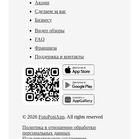
Акции
Сделаем за вас
Бизнесу
Видео обзоры
FAQ
Франшиза
Поддержка и контакты
© 2026
FotoPostApp
. All rights reserved
Политика в отношении обработки
персональных данных
Пользовательское соглашение