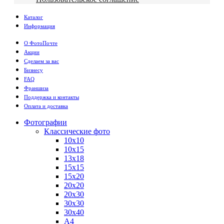
Каталог
Информация
О ФотоПочте
Акции
Сделаем за вас
Бизнесу
FAQ
Франшиза
Поддержка и контакты
Оплата и доставка
Фотографии
Классические фото
10х10
10х15
13х18
15х15
15х20
20х20
20х30
30х30
30х40
А4