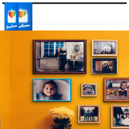
Ваш город:
Ваш регион доставки
Выберите из списка: