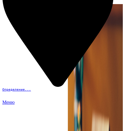
Определение...
Меню