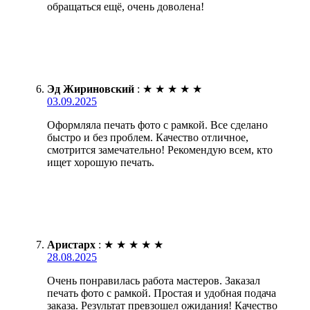
обращаться ещё, очень доволена!
Эд Жириновский
:
★
★
★
★
★
03.09.2025
Оформляла печать фото с рамкой. Все сделано
быстро и без проблем. Качество отличное,
смотрится замечательно! Рекомендую всем, кто
ищет хорошую печать.
Аристарх
:
★
★
★
★
★
28.08.2025
Очень понравилась работа мастеров. Заказал
печать фото с рамкой. Простая и удобная подача
заказа. Результат превзошел ожидания! Качество