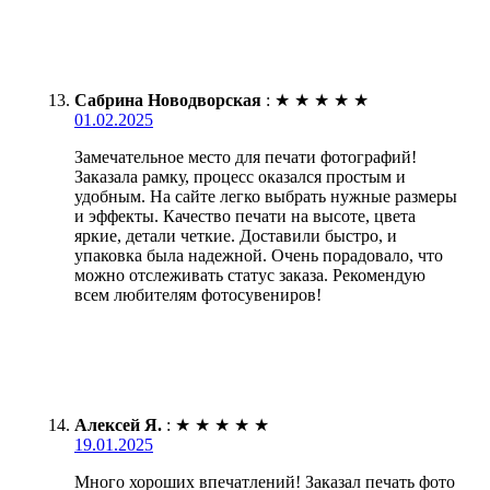
Сабрина Новодворская
:
★
★
★
★
★
01.02.2025
Замечательное место для печати фотографий!
Заказала рамку, процесс оказался простым и
удобным. На сайте легко выбрать нужные размеры
и эффекты. Качество печати на высоте, цвета
яркие, детали четкие. Доставили быстро, и
упаковка была надежной. Очень порадовало, что
можно отслеживать статус заказа. Рекомендую
всем любителям фотосувениров!
Алексей Я.
:
★
★
★
★
★
19.01.2025
Много хороших впечатлений! Заказал печать фото