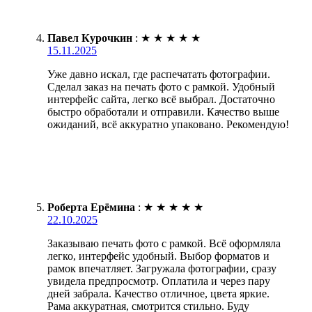
Павел Курочкин
:
★
★
★
★
★
15.11.2025
Уже давно искал, где распечатать фотографии.
Сделал заказ на печать фото с рамкой. Удобный
интерфейс сайта, легко всё выбрал. Достаточно
быстро обработали и отправили. Качество выше
ожиданий, всё аккуратно упаковано. Рекомендую!
Роберта Ерёмина
:
★
★
★
★
★
22.10.2025
Заказываю печать фото с рамкой. Всё оформляла
легко, интерфейс удобный. Выбор форматов и
рамок впечатляет. Загружала фотографии, сразу
увидела предпросмотр. Оплатила и через пару
дней забрала. Качество отличное, цвета яркие.
Рама аккуратная, смотрится стильно. Буду