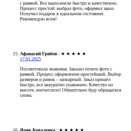
с рамкой. Все выполнили быстро и качественно.
Процесс простой: выбрал фото, оформил заказ.
Получил подарок в идеальном состоянии.
Рекомендую всем!
Афанасий Грибов
:
★
★
★
★
★
17.01.2025
Посоветовала знакомая. Заказал печать фото с
рамкой. Процесс оформления простейший. Выбор
размеров и рамок – шикарный. Заказ пришел
быстро, все аккуратно упаковано. Качество на
высоте, впечатлило! Обязательно буду обращаться
снова.
Ярик Коваленко
:
★
★
★
★
★