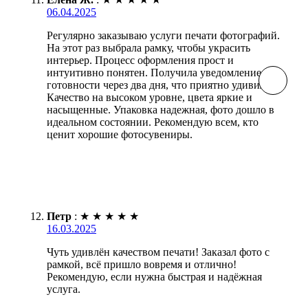
06.04.2025
Регулярно заказываю услуги печати фотографий.
На этот раз выбрала рамку, чтобы украсить
интерьер. Процесс оформления прост и
интуитивно понятен. Получила уведомление о
готовности через два дня, что приятно удивило.
Качество на высоком уровне, цвета яркие и
насыщенные. Упаковка надежная, фото дошло в
идеальном состоянии. Рекомендую всем, кто
ценит хорошие фотосувениры.
Петр
:
★
★
★
★
★
16.03.2025
Чуть удивлён качеством печати! Заказал фото с
рамкой, всё пришло вовремя и отлично!
Рекомендую, если нужна быстрая и надёжная
услуга.