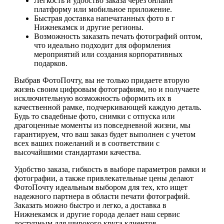
Легкость и удобство заказа через онлайн
платформу или мобильное приложение.
Быстрая доставка напечатанных фото в г
Нижнекамск и другие регионы.
Возможность заказать печать фотографий оптом,
что идеально подходит для оформления
мероприятий или создания корпоративных
подарков.
Выбрав ФотоПочту, вы не только придаете вторую
жизнь своим цифровым фотографиям, но и получаете
исключительную возможность оформить их в
качественной рамке, подчеркивающей каждую деталь.
Будь то свадебные фото, снимки с отпуска или
драгоценные моменты из повседневной жизни, мы
гарантируем, что ваш заказ будет выполнен с учетом
всех ваших пожеланий и в соответствии с
высочайшими стандартами качества.
Удобство заказа, гибкость в выборе параметров рамки и
фотографии, а также привлекательные цены делают
ФотоПочту идеальным выбором для тех, кто ищет
надежного партнера в области печати фотографий.
Заказать можно быстро и легко, а доставка в
Нижнекамск и другие города делает наш сервис
доступным для широкого круга клиентов.