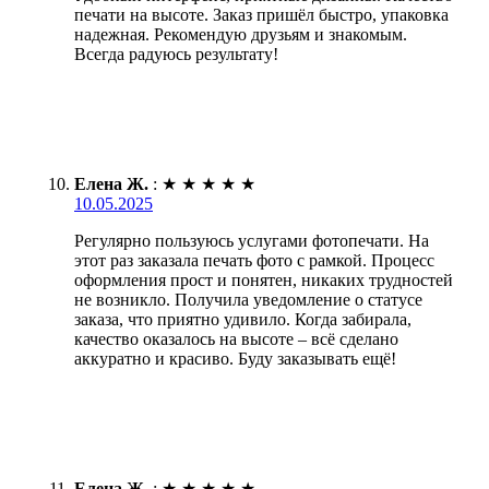
печати на высоте. Заказ пришёл быстро, упаковка
надежная. Рекомендую друзьям и знакомым.
Всегда радуюсь результату!
Елена Ж.
:
★
★
★
★
★
10.05.2025
Регулярно пользуюсь услугами фотопечати. На
этот раз заказала печать фото с рамкой. Процесс
оформления прост и понятен, никаких трудностей
не возникло. Получила уведомление о статусе
заказа, что приятно удивило. Когда забирала,
качество оказалось на высоте – всё сделано
аккуратно и красиво. Буду заказывать ещё!
Елена Ж.
:
★
★
★
★
★