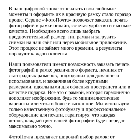
В наш цифровой эпохе отпечатать свои любимые
моменты и оформить их в красивую рамку стало гораздо
проще. Сервис «ФотоПочта» позволяет заказать печать
фотографий в рамке онлайн, сочетая удобство и высокое
качество. Необходимо всего лишь выбрать
предпочтительный размер, тип рамки и загрузить
снимки на наш сайт или через мобильное приложение.
Этот процесс не займет много времени, а результаты
порадуют каждого клиента.
Наши пользователи имеют возможность заказать печать
фотографий в рамке различного формата, начиная от
стантрадных размеров, подходящих для домашнего
использования, и заканчивая более крупными
размерами, идеальными для офисных пространств или в
качестве подарка. Все это с рамкой, которая гармонично
дополняет изображение, будь то минималистичные
варианты или что-то более изысканное. Мы используем
только качественную фотобумагу и профессиональное
оборудование для печати, гарантируя, что каждая
деталь, каждый цвет вашей фотографии будет передан
максимально точно.
ФотоПочта предлагает широкий выбор рамок: от