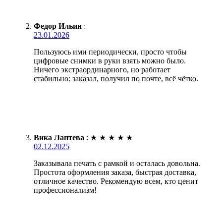
Федор Ильин
:
23.01.2026
Пользуюсь ими периодически, просто чтобы
цифровые снимки в руки взять можно было.
Ничего экстраординарного, но работает
стабильно: заказал, получил по почте, всё чётко.
Вика Лаптева
:
★
★
★
★
★
02.12.2025
Заказывала печать с рамкой и осталась довольна.
Простота оформления заказа, быстрая доставка,
отличное качество. Рекомендую всем, кто ценит
профессионализм!