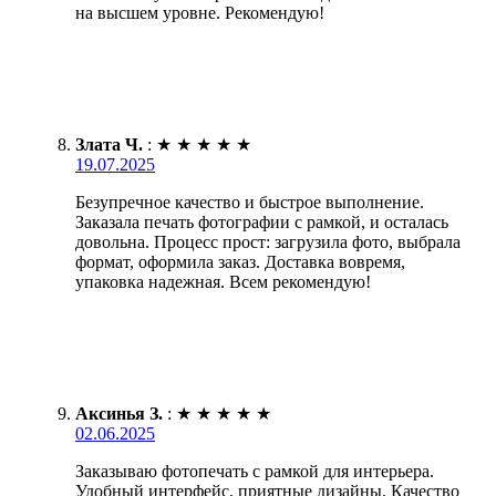
на высшем уровне. Рекомендую!
Злата Ч.
:
★
★
★
★
★
19.07.2025
Безупречное качество и быстрое выполнение.
Заказала печать фотографии с рамкой, и осталась
довольна. Процесс прост: загрузила фото, выбрала
формат, оформила заказ. Доставка вовремя,
упаковка надежная. Всем рекомендую!
Аксинья З.
:
★
★
★
★
★
02.06.2025
Заказываю фотопечать с рамкой для интерьера.
Удобный интерфейс, приятные дизайны. Качество