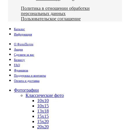
Политика в отношении обработки
персональных данных
Пользовательское соглашение
Каталог
Информация
О ФотоПочте
Акции
Сделаем за вас
Бизнесу
FAQ
Франшиза
Поддержка и контакты
Оплата и доставка
Фотографии
Классические фото
10х10
10х15
13х18
15х15
15х20
20х20