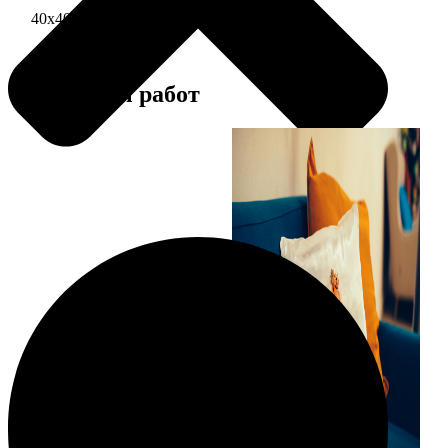
40х40 односторонняя печать
1690
Примеры работ