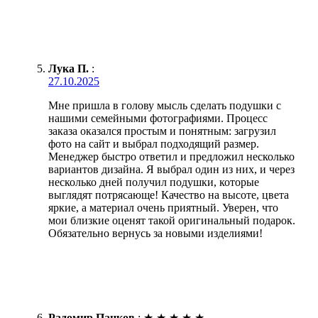
Лука П.
:
27.10.2025
Мне пришла в голову мысль сделать подушки с
нашими семейными фотографиями. Процесс
заказа оказался простым и понятным: загрузил
фото на сайт и выбрал подходящий размер.
Менеджер быстро ответил и предложил несколько
вариантов дизайна. Я выбрал один из них, и через
несколько дней получил подушки, которые
выглядят потрясающе! Качество на высоте, цвета
яркие, а материал очень приятный. Уверен, что
мои близкие оценят такой оригинальный подарок.
Обязательно вернусь за новыми изделиями!
Радомир Панков
:
★
★
★
★
★