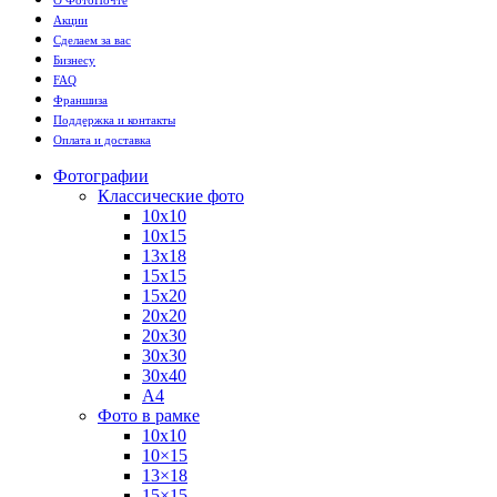
Акции
Сделаем за вас
Бизнесу
FAQ
Франшиза
Поддержка и контакты
Оплата и доставка
Фотографии
Классические фото
10х10
10х15
13х18
15х15
15х20
20х20
20х30
30х30
30х40
А4
Фото в рамке
10х10
10×15
13×18
15×15