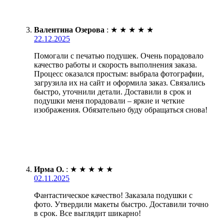
Валентина Озерова
:
★
★
★
★
★
22.12.2025
Помогали с печатью подушек. Очень порадовало
качество работы и скорость выполнения заказа.
Процесс оказался простым: выбрала фотографии,
загрузила их на сайт и оформила заказ. Связались
быстро, уточнили детали. Доставили в срок и
подушки меня порадовали – яркие и четкие
изображения. Обязательно буду обращаться снова!
Ирма О.
:
★
★
★
★
★
02.11.2025
Фантастическое качество! Заказала подушки с
фото. Утвердили макеты быстро. Доставили точно
в срок. Все выглядит шикарно!