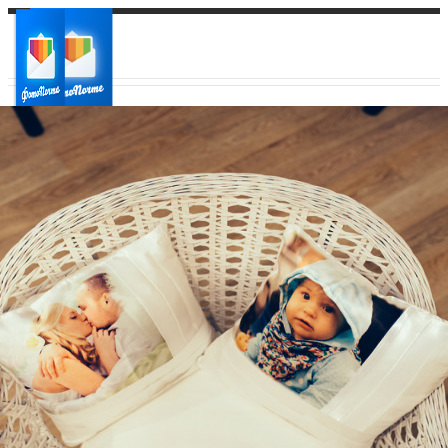
Ваш город:
Ваш регион доставки
Выберите из списка: