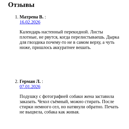
Отзывы
Матрена В.
:
16.02.2026
Календарь настенный перекидной. Листы
плотные, не рвутся, когда перелистываешь. Дырка
для гвоздика почему-то не в самом верху, а чуть
ниже, пришлось аккуратнее вешать.
Герман Л.
:
07.01.2026
Подушку с фотографией собаки жена заставила
заказать. Чехол съёмный, можно стирать. После
стирки немного сел, но натянули обратно. Печать
не выцвела, собака как живая.