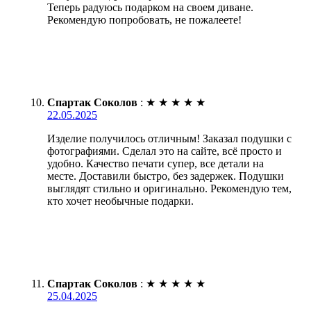
Теперь радуюсь подарком на своем диване.
Рекомендую попробовать, не пожалеете!
Спартак Соколов
:
★
★
★
★
★
22.05.2025
Изделие получилось отличным! Заказал подушки с
фотографиями. Сделал это на сайте, всё просто и
удобно. Качество печати супер, все детали на
месте. Доставили быстро, без задержек. Подушки
выглядят стильно и оригинально. Рекомендую тем,
кто хочет необычные подарки.
Спартак Соколов
:
★
★
★
★
★
25.04.2025