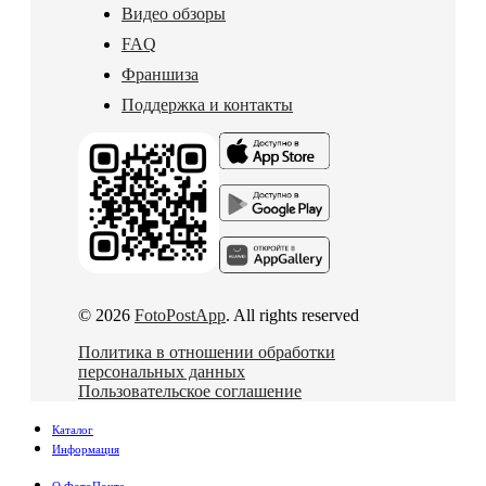
Видео обзоры
FAQ
Франшиза
Поддержка и контакты
© 2026
FotoPostApp
. All rights reserved
Политика в отношении обработки
персональных данных
Пользовательское соглашение
Каталог
Информация
О ФотоПочте