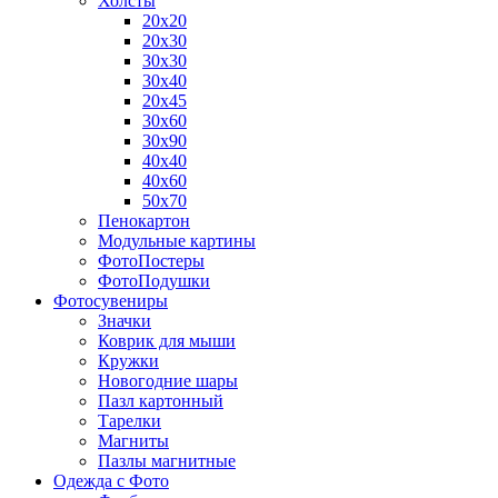
Холсты
20х20
20х30
30х30
30х40
20х45
30х60
30х90
40х40
40х60
50х70
Пенокартон
Модульные картины
ФотоПостеры
ФотоПодушки
Фотоcувениры
Значки
Коврик для мыши
Кружки
Новогодние шары
Пазл картонный
Тарелки
Магниты
Пазлы магнитные
Одежда с Фото