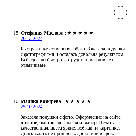
Стефания Маслова
:
★
★
★
★
★
29.12.2024
Быстрая и качественная работа. Заказала подушки
с фотографиями и осталась довольна результатом.
Всё сделали быстро, сотрудники вежливые и
отзывчивые.
Малика Козырева
:
★
★
★
★
★
25.10.2024
Заказала подушки с фото. Оформление на сайте
простое, быстро сделала свой выбор. Печать
качественная, цвета яркие, всё как на картинке.
Долго ждать не пришлось, доставили в срок.