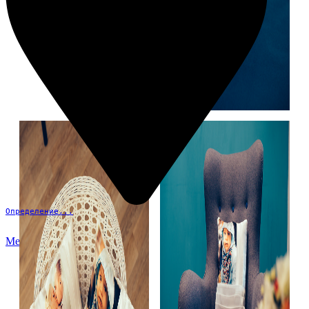
Определение...
Меню