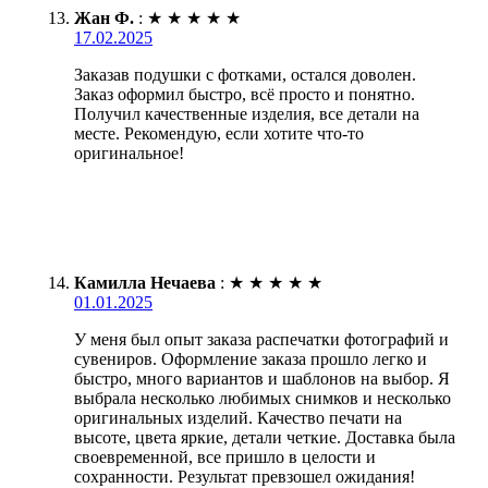
Жан Ф.
:
★
★
★
★
★
17.02.2025
Заказав подушки с фотками, остался доволен.
Заказ оформил быстро, всё просто и понятно.
Получил качественные изделия, все детали на
месте. Рекомендую, если хотите что-то
оригинальное!
Камилла Нечаева
:
★
★
★
★
★
01.01.2025
У меня был опыт заказа распечатки фотографий и
сувениров. Оформление заказа прошло легко и
быстро, много вариантов и шаблонов на выбор. Я
выбрала несколько любимых снимков и несколько
оригинальных изделий. Качество печати на
высоте, цвета яркие, детали четкие. Доставка была
своевременной, все пришло в целости и
сохранности. Результат превзошел ожидания!